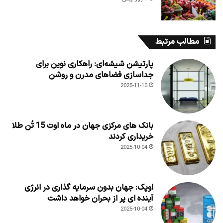
مطالب مرتبط
پارتیشن شیشه‌ای: راهکاری نوین برای
جداسازی فضاهای مدرن و روشن
2025-11-10
بانک های مرکزی جهان در ماه اوت 15 تُن طلا
خریداری کردند
2025-10-04
اوپک: جهان بدون سرمایه گذاری در انرژی
آینده ای پر از بحران خواهد داشت
2025-10-04