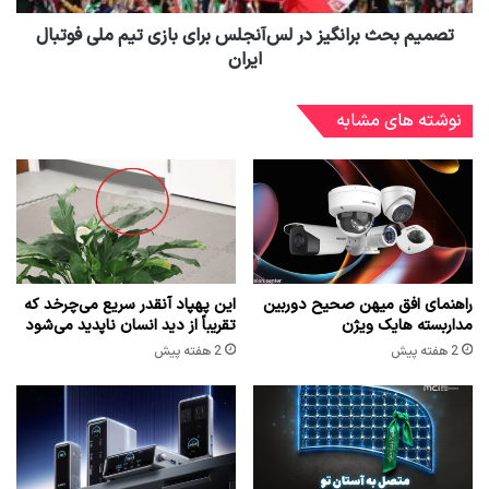
تصمیم بحث برانگیز در لس‌آنجلس برای بازی تیم ملی فوتبال
ایران
نوشته های مشابه
راهنمای افق میهن صحیح دوربین
این پهپاد آنقدر سریع می‌چرخد که
مداربسته هایک ویژن
تقریباً از دید انسان ناپدید می‌شود
2 هفته پیش
2 هفته پیش