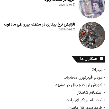
2025-10-04
افزایش نرخ بیکاری در منطقه یورو طی ماه اوت
2025-10-04
همکاران ما
تیتر24
مودم فیبرنوری مخابرات
آموزش ارز دیجیتال در مشهد
استعلام شاهکار
ثبت نام بروکر ای پلنت
خرید سرور hp ماهان