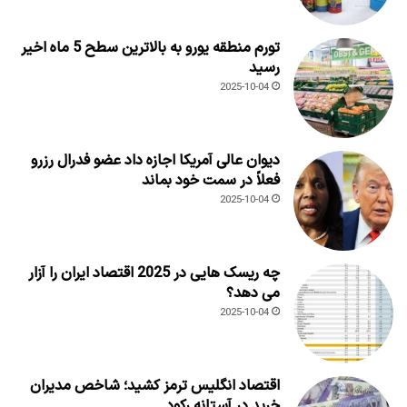
تورم منطقه یورو به بالاترین سطح 5 ماه اخیر
رسید
2025-10-04
دیوان عالی آمریکا اجازه داد عضو فدرال رزرو
فعلاً در سمت خود بماند
2025-10-04
چه ریسک هایی در 2025 اقتصاد ایران را آزار
می دهد؟
2025-10-04
اقتصاد انگلیس ترمز کشید؛ شاخص مدیران
خرید در آستانه رکود