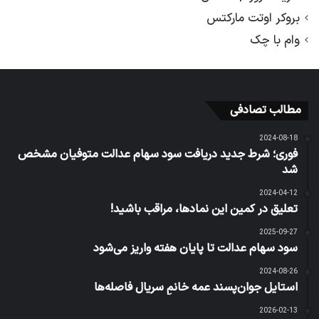
بروکر اوتت مارکتس
وام با چک
مطالب تصادفی
2024-08-18
فوری؛ شرط جدید دریافت سود سهام عدالت متوفیان مشخص
شد
2024-04-12
تعلیق در کمین این نمادها، مراقب باشید!
2025-09-27
سود سهام عدالت تا پایان هفته واریز می‌شود
2024-08-26
استایل جوان‌پسند عمه خانمِ سریال فاصله‌ها
2026-02-13