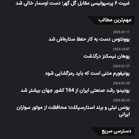
غیبت ۶ پرسپولیسی مقابل گل گهر؛ دست اوسمار خالی شد
مهم‌ترین مطالب
2025-07-11
یوونتوس دست به کار حفظ ستاره‌اش شد
2024-10-07
یوهان نیسکنز درگذشت
2024-01-27
یونیفورم متنی است که باید رمزگشایی شود
2024-01-20
یونیدو: رشد صنعتی ایران از 164 کشور جهان بیشتر شد
2025-05-20
یونس نبئی و برند استارسیکلت؛ محافظت از موتور سواران
ایرانی
دسترسی سریع