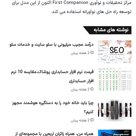
مرکز تحقیقات و نوآوری First Companion اکنون از این مدل برای
توسعه راه حل های نوآورانه استفاده می کند.
نوشته های مشابه
درآمد عجیب میلیونی با سئو سایت و خدمات سئو
2 هفته پیش
قیمت نرم افزار حسابداری پوشاک،مقایسه 10 نرم
افزار حسابداری
2 هفته پیش
چرا باید خانه خود را به دستگیره هوشمند مجهز
کنیم؟
2 هفته پیش
همراه من، همراه زائران اربعین با مجموعه‌ای از