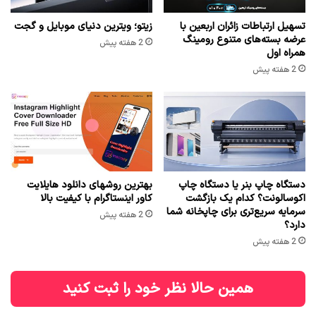
تسهیل ارتباطات زائران اربعین با
زیتو؛ ویترین دنیای موبایل و گجت
عرضه بسته‌های متنوع رومینگ
2 هفته پیش
همراه اول
2 هفته پیش
دستگاه چاپ بنر یا دستگاه چاپ
بهترین روشهای دانلود هایلایت
اکوسالونت؟ کدام یک بازگشت
کاور اینستاگرام با کیفیت بالا
سرمایه سریع‌تری برای چاپخانه شما
2 هفته پیش
دارد؟
2 هفته پیش
همین حالا نظر خود را ثبت کنید