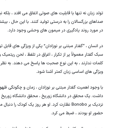
تولد زبان نه تنها با قابلیت های صوتی اتفاق می افتد ، بلکه ن
صداهای بزرگسالان را به درستی تولید کنند. با این حال ، بیش
در مورد روند یادگیری در میمون های وحشی وجود دارد.
در انسان ، “گفتار مبتنی بر نوزادان” یکی از ویژگی های قابل 
سبک گفتار معمولاً پر از تکرار ، اغراق در تلفظ ، لحن ریتمی
کلمات ندارند ، به این نوع صحبت ها پاسخ می دهند. به نظر م
ویژگی های اساسی زبان کمتر آشنا شود.
با وجود اهمیت گفتار مبتنی بر نوزادان ، زمان و چگونگی ظهو
داشت. یک محقق در دانشگاه زوریخ ، محقق دانشگاه زوریخ ، ب
نزدیک بر Bonobo نظارت کرد. او هر روز یک کودک ر
حضور او بودند ، ضبط می کرد.