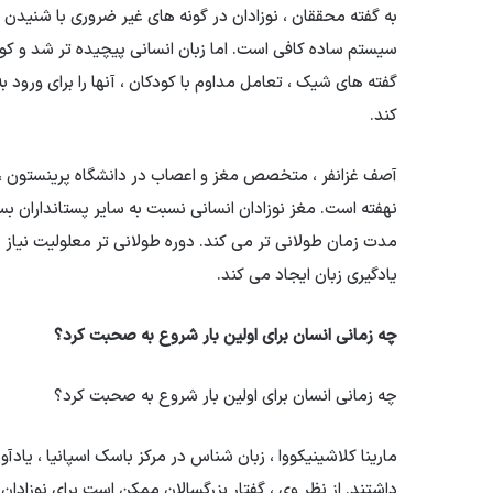
به گفته محققان ، نوزادان در گونه های غیر ضروری با شنیدن
سیستم ساده کافی است. اما زبان انسانی پیچیده تر شد و کود
گفته های شیک ، تعامل مداوم با کودکان ، آنها را برای ورود ب
کند.
آصف غزانفر ، متخصص مغز و اعصاب در دانشگاه پرینستون ، م
نهفته است. مغز نوزادان انسانی نسبت به سایر پستانداران بسی
مدت زمان طولانی تر می کند. دوره طولانی تر معلولیت نیاز 
یادگیری زبان ایجاد می کند.
چه زمانی انسان برای اولین بار شروع به صحبت کرد؟
چه زمانی انسان برای اولین بار شروع به صحبت کرد؟
مارینا کلاشینیکووا ، زبان شناس در مرکز باسک اسپانیا ، یاد
داشتند. از نظر وی ، گفتار بزرگسالان ممکن است برای نوزادا