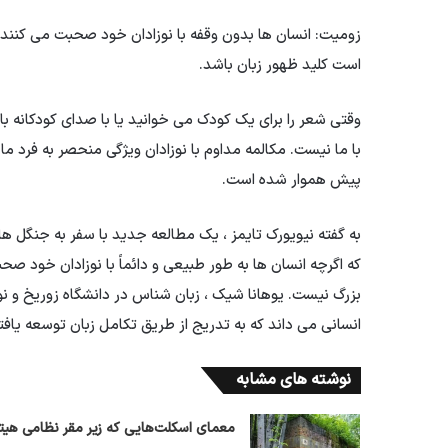
زومیت: انسان ها بدون وقفه با نوزادان خود صحبت می کنند 
است کلید ظهور زبان باشد.
وقتی شعر را برای یک کودک می خوانید یا با صدای کودکانه با
با ما نیست. مکالمه مداوم با نوزادان ویژگی منحصر به فرد م
پیش هموار شده است.
به گفته نیویورک تایمز ، یک مطالعه جدید با سفر به جنگل های
که اگرچه انسان ها به طور طبیعی و دائماً با نوزادان خود صح
بزرگ نیست. یوهانا شیک ، زبان شناس در دانشگاه زوریخ و نوی
انسانی می داند که به تدریج از طریق تکامل زبان توسعه یاف
نوشته های مشابه
معمای اسکلت‌هایی که زیر مقر نظامی هیتل