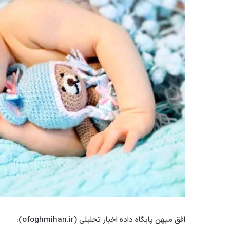
افق میهن پایگاه داده اخبار تحلیلی (ofoghmihan.ir):