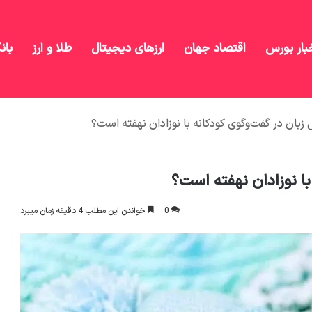
بار بورس
اقتصاد جهان
ارزهای دیجیتال
طلا و ارز
بان
ش زبان در گفت‌وگوی کودکانه با نوزادان نهفته است؟
با نوزادان نهفته است؟
0
خواندن این مطلب 4 دقیقه زمان میبرد