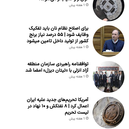
1 هفته پیش
برای اصلاح نظام نان باید تفکیک
وظایف شود | ۵۵ درصد نیاز برنج
کشور از تولید داخل تامین میشود
1 هفته پیش
توافقنامه راهبردی سازمان منطقه
آزاد انزلی با «تیتان دیزل» امضا شد
1 هفته پیش
آمریکا تحریم‌های جدید علیه ایران
اعمال کرد | ۸ نفتکش و ۱۰ نهاد در
لیست تحریم
1 هفته پیش