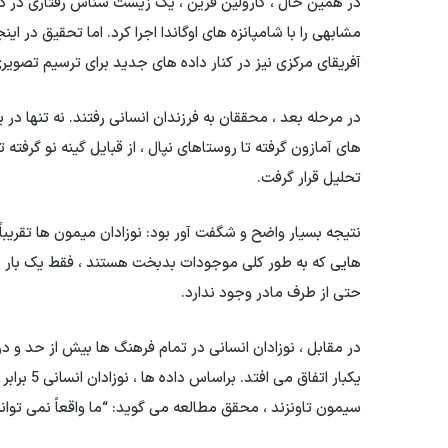
در همین حال ، کارولین فرین ، یک زیست شناس رفتاری در د
مشابهی را با شامپانزه های اوگاندا اجرا کرد. اما تحقیق در ای
آفریقای مرکزی نیز در کنار داده های جدید برای ترسیم تصویری
در مرحله بعد ، محققان به فرزندان انسانی رفتند. نه تنها 
های آمازون گرفته تا روستاهای نپال ، از قبایل گینه نو گرفته
تحلیل قرار گرفت.
نتیجه بسیار واضح و شگفت آور بود: نوزادان میمون ها تقریباً
هایی که به طور کلی موجودات بدبخت هستند ، فقط یک بار مم
حتی از طرف مادر وجود ندارد.
در مقابل ، نوزادان انسانی در تمام فرهنگ ها بیش از حد و د
سیمون تاونزند ، محقق مطالعه می گوید: “ما واقعاً نمی توانی