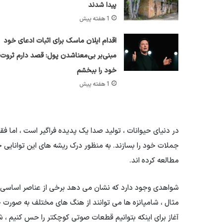
پیدا شدند
1 هفته پیش
اقدام ایلان ماسک برای اثبات ادعای خود
مبنی‌بر بی‌معناشدن پول: قصد دارم ثروت
خود را ببخشم
1 هفته پیش
در دنیای حیوانات ، تولید صدا یک پدیده فراگیر است ، اما ف
جملات خود را بسازند. به منظور درک ریشه های این توانایی خار
مطالعه کرده اند.
شواهدی وجود دارد که نشان می دهد برخی از عناصر اساسی ز
مثال ، شامپانزه ها می توانند از هنگ های مختلف به صورت ج
آغاز برای اینکه بتوانیم قطعات صوتی کوچکتر را حس کنیم ، ش