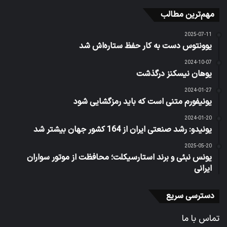
مهم‌ترین مطالب
2025-07-11
یوونتوس دست به کار حفظ ستاره‌اش شد
2024-10-07
یوهان نیسکنز درگذشت
2024-01-27
یونیفورم متنی است که باید رمزگشایی شود
2024-01-20
یونیدو: رشد صنعتی ایران از 164 کشور جهان بیشتر شد
2025-05-20
یونس نبئی و برند استارسیکلت؛ محافظت از موتور سواران
ایرانی
دسترسی سریع
تماس با ما