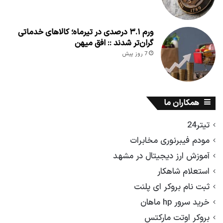
ورم ۳.۱ درصدی در تیرماه؛ کالاهای خدماتی
گران‌تر شدند :: افق میهن
7 روز پیش
همکاران ما
تیتر24
مودم فیبرنوری مخابرات
آموزش ارز دیجیتال در مشهد
استعلام شاهکار
ثبت نام بروکر ای پلنت
خرید سرور hp ماهان
بروکر اوتت مارکتس