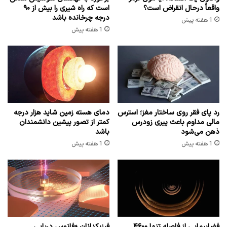
واقعاً درحال انقراض است؟
است که راه شیری را بیش از ۹۰
درجه چرخانده باشد
1 هفته پیش
1 هفته پیش
رد پای فقر روی ساختار مغز؛ استرس
دمای هسته زمین شاید هزار درجه
مالی مداوم باعث پیری زودرس
کمتر از تصور پیشین دانشمندان
ذهن می‌شود
باشد
1 هفته پیش
1 هفته پیش
فضاپیمایی از فاصله تنها ۴۶۰۰
فیزیکدانان «فانوس دریایی