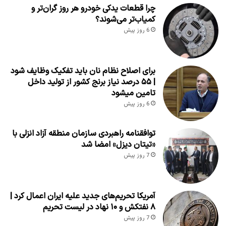
چرا قطعات یدکی خودرو هر روز گران‌تر و
کمیاب‌تر می‌شوند؟
6 روز پیش
برای اصلاح نظام نان باید تفکیک وظایف شود
| ۵۵ درصد نیاز برنج کشور از تولید داخل
تامین میشود
6 روز پیش
توافقنامه راهبردی سازمان منطقه آزاد انزلی با
«تیتان دیزل» امضا شد
7 روز پیش
آمریکا تحریم‌های جدید علیه ایران اعمال کرد |
۸ نفتکش و ۱۰ نهاد در لیست تحریم
7 روز پیش