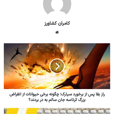
کامران کشاورز
وبسایت
راز بقا پس از برخورد سیارک؛ چگونه برخی حیوانات از انقراض
بزرگ کرتاسه جان سالم به در بردند؟