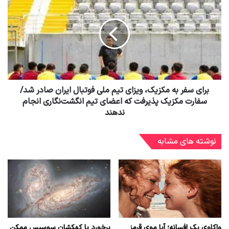
برای سفر به مکزیک، ویزای تیم ملی فوتبال ایران صادر شد/
سفارت مکزیک پذیرفت که اعضای تیم انگشت‌نگاری انجام
ندهند
نوشته های مشابه
واکاوی یک افسانه؛ آیا موی قرمز
برخورد با کهکشان سوسیس ممکن