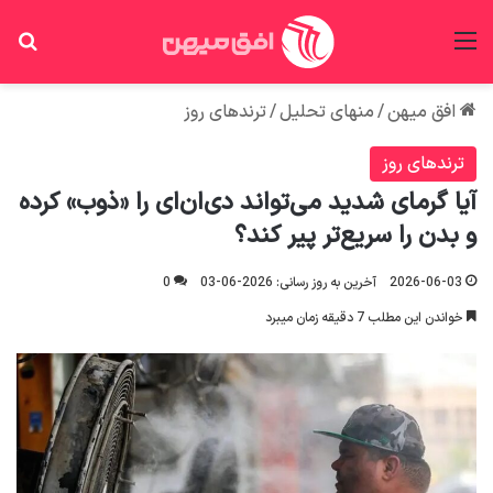
منو
جس
افق میهن
/
منهای تحلیل
/
ترندهای روز
ترندهای روز
آیا گرمای شدید می‌تواند دی‌ان‌ای را «ذوب» کرده
و بدن را سریع‌تر پیر کند؟
2026-06-03
آخرین به روز رسانی: 2026-06-03
0
خواندن این مطلب 7 دقیقه زمان میبرد