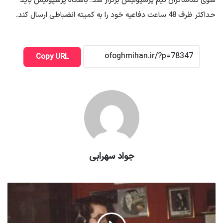
سوی تماشاگران تیم پرسپولیس برگزار شد. باشگاه پرسپولیس باید
حداکثر ظرف 48 ساعت دفاعیه خود را به کمیته انضباطی ارسال کند.
Copy URL
جواد سهرابی