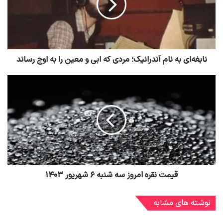
نابغه‌ای به نام آندرانیک؛ مردی که ابی و معین را به اوج رساند
قیمت نقره امروز سه شنبه ۶ شهریور ۱۴۰۳
نوشته های مشابه