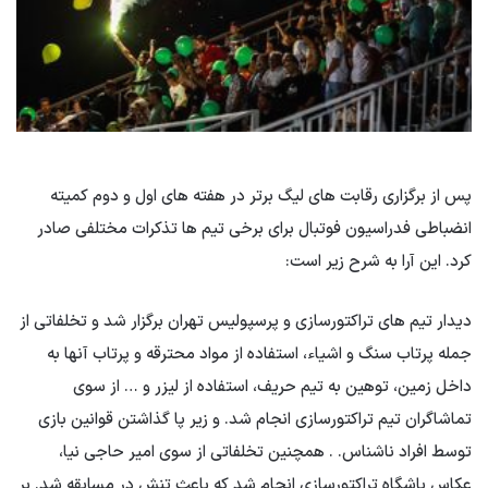
پس از برگزاری رقابت های لیگ برتر در هفته های اول و دوم کمیته
انضباطی فدراسیون فوتبال برای برخی تیم ها تذکرات مختلفی صادر
کرد. این آرا به شرح زیر است:
دیدار تیم های تراکتورسازی و پرسپولیس تهران برگزار شد و تخلفاتی از
جمله پرتاب سنگ و اشیاء، استفاده از مواد محترقه و پرتاب آنها به
داخل زمین، توهین به تیم حریف، استفاده از لیزر و … از سوی
تماشاگران تیم تراکتورسازی انجام شد. و زیر پا گذاشتن قوانین بازی
توسط افراد ناشناس. . همچنین تخلفاتی از سوی امیر حاجی نیا،
عکاس باشگاه تراکتورسازی انجام شد که باعث تنش در مسابقه شد. بر