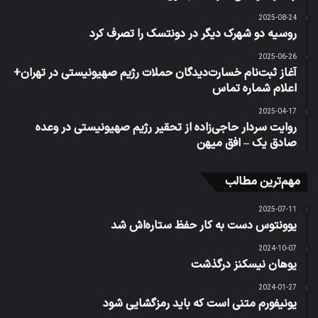
2025-08-24
روسیه دو شهرک دیگر در دونتسک را تصرف کرد
2025-06-26
آغاز ثبت‌نام خسارت‌دیدگان حملات رژیم صهیونیستی در تهران+
اعلام شماره تماس
2025-04-17
روایت سردار حاجی‌زاده از تحقیر رژیم صهیونیستی در وعده
صادق یک – افق میهن
مهم‌ترین مطالب
2025-07-11
یوونتوس دست به کار حفظ ستاره‌اش شد
2024-10-07
یوهان نیسکنز درگذشت
2024-01-27
یونیفورم متنی است که باید رمزگشایی شود