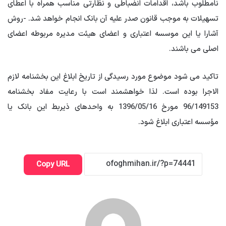
نامطلوب باشد، اقدامات انضباطی و نظارتی مناسب همراه با اعطای
تسهیلات به موجب قانون صدر علیه آن بانک انجام خواهد شد. -روش
آشارا یا این موسسه اعتباری و اعضای هیئت مدیره مربوطه اعضای
اصلی می باشند.
تاکید می شود موضوع مورد رسیدگی از تاریخ ابلاغ این بخشنامه لازم
الاجرا بوده است. لذا خواهشمند است با رعایت مفاد بخشنامه
96/149153 مورخ 1396/05/16 به واحدهای ذیربط این بانک یا
مؤسسه اعتباری ابلاغ شود.
Copy URL