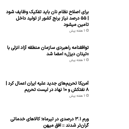
برای اصلاح نظام نان باید تفکیک وظایف شود
| ۵۵ درصد نیاز برنج کشور از تولید داخل
تامین میشود
1 هفته پیش
توافقنامه راهبردی سازمان منطقه آزاد انزلی با
«تیتان دیزل» امضا شد
1 هفته پیش
آمریکا تحریم‌های جدید علیه ایران اعمال کرد |
۸ نفتکش و ۱۰ نهاد در لیست تحریم
1 هفته پیش
ورم ۳.۱ درصدی در تیرماه؛ کالاهای خدماتی
گران‌تر شدند :: افق میهن