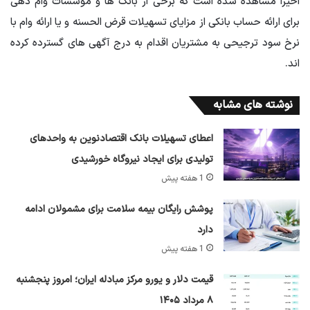
اخیراً مشاهده شده است که برخی از بانک ها و موسسات وام دهی
برای ارائه حساب بانکی از مزایای تسهیلات قرض الحسنه و یا ارائه وام با
نرخ سود ترجیحی به مشتریان اقدام به درج آگهی های گسترده کرده
اند.
نوشته های مشابه
اعطای تسهیلات بانک اقتصادنوین به واحدهای
تولیدی برای ایجاد نیروگاه خورشیدی
1 هفته پیش
پوشش رایگان بیمه سلامت برای مشمولان ادامه
دارد
1 هفته پیش
قیمت دلار و یورو مرکز مبادله ایران؛ امروز پنجشنبه
۸ مرداد ۱۴۰۵