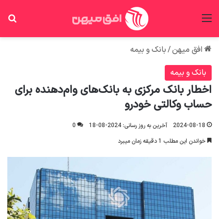
منو
جس
افق میهن
/
بانک و بیمه
بانک و بیمه
اخطار بانک مرکزی به بانک‌های وام‌دهنده برای
حساب وکالتی خودرو
2024-08-18
آخرین به روز رسانی: 2024-08-18
0
خواندن این مطلب 1 دقیقه زمان میبرد