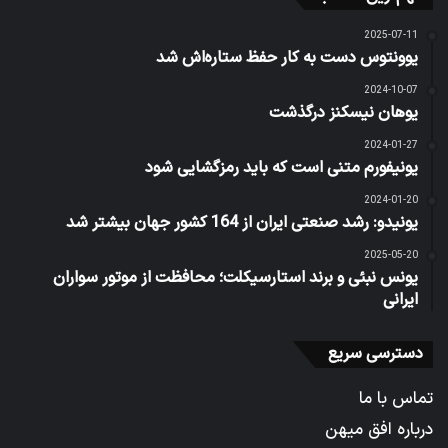
2025-07-11
یوونتوس دست به کار حفظ ستاره‌اش شد
2024-10-07
یوهان نیسکنز درگذشت
2024-01-27
یونیفورم متنی است که باید رمزگشایی شود
2024-01-20
یونیدو: رشد صنعتی ایران از 164 کشور جهان بیشتر شد
2025-05-20
یونس نبئی و برند استارسیکلت؛ محافظت از موتور سواران
ایرانی
دسترسی سریع
تماس با ما
درباره افق میهن