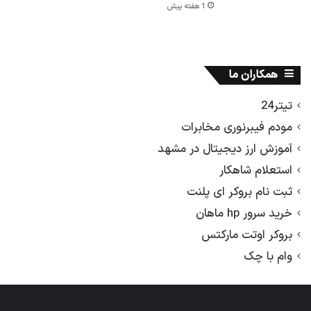
1 هفته پیش
همکاران ما
تیتر24
مودم فیبرنوری مخابرات
آموزش ارز دیجیتال در مشهد
استعلام شاهکار
ثبت نام بروکر ای پلنت
خرید سرور hp ماهان
بروکر اوتت مارکتس
وام با چک