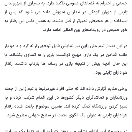
جمعی و احترام به فضاهای عمومی تاکید دارد. به بسیاری از شهروندان
ژاپنی از دوران کودکی در مدارس آموزش داده می شود که پس از
استفاده از هر محیطی تمیزتر از قبل باشند. به همین دلیل این رفتار به
طور طبیعی در رویدادهای بین المللی ادامه دارد.
در این دیدار تیم ملی ژاپن نیز نمایش قابل توجهی ارائه کرد و با دو بار
عقب افتادن در یک بازی مهیج توانست بازی را به تساوی بکشاند. با
این حال آنچه بیش از نتیجه بازی در رسانه ها بازتاب داشت، رفتار
هواداران ژاپنی بود.
برخی منابع گزارش داده اند که حتی افراد غیرمرتبط با تیم ژاپن از جمله
ورزشکاران و تماشاگران دیگر کشورها در این اقدام شرکت کرده و به
تمیز کردن ورزشگاه کمک کرده اند. همین موضوع باعث شده رفتار
هواداران ژاپنی به عنوان یک الگوی مثبت در سطح جهانی مطرح شود.
در مجموع این اتفاق نشان می دهد که فوتبال نه تنها یک مسابقه