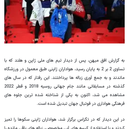
به گزارش افق میهن، پس از دیدار تیم های ملی ژاپن و هلند که با
تساوی 2 بر 2 به پایان رسید، هواداران ژاپنی طبق معمول در ورزشگاه
ماندند و به جمع آوری زباله ها پرداختند. این رفتار که در سال های
گذشته در مسابقاتی مانند جام جهانی روسیه 2018 و قطر 2022
مشاهده می شد، اکنون به یکی از شناخته شده ترین جلوه های
فرهنگی هواداری در فوتبال جهان تبدیل شده است.
در این دیدار که در تگزاس برگزار شد، هواداران ژاپنی سکوها را تمیز
کردند و با استفاده از کیسه های آبی مخصوص، زباله های باقی مانده را