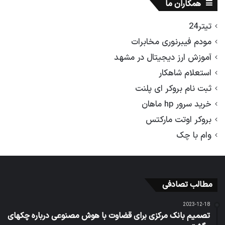
همکاران ما
تیتر24
مودم فیبرنوری مخابرات
آموزش ارز دیجیتال در مشهد
استعلام شاهکار
ثبت نام بروکر ای پلنت
خرید سرور hp ماهان
بروکر اوتت مارکتس
وام با چک
مطالب تصادفی
2023-12-18
تصمیم بانک مرکزی برای قضاوت با هوش مصنوعی درباره چکهای