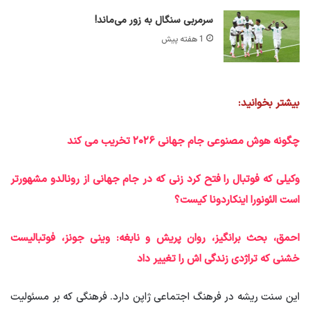
سرمربی سنگال به زور می‌ماند!
1 هفته پیش
بیشتر بخوانید:
چگونه هوش مصنوعی جام جهانی
۲۰۲۶
تخریب می کند
وکیلی که فوتبال را فتح کرد زنی که در جام جهانی از رونالدو مشهورتر
است الئونورا اینکاردونا کیست؟
احمق، بحث برانگیز، روان پریش و نابغه: وینی جونز، فوتبالیست
خشنی که تراژدی زندگی اش را تغییر داد
این سنت ریشه در فرهنگ اجتماعی ژاپن دارد. فرهنگی که بر مسئولیت