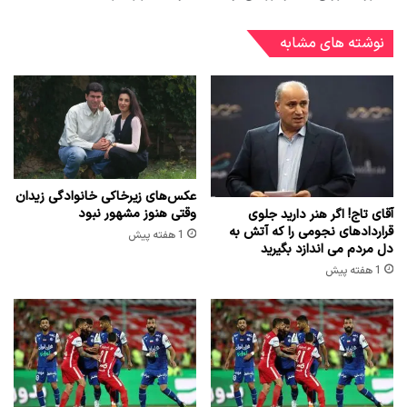
نوشته های مشابه
عکس‌های زیرخاکی خانوادگی زیدان
وقتی هنوز مشهور نبود
آقای تاج! اگر هنر دارید جلوی
قراردادهای نجومی را که آتش به
1 هفته پیش
دل مردم می اندازد بگیرید
1 هفته پیش