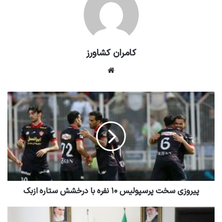
کامران کشاورز
وبسایت
پیروزی سخت پرسپولیس ۱۰ نفره با درخشش ستاره ازبک