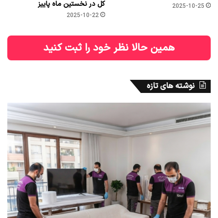
کل در نخستین ماه پاییز
2025-10-25
2025-10-22
همین حالا نظر خود را ثبت کنید
نوشته های تازه