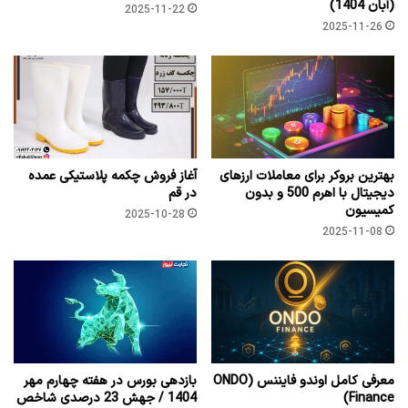
(آبان 1404)
2025-11-22
2025-11-26
بهترین بروکر برای معاملات ارزهای
آغاز فروش چکمه پلاستیکی عمده
دیجیتال با اهرم 500 و بدون
در قم
کمیسیون
2025-10-28
2025-11-08
معرفی کامل اوندو فایننس (ONDO
بازدهی بورس در هفته چهارم مهر
Finance)
1404 / جهش 23 درصدی شاخص