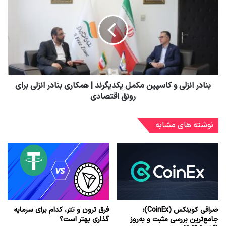
بنادر انزلی و كاسپین مكمل یكدیگرند | همکاری بنادر انزلی برای
رونق اقتصادی
نوشته های مشابه
صرافی کوینکس (CoinEx):
فرق ترون و تتر، کدام برای سرمایه
جامع‌ترین بررسی مثبت و به‌روز
گذاری بهتر است؟