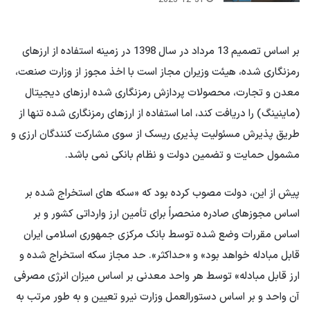
2025-12-31
بر اساس تصمیم 13 مرداد در سال 1398 در زمینه استفاده از ارزهای
رمزنگاری شده، هیئت وزیران مجاز است با اخذ مجوز از وزارت صنعت،
معدن و تجارت، محصولات پردازش رمزنگاری شده ارزهای دیجیتال
(ماینینگ) را دریافت کند، اما استفاده از ارزهای رمزنگاری شده تنها از
طریق پذیرش مسئولیت پذیری ریسک از سوی مشارکت کنندگان ارزی و
مشمول حمایت و تضمین دولت و نظام بانکی نمی باشد.
پیش از این، دولت مصوب کرده بود که «سکه های استخراج شده بر
اساس مجوزهای صادره منحصراً برای تأمین ارز وارداتی کشور و بر
اساس مقررات وضع شده توسط بانک مرکزی جمهوری اسلامی ایران
قابل مبادله خواهد بود» و «حداکثر». حد مجاز سکه استخراج شده و
ارز قابل مبادله» توسط هر واحد معدنی بر اساس میزان انرژی مصرفی
آن واحد و بر اساس دستورالعمل وزارت نیرو تعیین و به طور مرتب به