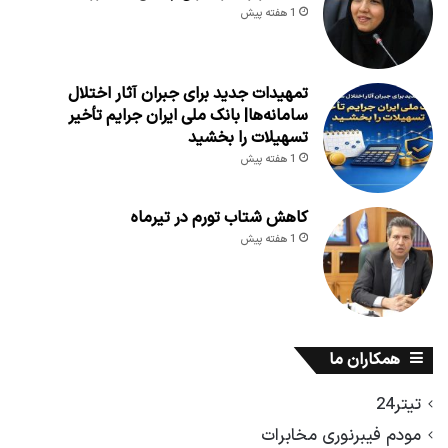
1 هفته پیش
تمهیدات جدید برای جبران آثار اختلال
سامانه‌ها| بانک ملی ایران جرایم تأخیر
تسهیلات را بخشید
1 هفته پیش
کاهش شتاب تورم در تیرماه
1 هفته پیش
همکاران ما
تیتر24
مودم فیبرنوری مخابرات