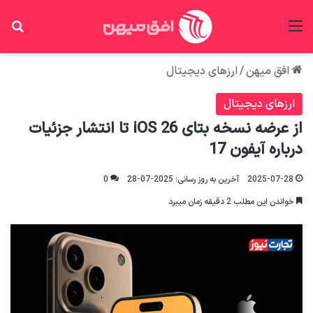
منو
جس
افق میهن
/
ارزهای دیجیتال
ارزهای دیجیتال
از عرضه نسخه بتای iOS 26 تا انتشار جزئیات
درباره آیفون 17
2025-07-28
آخرین به روز رسانی: 2025-07-28
0
خواندن این مطلب 2 دقیقه زمان میبرد