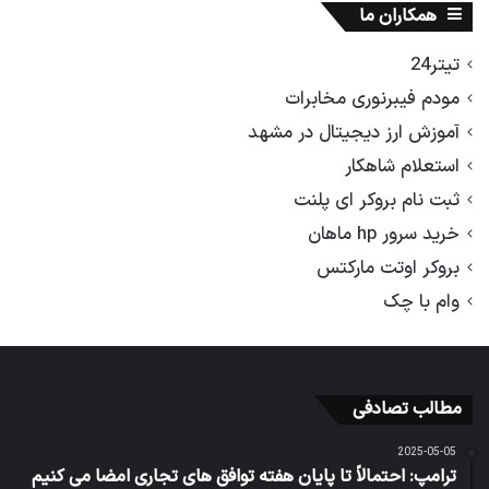
همکاران ما
تیتر24
مودم فیبرنوری مخابرات
آموزش ارز دیجیتال در مشهد
استعلام شاهکار
ثبت نام بروکر ای پلنت
خرید سرور hp ماهان
بروکر اوتت مارکتس
وام با چک
مطالب تصادفی
2025-05-05
ترامپ: احتمالاً تا پایان هفته توافق های تجاری امضا می کنیم