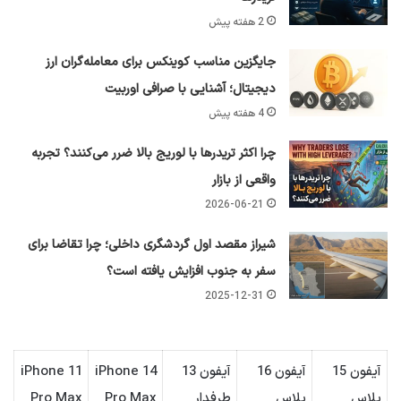
2 هفته پیش
جایگزین مناسب کوینکس برای معامله‌گران ارز
دیجیتال؛ آشنایی با صرافی اوربیت
4 هفته پیش
چرا اکثر تریدرها با لوریج بالا ضرر می‌کنند؟ تجربه
واقعی از بازار
2026-06-21
شیراز مقصد اول گردشگری داخلی؛ چرا تقاضا برای
سفر به جنوب افزایش یافته است؟
2025-12-31
آیفون 15
آیفون 16
آیفون 13
iPhone 14
iPhone 11
پلاس
پلاس
طرفدار
Pro Max
Pro Max