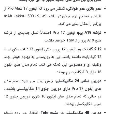
عمر باتری عمر طولانی:
انتظار می رود که آیفون 17 Pro Max از
طراحی ضخیم تری برخوردار باشد که یک 500 -mAh -akku
بزرگتر را امکان پذیر می کند.
تراشه
A19
پرو:
آیفون Pro 17 احتمالاً نسل جدیدی از تراشه
های A19 پرو از TSMC خواهد داشت.
12 گیگابایت رم:
آیفون 17 پرو و حتی آیفون Air 17 ممکن است
12 گیگابایت داشته باشد. این به روزرسانی به بهبود هوش چند
وظیفه ای و مصنوعی اپل کمک می کند. تمام مدل های آیفون
16 دارای 8 گیگابایت رم بودند.
دوربین سلفی 24 مگاپیکسلی:
پیش بینی می شود تمام مدل
های آیفون 17 Pro دارای دوربین جلوی 14 مگاپیکسلی باشند ،
در حالی که تمام مدل های آیفون 16 دارای دوربین جلوی 12
میلی مگاپیکسلی بودند.
دوربین 48 مگاپیکسلی در پشت Tele:
انتظار می رود نسخه