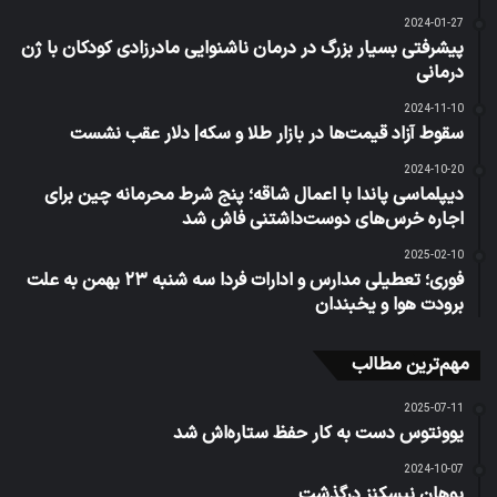
2024-01-27
پیشرفتی بسیار بزرگ در درمان ناشنوایی مادرزادی کودکان با ژن
درمانی
2024-11-10
سقوط آزاد قیمت‌ها در بازار طلا و سکه| دلار عقب نشست
2024-10-20
دیپلماسی پاندا با اعمال شاقه؛ پنج شرط محرمانه چین برای
اجاره خرس‌های دوست‌داشتنی فاش شد
2025-02-10
فوری؛ تعطیلی مدارس و ادارات فردا سه شنبه ۲۳ بهمن به علت
برودت هوا و یخبندان
مهم‌ترین مطالب
2025-07-11
یوونتوس دست به کار حفظ ستاره‌اش شد
2024-10-07
یوهان نیسکنز درگذشت