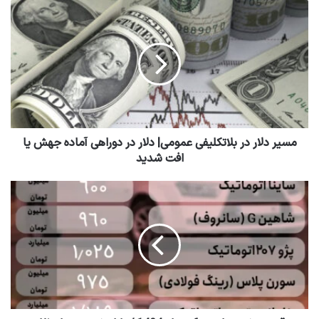
مسیر دلار در بلاتکلیفی عمومی| دلار در دوراهی آماده جهش یا
افت شدید