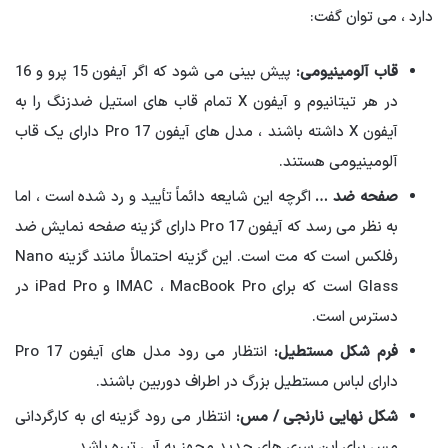
دارد ، می توان گفت:
قاب آلومینیومی:
پیش بینی می شود که اگر آیفون 15 پرو و 16
در هر تیتانیوم و آیفون X تمام قاب های استیل ضدزنگ را به
آیفون X داشته باشند ، مدل های آیفون 17 Pro دارای یک قاب
آلومینیومی هستند.
صفحه ضد …
اگرچه این شایعه دائماً تأیید و رد شده است ، اما
به نظر می رسد که آیفون Pro 17 دارای گزینه صفحه نمایش ضد
رفلکس است که مت است. این گزینه احتمالاً مانند گزینه Nano
Glass است که برای IMAC ، MacBook Pro و iPad Pro در
دسترس است.
فرم شکل مستطیل:
انتظار می رود مدل های آیفون 17 Pro
دارای لباس مستطیل بزرگ در اطراف دوربین باشند.
شکل نهایی نارنجی / مس:
انتظار می رود گزینه ای به کارگردانی
مس برای این سری های جدید مجهز به آبی تیره باشد.