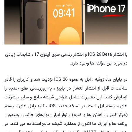
با انتشار IOS 26 Beta و انتشار رسمی سری آیفون 17 ، شایعات زیادی
در مورد این مؤلفه ها وجود دارد.
در پایان ماه ژوئیه ، اپل به عموم iOS 26 نزدیک شد و کاربران را قادر
ساخت تا قبل از انتشار انتشار در پاییز ، به روزرسانی های جدید را
آزمایش کنند. این تغییرات شامل طراحی شیشه مایع و سایر پیشرفت
های سیستم اپل است. در نسخه جدید iOS ، کلیه پانل های سیستم
(مرکز کنترل ، اعلان ها و غیره) ، نوار ابزار ، نوارهای جانبی ، ویندوز ،
برنامه ها و ابزارک ها اکنون از عملکرد شیشه مایع استفاده می کنند. در