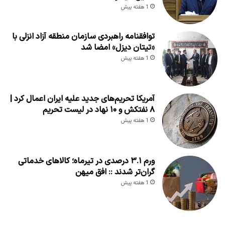
1 هفته پیش
توافقنامه راهبردی سازمان منطقه آزاد انزلی با
«تیتان دیزل» امضا شد
1 هفته پیش
آمریکا تحریم‌های جدید علیه ایران اعمال کرد |
۸ نفتکش و ۱۰ نهاد در لیست تحریم
1 هفته پیش
ورم ۳.۱ درصدی در تیرماه؛ کالاهای خدماتی
گران‌تر شدند :: افق میهن
1 هفته پیش