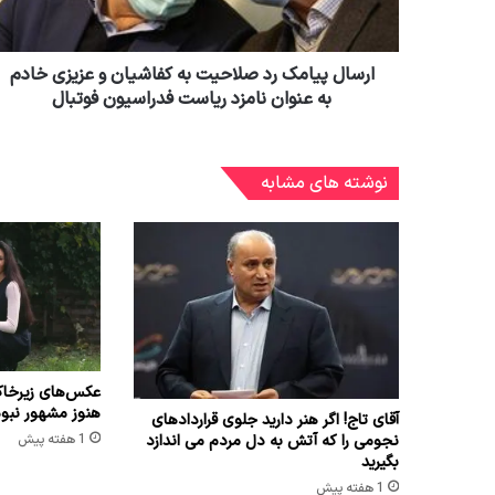
ارسال پیامک رد صلاحیت به کفاشیان و عزیزی خادم
به عنوان نامزد ریاست فدراسیون فوتبال
نوشته های مشابه
عکس‌های زیرخاک
هنوز مشهور نبو
آقای تاج! اگر هنر دارید جلوی قراردادهای
نجومی را که آتش به دل مردم می اندازد
1 هفته پیش
بگیرید
1 هفته پیش