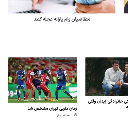
متقاضیان وام یارانه عجله کنند
ی خانوادگی زیدان وقتی
د
زمان داربی تهران مشخص شد
1 هفته پیش