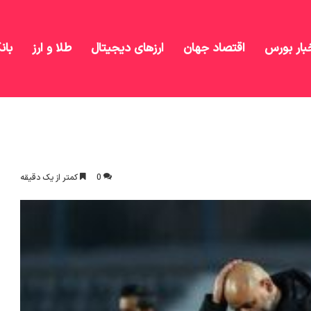
بار بورس
اقتصاد جهان
ارزهای دیجیتال
طلا و ارز
بان
اده از هدایت استقلال
0
کمتر از یک دقیقه