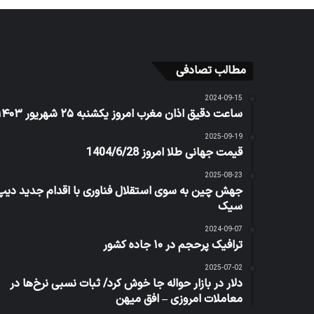
مطالب تصادفی
2024-09-15
ساعت دقیق اذان مغرب امروز یکشنبه ۲۵ شهریور ۱۴۰۳
2025-09-19
قیمت جهانی طلا امروز 1404/6/28
2025-08-23
جهش چین به سوی استقلال فناوری با اقدام جدید دیپ
سیک
2024-09-07
ترافیک پرحجم در ۱۰ جاده کشور
2025-07-02
دلار در بازار حواله جا خوش کرد/ ثبات نسبی نرخ‌ها در
معاملات امروزی – افق میهن