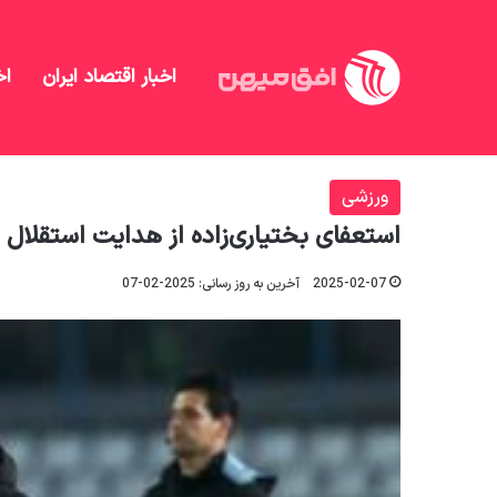
اخبار اقتصاد ایران
اخ
افق میهن
/
منهای تحلیل
/
ورزشی
/
استعفای بختیاری‌ز
ورزشی
استعفای بختیاری‌زاده از هدایت استقلال
2025-02-07
آخرین به روز رسانی: 2025-02-07