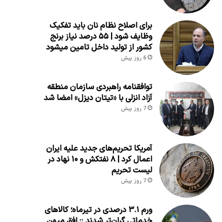
برای اصلاح نظام نان باید تفکیک
وظایف شود | ۵۵ درصد نیاز برنج
کشور از تولید داخل تامین میشود
6 روز پیش
توافقنامه راهبردی سازمان منطقه
آزاد انزلی با «تیتان دیزل» امضا شد
7 روز پیش
آمریکا تحریم‌های جدید علیه ایران
اعمال کرد | ۸ نفتکش و ۱۰ نهاد در
لیست تحریم
7 روز پیش
ورم ۳.۱ درصدی در تیرماه؛ کالاهای
خدماتی گران‌تر شدند :: افق میهن