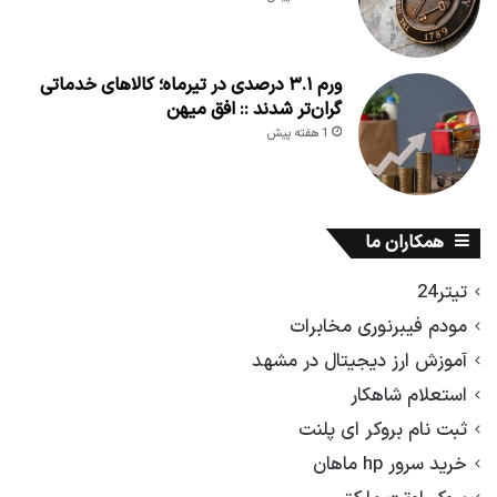
ورم ۳.۱ درصدی در تیرماه؛ کالاهای خدماتی
گران‌تر شدند :: افق میهن
1 هفته پیش
همکاران ما
تیتر24
مودم فیبرنوری مخابرات
آموزش ارز دیجیتال در مشهد
استعلام شاهکار
ثبت نام بروکر ای پلنت
خرید سرور hp ماهان