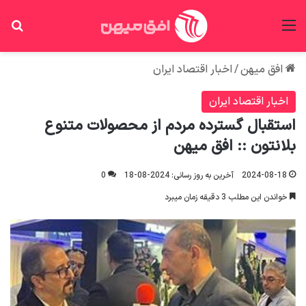
منو
جس
افق میهن
/
اخبار اقتصاد ایران
اخبار اقتصاد ایران
​استقبال گسترده مردم از محصولات متنوع
بلانتون :: افق میهن
2024-08-18
آخرین به روز رسانی: 2024-08-18
0
خواندن این مطلب 3 دقیقه زمان میبرد