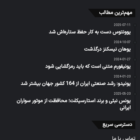
مهم‌ترین مطالب
2025-07-11
یوونتوس دست به کار حفظ ستاره‌اش شد
2024-10-07
یوهان نیسکنز درگذشت
2024-01-27
یونیفورم متنی است که باید رمزگشایی شود
2024-01-20
یونیدو: رشد صنعتی ایران از 164 کشور جهان بیشتر شد
2025-05-20
یونس نبئی و برند استارسیکلت؛ محافظت از موتور سواران
ایرانی
دسترسی سریع
تماس با ما