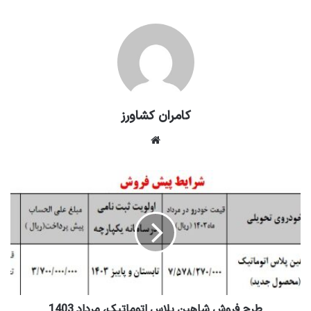
کامران کشاورز
وبسایت
طرح فروش شاهین پلاس اتوماتیک، مرداد 1403