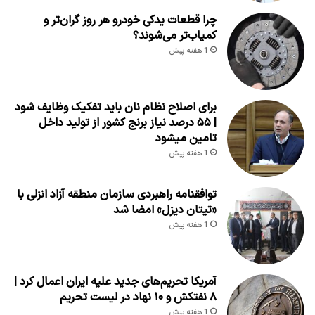
چرا قطعات یدکی خودرو هر روز گران‌تر و
کمیاب‌تر می‌شوند؟
1 هفته پیش
برای اصلاح نظام نان باید تفکیک وظایف شود
| ۵۵ درصد نیاز برنج کشور از تولید داخل
تامین میشود
1 هفته پیش
توافقنامه راهبردی سازمان منطقه آزاد انزلی با
«تیتان دیزل» امضا شد
1 هفته پیش
آمریکا تحریم‌های جدید علیه ایران اعمال کرد |
۸ نفتکش و ۱۰ نهاد در لیست تحریم
1 هفته پیش