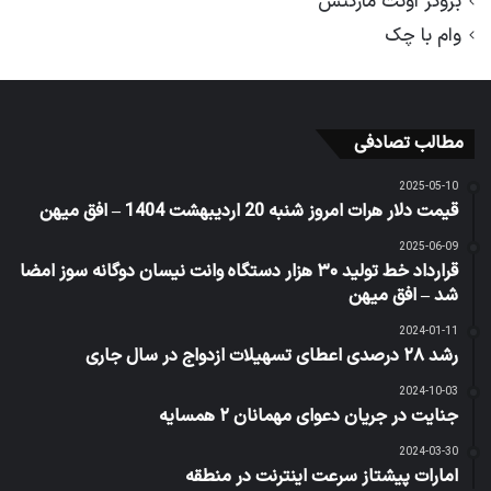
بروکر اوتت مارکتس
وام با چک
مطالب تصادفی
2025-05-10
قیمت دلار هرات امروز شنبه 20 اردیبهشت 1404 – افق میهن
2025-06-09
قرارداد خط تولید ۳۰ هزار دستگاه وانت نیسان دوگانه سوز امضا
شد – افق میهن
2024-01-11
رشد ۲۸ درصدی اعطای تسهیلات ازدواج در سال جاری
2024-10-03
جنایت در جریان دعوای مهمانان ۲ همسایه
2024-03-30
امارات پیشتاز سرعت اینترنت در منطقه