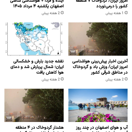
امروز ایران/ گردوخاک ۷ منطقه
آینده و فردا + هواشناسی ساعتی
کشور را درمی‌نوردد
اصفهان یکشنبه ۴ مرداد ۱۴۰۵
1 هفته پیش
2 هفته پیش
آخرین اخبار پیش‌بینی هواشناسی
نقشه جدید بارش و خشکسالی
امروز ایران/ وزش باد و گردوخاک
ایران؛ شمال پربارش شد و دمای
در مناطق شرقی کشور
هوا کاهش یافت
2 هفته پیش
2 هفته پیش
آب و هوای اصفهان در چند روز
هشدار گردوخاک در ۴ منطقه