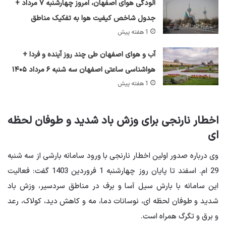
آلودگی هوای اصفهان، امروز چهارشنبه ۷ مرداد +
جدول شاخص کیفیت هوا به تفکیک مناطق
1 هفته پیش
آب و هوای اصفهان طی چند روز آینده و فردا +
هواشناسی ساعتی اصفهان سه شنبه ۶ مرداد ۱۴۰۵
1 هفته پیش
اخطار نارنجی برای وزش باد شدید و طوفان لحظه
ای
وی درباره صدور اولین اخطار نارنجی با ورود سامانه بارشی از سه شنبه
29 ام. اسفند تا پایان روز چهارشنبه 1 فروردین 1403 گفت: فعالیت
این سامانه با بارش سیل آسا و برف در مناطق سردسیر، وزش باد
شدید و طوفان لحظه ای، نوسانات دما، مه و کاهش دید، کولاک، رعد
و برق و تگرگ همراه است.