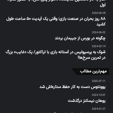
اول
2026-06-28
۸۸ روز بحران در صنعت بازی؛ وقتی یک آپدیت ۵۰ ساعت طول
کشید
2024-06-02
چگونه در بورس از جیبمان بردند
2024-02-19
شوک به پرسپولیس در آستانه بازی با تراکتور/ یک «غایب» بزرگ
در تمرین سرخ‌ها!
مهم‌ترین مطالب
2025-07-11
یوونتوس دست به کار حفظ ستاره‌اش شد
2024-10-07
یوهان نیسکنز درگذشت
2024-01-27