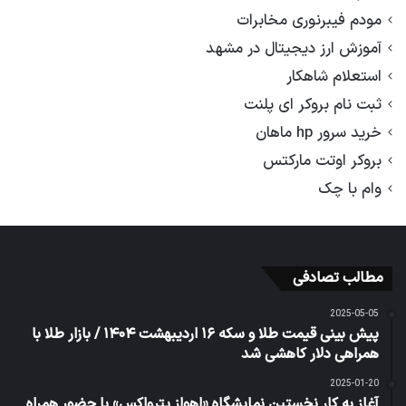
مودم فیبرنوری مخابرات
آموزش ارز دیجیتال در مشهد
استعلام شاهکار
ثبت نام بروکر ای پلنت
خرید سرور hp ماهان
بروکر اوتت مارکتس
وام با چک
مطالب تصادفی
2025-05-05
پیش بینی قیمت طلا و سکه ۱۶ اردیبهشت ۱۴۰۴ / بازار طلا با
همراهی دلار کاهشی شد
2025-01-20
آغاز به کار نخستین نمایشگاه «اهواز پترواکس» با حضور همراه