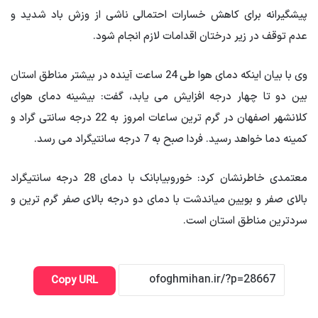
پیشگیرانه برای کاهش خسارات احتمالی ناشی از وزش باد شدید و
عدم توقف در زیر درختان اقدامات لازم انجام شود.
وی با بیان اینکه دمای هوا طی 24 ساعت آینده در بیشتر مناطق استان
بین دو تا چهار درجه افزایش می یابد، گفت: بیشینه دمای هوای
کلانشهر اصفهان در گرم ترین ساعات امروز به 22 درجه سانتی گراد و
کمینه دما خواهد رسید. فردا صبح به 7 درجه سانتیگراد می رسد.
معتمدی خاطرنشان کرد:
خوروبیابانک
با دمای 28 درجه سانتیگراد
بالای صفر و
بویین
میاندشت با دمای دو درجه بالای صفر گرم ترین و
سردترین مناطق استان است.
Copy URL