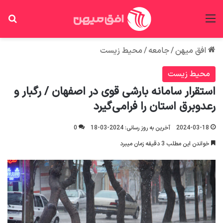
منو
جس
افق میهن
/
جامعه
/
محیط زیست
محیط زیست
استقرار سامانه بارشی قوی در اصفهان / رگبار و
رعدوبرق استان را فرامی‌گیرد
2024-03-18
آخرین به روز رسانی: 2024-03-18
0
خواندن این مطلب 3 دقیقه زمان میبرد