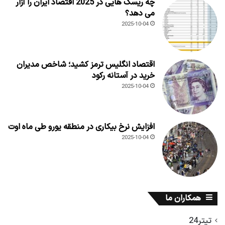
چه ریسک هایی در 2025 اقتصاد ایران را آزار
می دهد؟
2025-10-04
اقتصاد انگلیس ترمز کشید؛ شاخص مدیران
خرید در آستانه رکود
2025-10-04
افزایش نرخ بیکاری در منطقه یورو طی ماه اوت
2025-10-04
همکاران ما
تیتر24