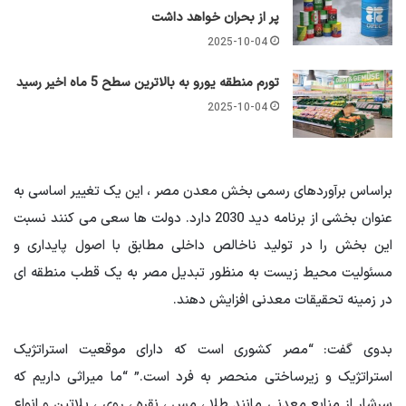
پر از بحران خواهد داشت
2025-10-04
تورم منطقه یورو به بالاترین سطح 5 ماه اخیر رسید
2025-10-04
براساس برآوردهای رسمی بخش معدن مصر ، این یک تغییر اساسی به
عنوان بخشی از برنامه دید 2030 دارد. دولت ها سعی می کنند نسبت
این بخش را در تولید ناخالص داخلی مطابق با اصول پایداری و
مسئولیت محیط زیست به منظور تبدیل مصر به یک قطب منطقه ای
در زمینه تحقیقات معدنی افزایش دهند.
بدوی گفت: “مصر کشوری است که دارای موقعیت استراتژیک
استراتژیک و زیرساختی منحصر به فرد است.” “ما میراثی داریم که
سرشار از منابع معدنی مانند طلا ، مس ، نقره ، روی ، پلاتین و انواع