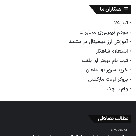
همکاران ما
تیتر24
مودم فیبرنوری مخابرات
آموزش ارز دیجیتال در مشهد
استعلام شاهکار
ثبت نام بروکر ای پلنت
خرید سرور hp ماهان
بروکر اوتت مارکتس
وام با چک
مطالب تصادفی
2024-07-24