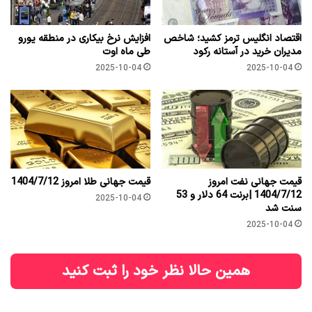
اقتصاد انگلیس ترمز کشید؛ شاخص
افزایش نرخ بیکاری در منطقه یورو
مدیران خرید در آستانه رکود
طی ماه اوت
2025-10-04
2025-10-04
قیمت جهانی نفت امروز
قیمت جهانی طلا امروز 1404/7/12
1404/7/12 |برنت 64 دلار و 53
2025-10-04
سنت شد
2025-10-04
همین حالا نظر خود را ثبت کنید