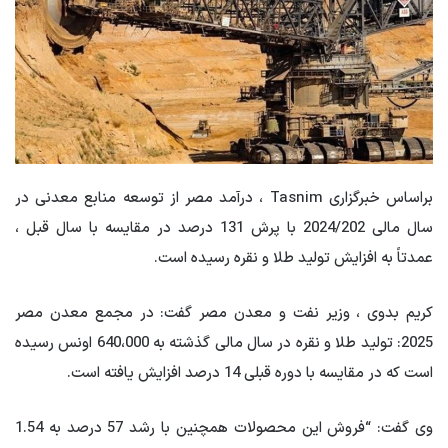
براساس خبرگزاری Tasnim ، درآمد مصر از توسعه منابع معدنی در
سال مالی 2024/202 با پرش 131 درصد در مقایسه با سال قبل ،
عمدتاً به افزایش تولید طلا و نقره رسیده است.
کریم بدوی ، وزیر نفت و معدن مصر گفت: در مجمع معدن مصر
2025: تولید طلا و نقره در سال مالی گذشته به 640،000 اونس رسیده
است که در مقایسه با دوره قبلی 14 درصد افزایش یافته است.
وی گفت: “فروش این محصولات همچنین با رشد 57 درصد به 1.54