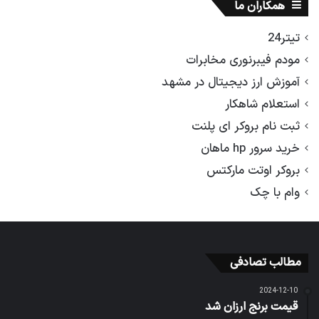
همکاران ما
تیتر24
مودم فیبرنوری مخابرات
آموزش ارز دیجیتال در مشهد
استعلام شاهکار
ثبت نام بروکر ای پلنت
خرید سرور hp ماهان
بروکر اوتت مارکتس
وام با چک
مطالب تصادفی
2024-12-10
قیمت برنج ارزان شد