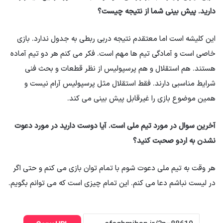
دارید. پیش بینی شما از نتیجه چیست؟
این کلیشه است اما معتقدم نتیجه دربی ربطی به جدول ندارد. بازی
خاصی است و آمادگی تیم ها مهم است. فکر می کنم هر دو تیم آماده
هستند. هم استقلال و هم پرسپولیس از نظر قطعات و بحث فنی
شرایط مناسبی دارند. فقط استقلال مثل پرسپولیس آرام نیست و
همین موضوع بازی را غیرقابل پیش بینی می کند.
آخرین سوال در مورد تیم ملی است. آیا دوست دارید در مورد دعوت
نشدن به اردو صحبت کنید؟
هر وقت به تیم ملی دعوت شوم با تمام توان بازی می کنم و حتی اگر
در لیست نباشم دعا می کنم. این تمام چیزی است که می توانم بگویم.