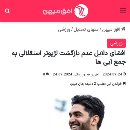
منو
جس
افق میهن
/
منهای تحلیل
/
ورزشی
ورزشی
افشای دلایل عدم بازگشت لژیونر استقلالی به
جمع آبی ها
2024-09-24
آخرین به روز رسانی: 2024-09-24
0
خواندن این مطلب 2 دقیقه زمان میبرد