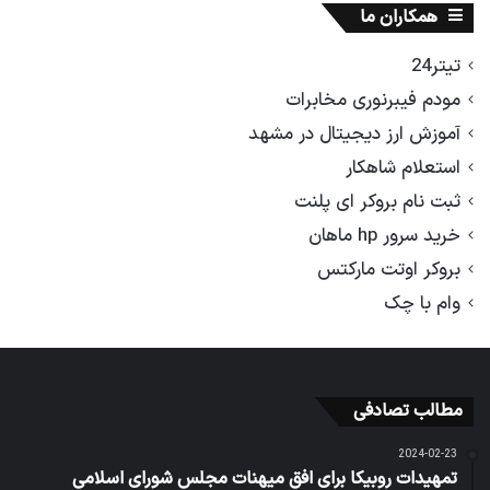
همکاران ما
تیتر24
مودم فیبرنوری مخابرات
آموزش ارز دیجیتال در مشهد
استعلام شاهکار
ثبت نام بروکر ای پلنت
خرید سرور hp ماهان
بروکر اوتت مارکتس
وام با چک
مطالب تصادفی
2024-02-23
تمهیدات روبیکا برای افق میهنات مجلس شورای اسلامی