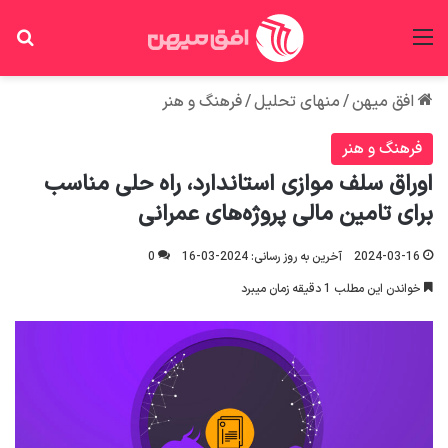
منو
جس
افق میهن
/
منهای تحلیل
/
فرهنگ و هنر
فرهنگ و هنر
اوراق سلف موازی استاندارد، راه حلی مناسب
برای تامین مالی پروژه‌های عمرانی
2024-03-16
آخرین به روز رسانی: 2024-03-16
0
خواندن این مطلب 1 دقیقه زمان میبرد