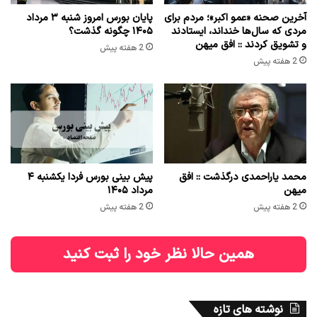
آخرین صحنه «عمو اکبر»؛ مردم برای
پایان بورس امروز شنبه ۳ مرداد
مردی که سال‌ها خنداند، ایستادند
۱۴۰۵ چگونه گذشت؟
و تشویق کردند :: افق میهن
2 هفته پیش
2 هفته پیش
محمد یاراحمدی درگذشت :: افق
پیش بینی بورس فردا یکشنبه ۴
میهن
مرداد ۱۴۰۵
2 هفته پیش
2 هفته پیش
همین حالا نظر خود را ثبت کنید
نوشته های تازه