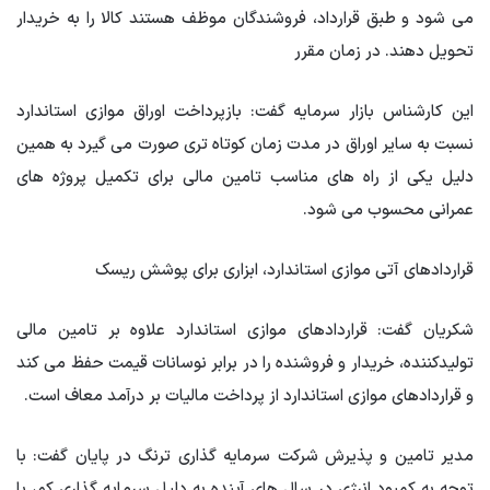
می شود و طبق قرارداد، فروشندگان موظف هستند کالا را به خریدار
تحویل دهند. در زمان مقرر
این کارشناس بازار سرمایه گفت: بازپرداخت اوراق موازی استاندارد
نسبت به سایر اوراق در مدت زمان کوتاه تری صورت می گیرد به همین
دلیل یکی از راه های مناسب تامین مالی برای تکمیل پروژه های
عمرانی محسوب می شود.
قراردادهای آتی موازی استاندارد، ابزاری برای پوشش ریسک
شکریان گفت: قراردادهای موازی استاندارد علاوه بر تامین مالی
تولیدکننده، خریدار و فروشنده را در برابر نوسانات قیمت حفظ می کند
و قراردادهای موازی استاندارد از پرداخت مالیات بر درآمد معاف است.
مدیر تامین و پذیرش شرکت سرمایه گذاری ترنگ در پایان گفت: با
توجه به کمبود انرژی در سال های آینده به دلیل سرمایه گذاری کم، با