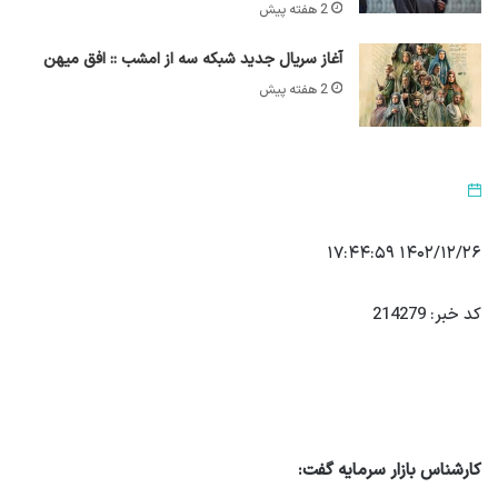
2 هفته پیش
آغاز سریال جدید شبکه سه از امشب :: افق میهن
2 هفته پیش
۱۴۰۲/۱۲/۲۶ ۱۷:۴۴:۵۹
کد خبر: 214279
کارشناس بازار سرمایه گفت: