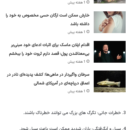
1 هفته پیش
خارش ممکن است ارگان حسی مخصوص به خود را
داشته باشد
1 هفته پیش
اقدام ایلان ماسک برای اثبات ادعای خود مبنی‌بر
بی‌معناشدن پول: قصد دارم ثروت خود را ببخشم
1 هفته پیش
سرطان واگیردار در ماهی‌ها؛ کشف پدیده‌ای نادر در
اعماق دریاچه‌ای در آمریکای شمالی
1 هفته پیش
3. خطرات جانی: تگرگ های بزرگ می توانند خطرناک باشند.
4. سیل و آبگرفتگی: باران شدید ممکن است باعث سیل شود.