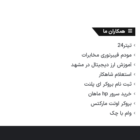
همکاران ما
تیتر24
مودم فیبرنوری مخابرات
آموزش ارز دیجیتال در مشهد
استعلام شاهکار
ثبت نام بروکر ای پلنت
خرید سرور hp ماهان
بروکر اوتت مارکتس
وام با چک