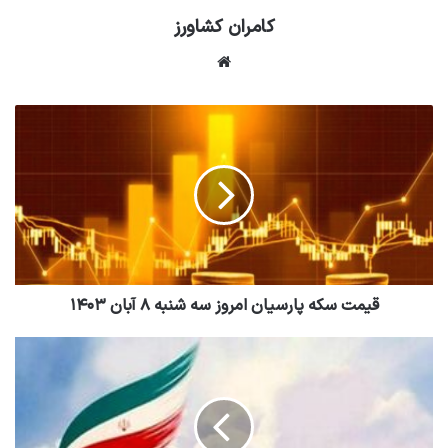
کامران کشاورز
وبسایت
قیمت سکه پارسیان امروز سه شنبه ۸ آبان ۱۴۰۳