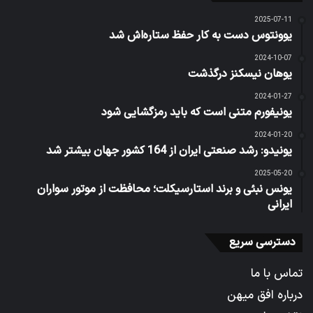
2025-07-11
یوونتوس دست به کار حفظ ستاره‌اش شد
2024-10-07
یوهان نیسکنز درگذشت
2024-01-27
یونیفورم متنی است که باید رمزگشایی شود
2024-01-20
یونیدو: رشد صنعتی ایران از 164 کشور جهان بیشتر شد
2025-05-20
یونس نبئی و برند استارسیکلت؛ محافظت از موتور سواران
ایرانی
دسترسی سریع
تماس با ما
درباره افق میهن