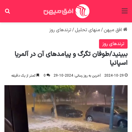
منو
جس
افق میهن
/
منهای تحلیل
/
ترندهای روز
ترندهای روز
ببینید/طوفان تگرگ و پیامدهای آن در آلمریا
اسپانیا
2024-10-29
آخرین به روز رسانی: 2024-10-29
0
کمتر از یک دقیقه