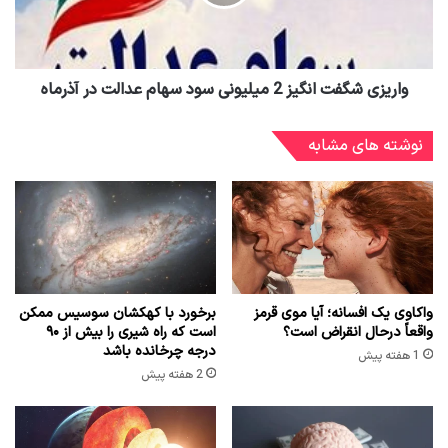
واریزی شگفت انگیز 2 میلیونی سود سهام عدالت در آذرماه
نوشته های مشابه
واکاوی یک افسانه؛ آیا موی قرمز
برخورد با کهکشان سوسیس ممکن
واقعاً درحال انقراض است؟
است که راه شیری را بیش از ۹۰
درجه چرخانده باشد
1 هفته پیش
2 هفته پیش