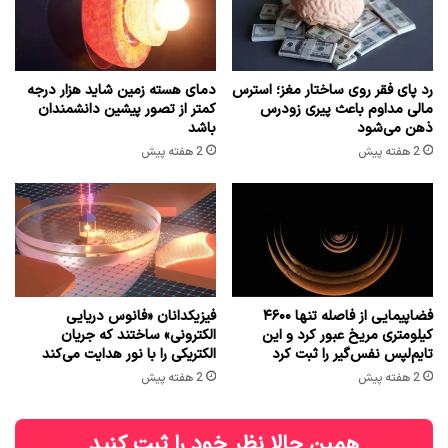
رد پای فقر روی ساختار مغز؛ استرس
دمای هسته زمین شاید هزار درجه
مالی مداوم باعث پیری زودرس
کمتر از تصور پیشین دانشمندان
ذهن می‌شود
باشد
2 هفته پیش
2 هفته پیش
فضاپیمایی از فاصله تنها ۴۶۰۰
فیزیکدانان «فانوس دریایی
کیلومتری مریخ عبور کرد و این
الکترونی» ساختند که جریان
تایم‌لپس نفس‌گیر را ثبت کرد
الکتریکی را با نور هدایت می‌کند
2 هفته پیش
2 هفته پیش
همین حالا نظر خود را ثبت کنید