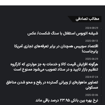
مطالب تصادفی
2024-08-29
شیشه اتوبوس استقلال با سنگ شکست/ عکس
2025-08-13
اقتصاد سوییس همچنان در برابر تعرفه‌های تجاری آمریکا
پابرجاست!
2025-06-29
هرگونه افزایش قیمت کالا و خدمات به جز مواردی که کارگروه
تنظیم بازار تایید و در ستاد تصویب می‌شود ممنوع است
2024-07-24
تصاویر ماهواره‌ای از ویرانی گسترده در رفح و محو شدن مناطق
مسکونی
2025-03-06
نرخ بهره بین بانکی ۲۳.۹۵ درصد باقی ماند