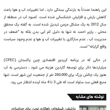
این راهنما عمدتاً به بارندگی بستگی دارد ، اما تغییرات آب و هوا باعث
کاهش بارش و افزایش خشکسالی شده است. کمبود آب در منطقه از
سال 2012 به یک مشکل مزمن تبدیل شده است. به گفته یک محقق
محلی ، پازیر احمد نه تنها به دلیل کم آبی بدن بلکه به “ضعف در
مدیریت آب ، عدم سازگاری با تغییرات آب و هوا و عدم وجود سیاست
واقع گرایانه” است.
در حالی که در برنامه کریدور اقتصادی چین پاکستان (CPEC)
میلیاردها دلار برای توسعه گاردین هزینه می شود ، دسترسی به آب
هنوز یک چالش بزرگ برای 260،000 نفر از جمعیت این شهر است. تنها
منبع فعلی سد ساواد است که طی 3 تا 4 ماه آینده انتظار می رود.
نوشته های مشابه
پارتیشن شیشه‌ای: راهکاری نوین برای جداسازی