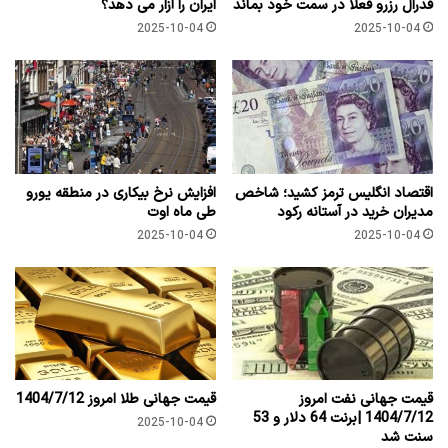
فدرال رزرو فعلاً در سمت خود بماند
ایران را آزار می دهد؟
2025-10-04
2025-10-04
اقتصاد انگلیس ترمز کشید؛ شاخص
افزایش نرخ بیکاری در منطقه یورو
مدیران خرید در آستانه رکود
طی ماه اوت
2025-10-04
2025-10-04
قیمت جهانی نفت امروز
قیمت جهانی طلا امروز 1404/7/12
1404/7/12 |برنت 64 دلار و 53
2025-10-04
سنت شد