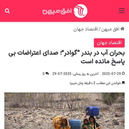
منو
جس
افق میهن
/
اقتصاد جهان
اقتصاد جهان
بحران آب در بندر “گوادر”؛ صدای اعتراضات بی
پاسخ مانده است
2025-07-29
آخرین به روز رسانی: 2025-07-29
0
خواندن این مطلب 2 دقیقه زمان میبرد