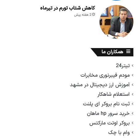
کاهش شتاب تورم در تیرماه
2 هفته پیش
همکاران ما
تیتر24
مودم فیبرنوری مخابرات
آموزش ارز دیجیتال در مشهد
استعلام شاهکار
ثبت نام بروکر ای پلنت
خرید سرور hp ماهان
بروکر اوتت مارکتس
وام با چک