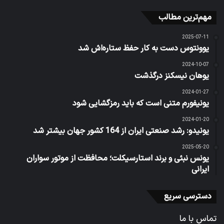
مهم‌ترین مطالب
2025-07-11
یوونتوس دست به کار حفظ ستاره‌اش شد
2024-10-07
یوهان نیسکنز درگذشت
2024-01-27
یونیفورم متنی است که باید رمزگشایی شود
2024-01-20
یونیدو: رشد صنعتی ایران از 164 کشور جهان بیشتر شد
2025-05-20
یونس نبئی و برند استارسیکلت؛ محافظت از موتور سواران
ایرانی
دسترسی سریع
تماس با ما