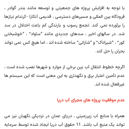
با توجه به افزایش پروژه های جمعیتی و توسعه مانند بندر گوادر ،
فرودگاه بین المللی و مسیرهای دسترسی ، قدیمی آنکارا -کرندام نیازها
را برآورده نمی کند. تجمع رسوب و بارندگی کم باعث اختلال در سد
شد. در سالهای اخیر ، سدهای جدیدی مانند “ساواد” ، “خوشبختی
کور” ، “شیزاناک” و “شازانی” ساخته شده اند ، اما هیچ کس نمی تواند
بحران را حل کند.
اگرچه خطوط انتقال آب بین برخی از موارد و شهرها نصب شده است ،
عدم تأمین اعتبار برق و نگهداری به این معنی است که این سیستم ها
غیرفعال شده اند.
عدم موفقیت پروژه های مجرای آب دریا
همراه با منابع آب زیرزمینی ، دریای عمان در نزدیکی نگهبان نیز می
تواند یک منبع آب باشد. 11 حقوق آب دریا ایجاد شده توسط سرمایه