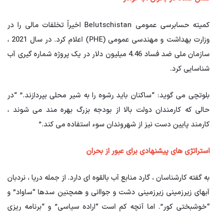
کمیته حسابرسی عمومی Belutschistan اخیراً تخلفات مالی را در
وزارت بهداشت و مهندسی عمومی (PHE) اعلام کرد. در سال 2021 ،
سازمان ملی ضد فساد 4.46 میلیون دلار در یک پروژه شماره گیری آب
شناسایی کرد.
بلوتچی می گوید: “ساکنان باید رشوه را به شیر محلی بپردازند.” “در
حالی که کارمندان دولت بالا از بودجه بزرگ بهره مند می شوند ،
کارمند پایین دست نیز از شهروندان سوء استفاده می کند.”
استراتژی های پیشنهادی برای عبور از بحران
به گفته کارشناسان ، گارد منابع آب بالقوه ای دارد. از جمله دریا ، نردبان
آبهای زیرزمینی زیرزمینی دشت و جواانی و همچنین سدها “ساواد” و
“خوشبختی کور”. اما آنچه کم است “اراده سیاسی” و “برنامه ریزی