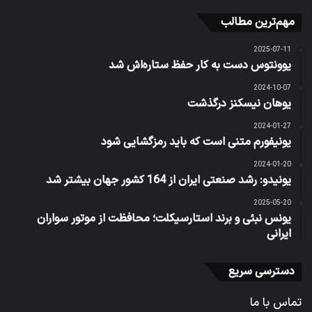
مهم‌ترین مطالب
2025-07-11
یوونتوس دست به کار حفظ ستاره‌اش شد
2024-10-07
یوهان نیسکنز درگذشت
2024-01-27
یونیفورم متنی است که باید رمزگشایی شود
2024-01-20
یونیدو: رشد صنعتی ایران از 164 کشور جهان بیشتر شد
2025-05-20
یونس نبئی و برند استارسیکلت؛ محافظت از موتور سواران
ایرانی
دسترسی سریع
تماس با ما