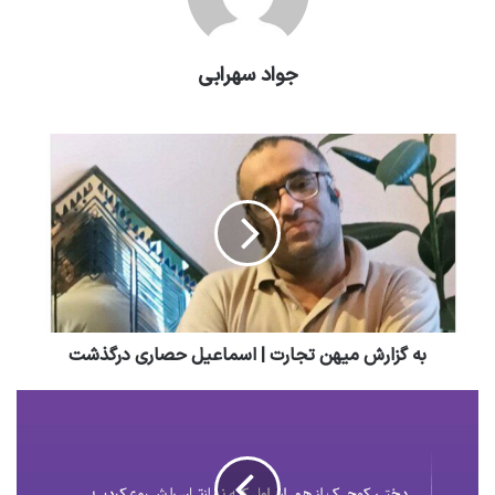
جواد سهرابی
به گزارش میهن تجارت | اسماعیل حصاری درگذشت