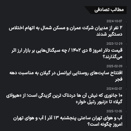
مطالب تصادفی
2024-10-07
۲ نفر از مدیران شرکت عمران و مسکن شمال به اتهام اختلاس
دستگیر شدند
2023-12-29
قیمت دلار امروز 8 دی ۱۴۰۲ / چه سیگنال‌هایی بر بازار ارز اثر
می‌گذارند؟
2025-02-09
افتتاح سایت‌های روستایی ایرانسل در گیلان به مناسبت دهه
فجر
2024-02-07
۱۰ جانوری که نیش آن ها دردناک ترین گزیدگی است؛ از «هیولای
گیلا» تا «زنبور رتیل خوار»
2025-12-05
آب و هوای تهران ساعتی پنجشنبه ۱۳ آذر | آب و هوای تهران
امروز چگونه است؟