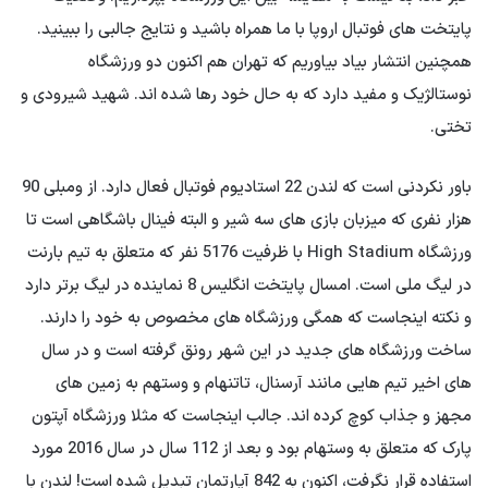
پایتخت های فوتبال اروپا با ما همراه باشید و نتایج جالبی را ببینید.
همچنین انتشار بیاد بیاوریم که تهران هم اکنون دو ورزشگاه
نوستالژیک و مفید دارد که به حال خود رها شده اند. شهید شیرودی و
تختی.
باور نکردنی است که لندن 22 استادیوم فوتبال فعال دارد. از ومبلی 90
هزار نفری که میزبان بازی های سه شیر و البته فینال باشگاهی است تا
ورزشگاه High Stadium با ظرفیت 5176 نفر که متعلق به تیم بارنت
در لیگ ملی است. امسال پایتخت انگلیس 8 نماینده در لیگ برتر دارد
و نکته اینجاست که همگی ورزشگاه های مخصوص به خود را دارند.
ساخت ورزشگاه های جدید در این شهر رونق گرفته است و در سال
های اخیر تیم هایی مانند آرسنال، تاتنهام و وستهم به زمین های
مجهز و جذاب کوچ کرده اند. جالب اینجاست که مثلا ورزشگاه آپتون
پارک که متعلق به وستهام بود و بعد از 112 سال در سال 2016 مورد
استفاده قرار نگرفت، اکنون به 842 آپارتمان تبدیل شده است! لندن با