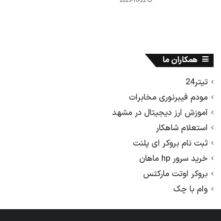
2025-10-22
همکاران ما
تیتر24
مودم فیبرنوری مخابرات
آموزش ارز دیجیتال در مشهد
استعلام شاهکار
ثبت نام بروکر ای پلنت
خرید سرور hp ماهان
بروکر اوتت مارکتس
وام با چک