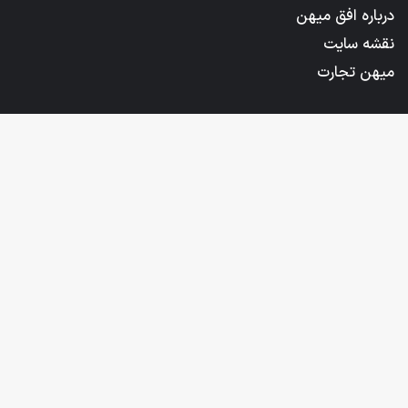
درباره افق میهن
نقشه سایت
میهن تجارت