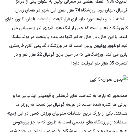
المپیک 1936 نقطه عطفی در معرفی برلین به عنوان یکی از مراکز
فوتبال جهان بود. ورزشگاه 74 هزار نفری این شهر در همان زمان
ساخته شد و بارها مورد بازسازی قرار گرفت. پایتخت آلمان اکنون دارای
8 ورزشگاه فعال است که حتی از لیگ های شهری نیز پشتیبانی می
کنند. با این حال، در حال حاضر تنها نماینده پایتخت در بوندسلیگا،
تیم نوظهور یونیون برلین است که در ورزشگاه قدیمی آلتن فارستری
بازی می کند. ورزشگاهی که در حین بازی فوتبال 22 هزار نفر و در
کنسرت 35 هزار نفر ظرفیت دارد!
همانطور که بارها به شباهت های فرهنگی و قومیتی ایتالیایی ها و
ایرانی ها اشاره شده است، در عرصه فوتبال نیز نسخه به روزتر ما
هستند. یکی از بزرگ ترین انتقادات متولیان ورزش کشور در این زمینه
استفاده از ورزشگاه های قدیمی است به طوری که به جز یوونتوس
هیچ تیم مطرح دیگری حتی ورزشگاه اختصاصی ندارد. در خود شهر