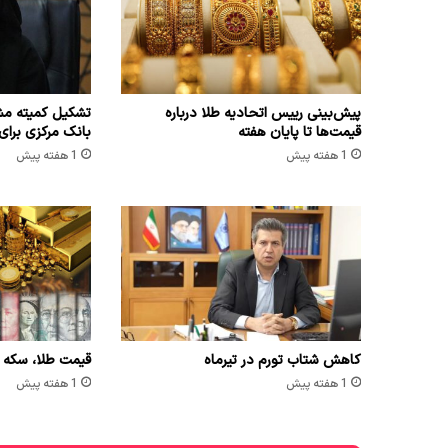
پیش‌بینی رییس اتحادیه طلا درباره
تشکیل کمیته مش
قیمت‌ها تا پایان هفته
بانک مرکزی برای
1 هفته پیش
1 هفته پیش
کاهش شتاب تورم در تیرماه
قیمت طلا، سکه و ارز امر
1 هفته پیش
1 هفته پیش