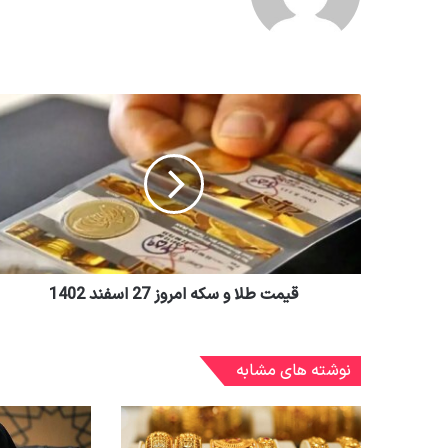
قیمت طلا و سکه امروز 27 اسفند 1402
نوشته های مشابه