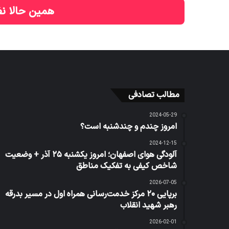
همین حالا نظ
مطالب تصادفی
2024-05-29
امروز چندم و چندشنبه است؟
2024-12-15
آلودگی هوای اصفهان؛ امروز یکشنبه ۲۵ آذر + وضعیت
شاخص کیفی به تفکیک مناطق
2026-07-05
برپایی ۲۰ مرکز خدمت‌رسانی همراه اول در مسیر بدرقه
رهبر شهید انقلاب
2026-02-01