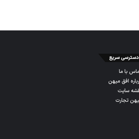
دسترسی سریع
اس با ما
باره افق میهن
شه سایت
هن تجارت