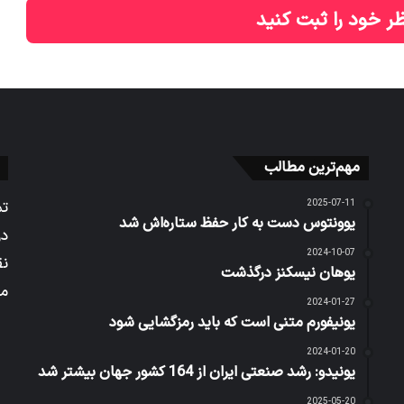
ر خود را ثبت کنید
مهم‌ترین مطالب
2025-07-11
تم
یوونتوس دست به کار حفظ ستاره‌اش شد
در
2024-10-07
نق
یوهان نیسکنز درگذشت
می
2024-01-27
یونیفورم متنی است که باید رمزگشایی شود
2024-01-20
یونیدو: رشد صنعتی ایران از 164 کشور جهان بیشتر شد
2025-05-20