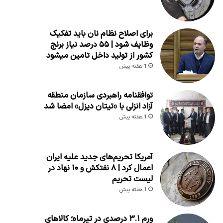
برای اصلاح نظام نان باید تفکیک
وظایف شود | ۵۵ درصد نیاز برنج
کشور از تولید داخل تامین میشود
1 هفته پیش
توافقنامه راهبردی سازمان منطقه
آزاد انزلی با «تیتان دیزل» امضا شد
1 هفته پیش
آمریکا تحریم‌های جدید علیه ایران
اعمال کرد | ۸ نفتکش و ۱۰ نهاد در
لیست تحریم
1 هفته پیش
ورم ۳.۱ درصدی در تیرماه؛ کالاهای