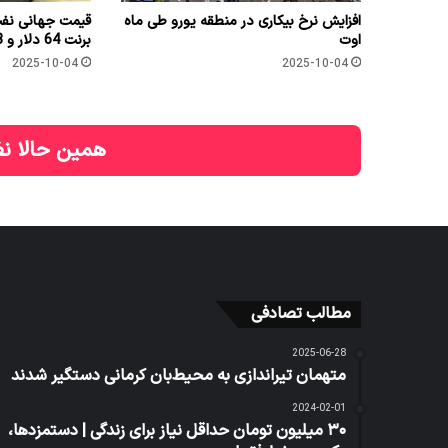
افزایش نرخ بیکاری در منطقه یورو طی ماه
اوت
برنت 64 دلار و 53 سنت شد
2025-10-04
2025-10-04
همین حالا نظ
مطالب تصادفی
2025-06-28
متهمان تیراندازی به محیط‌بان کرمانی دستگیر شدند
2024-02-01
۳۰ ميليون تومان حداقل نياز برای زندگی | دستمزدها،