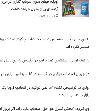
اوپک: جهان بدون سرمایه گذاری در انرژی
آینده ای پر از بحران خواهد داشت
2025-10-04
با این حال ، هنوز مشخص نیست که دقیقاً چگونه تعداد پروا
منتشر نکرده اند.
به گفته اولری ، بیشترین تعداد لغو در انگلیس به این دلیل 
در جریان اعتصاب دیگری در فرانسه در 18 سپتامبر ، رایان ایر اعلام کرد که بیش از 190 پرواز با 35000 مسافر به تأخیر افتاده است.
اولری در توضیحی گفت: “ما نمی توانیم در اتحادیه اروپا یک با
بازار بسته می شود.”
وی افزود: “بخش کنترل هوا حق اعتصاب دارد ، اما اگر پرواز ل