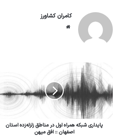
کامران کشاورز
وبسایت
پایداری شبکه همراه اول در مناطق زلزله‌زده استان
اصفهان :: افق میهن