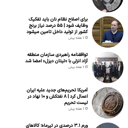
برای اصلاح نظام نان باید تفکیک
وظایف شود | ۵۵ درصد نیاز برنج
کشور از تولید داخل تامین میشود
1 هفته پیش
توافقنامه راهبردی سازمان منطقه
آزاد انزلی با «تیتان دیزل» امضا شد
1 هفته پیش
آمریکا تحریم‌های جدید علیه ایران
اعمال کرد | ۸ نفتکش و ۱۰ نهاد در
لیست تحریم
1 هفته پیش
ورم ۳.۱ درصدی در تیرماه؛ کالاهای