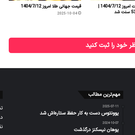
قیمت جهانی نفت امروز 1404/7/12 |
قیمت جهانی طلا امروز 1404/7/12
2025-10-04
ر خود را ثبت کنید
مهم‌ترین مطالب
2025-07-11
تم
یوونتوس دست به کار حفظ ستاره‌اش شد
در
2024-10-07
نق
یوهان نیسکنز درگذشت