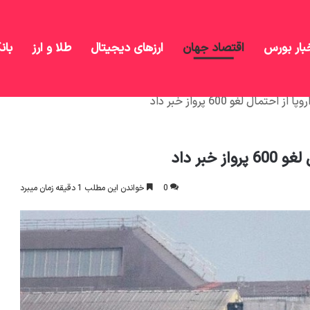
بار بورس
اقتصاد جهان
ارزهای دیجیتال
طلا و ارز
بان
مال لغو 600 پرواز خبر داد
خبر داد
0
خواندن این مطلب 1 دقیقه زمان میبرد