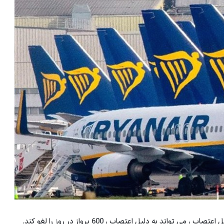
واند به دلیل اعتصاب ، 600 پرواز در روز را لغو کند.