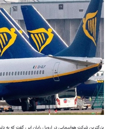
بزرگترین شرکت هواپیمایی در اروپا ، رایان ایر ، گفت که به دلیل اعتصاب ، می ت