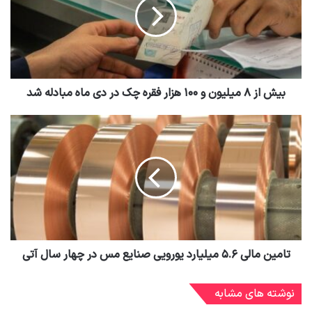
بیش از ۸ میلیون و ۱۰۰ هزار فقره چک در دی ماه مبادله شد
تامین مالی ۵.۶ میلیارد یورویی صنایع مس در چهار سال آتی
نوشته های مشابه