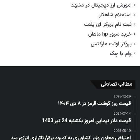
آموزش ارز دیجیتال در مشهد
استعلام شاهکار
ثبت نام بروکر ای پلنت
خرید سرور hp ماهان
بروکر اوتت مارکتس
وام با چک
مطالب تصادفی
2025-12-29
قیمت روز گوشت قرمز در ۸ دی ۱۴۰۴
2024-07-14
قیمت دلار نیمایی امروز یکشنبه 24 تیر 1403
2025-05-19
اعتراض معاون وزیر کشاورزی به کمبود برق/ ناترازی انرژی سد