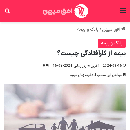
منو
جس
افق میهن
/
بانک و بیمه
بانک و بیمه
بیمه از کارافتادگی چیست؟
2024-03-16
آخرین به روز رسانی: 2024-03-16
0
خواندن این مطلب 4 دقیقه زمان میبرد