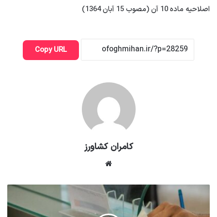
اصلاحیه ماده 10 آن (مصوب 15 آبان 1364)
Copy URL
کامران کشاورز
وبسایت