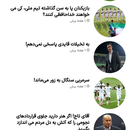
بازیکنان پا به سن گذاشته تیم ملی، کی می
خواهند خداحافظی کنند؟
1 هفته پیش
به تخیلات قایدی پاسخی نمی‌دهم!
1 هفته پیش
سرمربی سنگال به زور می‌ماند!
1 هفته پیش
آقای تاج! اگر هنر دارید جلوی قراردادهای
نجومی را که آتش به دل مردم می اندازد
بگیرید