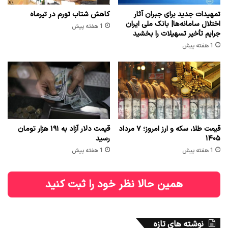
تمهیدات جدید برای جبران آثار
کاهش شتاب تورم در تیرماه
اختلال سامانه‌ها| بانک ملی ایران
1 هفته پیش
جرایم تأخیر تسهیلات را بخشید
1 هفته پیش
قیمت طلا، سکه و ارز امروز؛ ۷ مرداد
قیمت دلار آزاد به ۱۹۱ هزار تومان
۱۴۰۵
رسید
1 هفته پیش
1 هفته پیش
همین حالا نظر خود را ثبت کنید
نوشته های تازه