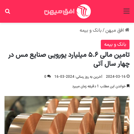
منو
جس
افق میهن
/
بانک و بیمه
بانک و بیمه
تامین مالی ۵.۶ میلیارد یورویی صنایع مس در
چهار سال آتی
2024-03-16
آخرین به روز رسانی: 2024-03-16
0
خواندن این مطلب 1 دقیقه زمان میبرد