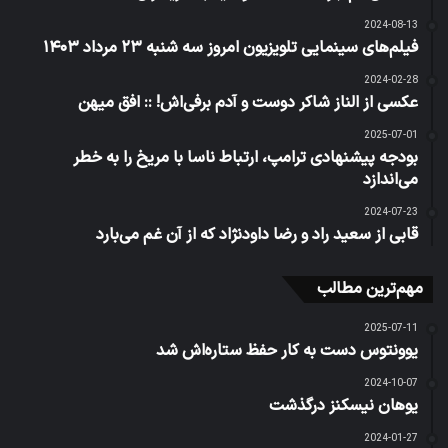
2024-08-13
فیلم‌های سینمایی تلویزیون امروز سه شنبه ۲۳ مرداد ۱۴۰۳
2024-02-28
عکسی از الناز شاکر دوست و آدم برفی‌اش! :: افق میهن
2025-07-01
بودجه پیشنهادی ترامپ، ارتباط ناسا با مریخ را به خطر
می‌اندازد
2024-07-23
قابی از سعید راد و رضا داود‌نژاد که از آن غم می‌بارد
مهم‌ترین مطالب
2025-07-11
یوونتوس دست به کار حفظ ستاره‌اش شد
2024-10-07
یوهان نیسکنز درگذشت
2024-01-27