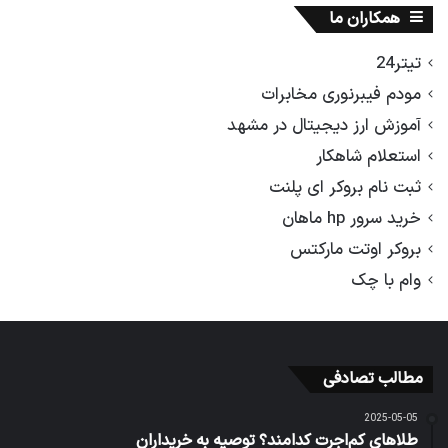
همکاران ما
تیتر24
مودم فیبرنوری مخابرات
آموزش ارز دیجیتال در مشهد
استعلام شاهکار
ثبت نام بروکر ای پلنت
خرید سرور hp ماهان
بروکر اوتت مارکتس
وام با چک
مطالب تصادفی
2025-05-05
طلاهای کم‌اجرت کدامند؟ توصیه به خریداران