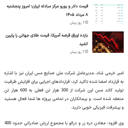
قیمت دلار و یورو مرکز مبادله ایران؛ امروز پنجشنبه
۸ مرداد ۱۴۰۵
7 روز پیش
بازده اوراق قرضه آمریکا، قیمت طلای جهانی را پایین
کشید
7 روز پیش
امیر خرمی شاد، مدیرعامل شرکت ملی صنایع مس ایران نیز با اشاره
به قرارداد امضا شده تاکید کرد: قراردادهای اجرایی برای افزایش ظرفیت
تولید کاتد مس این شرکت از 300 هزار تن فعلی به 600 هزار تن
منعقد شده است. و پیمانکاران در تمامی پروژه ها شما فعال هستید
و پیشرفت فیزیکی خوبی دارید.
وی افزود: معادن دره زر و درالو با مجموع ارزش صادراتی حدود 400