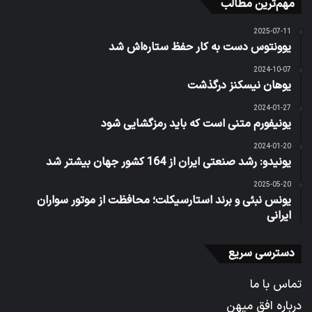
مهم‌ترین مطالب
2025-07-11
یوونتوس دست به کار حفظ ستاره‌اش شد
2024-10-07
یوهان نیسکنز درگذشت
2024-01-27
یونیفورم متنی است که باید رمزگشایی شود
2024-01-20
یونیدو: رشد صنعتی ایران از 164 کشور جهان بیشتر شد
2025-05-20
یونس نبئی و برند استارسیکلت؛ محافظت از موتور سواران
ایرانی
دسترسی سریع
تماس با ما
درباره افق میهن