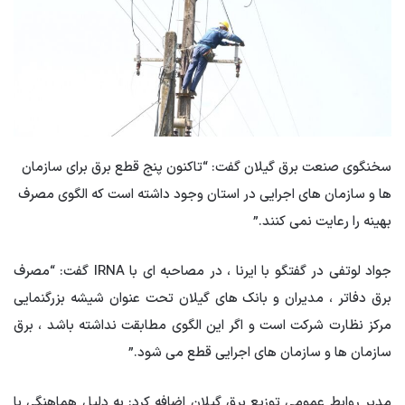
سخنگوی صنعت برق گیلان گفت: “تاکنون پنج قطع برق برای سازمان
ها و سازمان های اجرایی در استان وجود داشته است که الگوی مصرف
بهینه را رعایت نمی کنند.”
جواد لوتفی در گفتگو با ایرنا ، در مصاحبه ای با IRNA گفت: “مصرف
برق دفاتر ، مدیران و بانک های گیلان تحت عنوان شیشه بزرگنمایی
مرکز نظارت شرکت است و اگر این الگوی مطابقت نداشته باشد ، برق
سازمان ها و سازمان های اجرایی قطع می شود.”
مدیر روابط عمومی توزیع برق گیلان اضافه کرد: به دلیل هماهنگی با