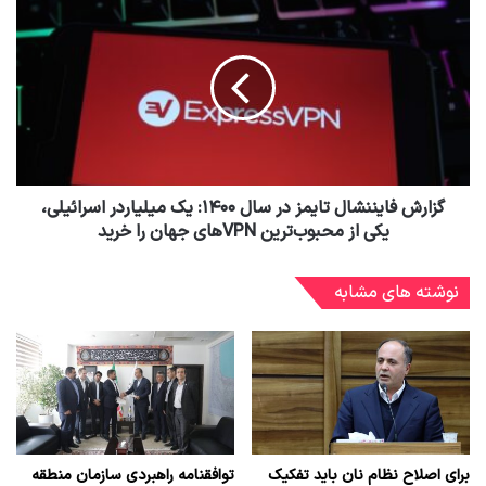
گزارش فایننشال تایمز در سال ۱۴۰۰: یک میلیاردر اسرائیلی،
یکی از محبوب‌ترین VPN‌های جهان را خرید
نوشته های مشابه
برای اصلاح نظام نان باید تفکیک
توافقنامه راهبردی سازمان منطقه