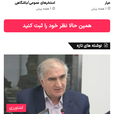
عیار
استخرهای عمومی/باشگاهی
1 هفته پیش
1 هفته پیش
همین حالا نظر خود را ثبت کنید
نوشته های تازه
کشاورزی