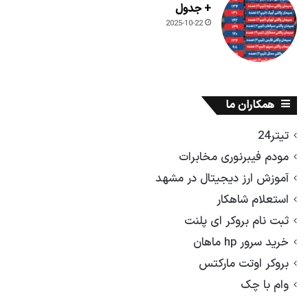
+ جدول
2025-10-22
همکاران ما
تیتر24
مودم فیبرنوری مخابرات
آموزش ارز دیجیتال در مشهد
استعلام شاهکار
ثبت نام بروکر ای پلنت
خرید سرور hp ماهان
بروکر اوتت مارکتس
وام با چک