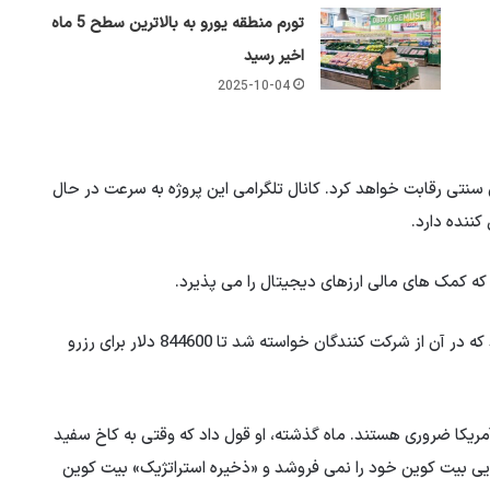
تورم منطقه یورو به بالاترین سطح 5 ماه
اخیر رسید
2025-10-04
ی سنتی رقابت خواهد کرد. کانال تلگرامی این پروژه به سرعت در حال
ه کمک های مالی ارزهای دیجیتال را می پذیرد.
ماه گذشته، او یکی از سخنرانان اصلی کنفرانس بیت کوین بود که در آن از شرکت کنندگان خواسته شد تا 844600 دلار برای رزرو
مریکا ضروری هستند. ماه گذشته، او قول داد که وقتی به کاخ سفید
ایی بیت کوین خود را نمی فروشد و «ذخیره استراتژیک» بیت کوین