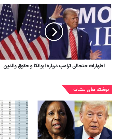
اظهارات جنجالی ترامپ درباره ایوانکا و حقوق والدین
نوشته های مشابه