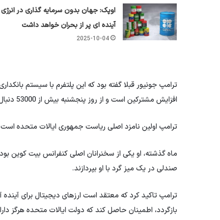
اوپک: جهان بدون سرمایه گذاری در انرژی
آینده ای پر از بحران خواهد داشت
2025-10-04
ترامپ جونیور قبلا گفته بود که این پلتفرم با سیستم بانکدار
افزایش مشترکین است و از روز پنجشنبه بیش از 53000 دنبال کننده دارد.
ترامپ اولین نامزد اصلی ریاست جمهوری ایالات متحده است ک
صندلی در یک میز گرد با او بپردازند.
ترامپ تاکید کرد که معتقد است ارزهای دیجیتال برای آینده آ
بازگردد، اطمینان حاصل کند که دولت ایالات متحده هرگز دار