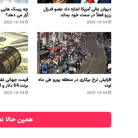
دیوان عالی آمریکا اجازه داد عضو فدرال
رزرو فعلاً در سمت خود بماند
آزار می دهد؟
2025-10-04
2025-10-04
افزایش نرخ بیکاری در منطقه یورو طی ماه
اوت
برنت 64 دلار و 53 سنت شد
2025-10-04
2025-10-04
همین حالا نظ