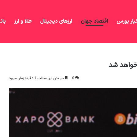
بار بورس
اقتصاد جهان
ارزهای دیجیتال
طلا و ارز
بان
نی رمز ارزها” خواهد شد
 خواهد شد
0
خواندن این مطلب 1 دقیقه زمان میبرد