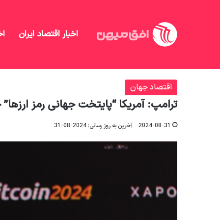
اخبار اقتصاد ایران
اخ
افق میهن
/
اقتصاد جهان
/
ترامپ: آمریکا “پایتخت جها
اقتصاد جهان
ترامپ: آمریکا “پایتخت جهانی رمز ارزها”
2024-08-31
آخرین به روز رسانی: 2024-08-31