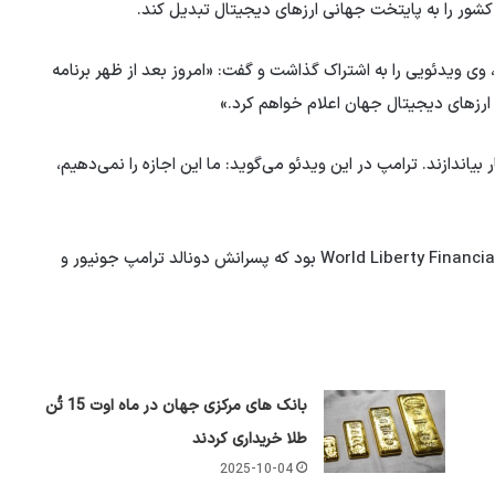
 کشور را به پایتخت جهانی ارزهای دیجیتال تبدیل کند.
ق) در روز پنجشنبه، وی ویدئویی را به اشتراک گذاشت و گفت: «امروز بعد از ظهر برنامه
ارزهای دیجیتال جهان اعلام خواهم کرد.»
 بیاندازند. ترامپ در این ویدئو می‌گوید: ما این اجازه را نمی‌دهیم،
این پست شامل پیوندی به یک پروژه مالی غیرمتمرکز به نام World Liberty Financial بود که پسرانش دونالد ترامپ جونیور و
بانک های مرکزی جهان در ماه اوت 15 تُن
طلا خریداری کردند
2025-10-04