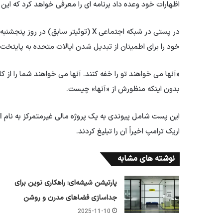
اظهارات خود وعده داد برنامه ای را معرفی خواهد کرد که این
در پستی در شبکه اجتماعی X (توئیتر ساب
خود را برای اطمینان از تبدیل شدن ایالات متحده به پایتخت 
«آنها می خواهند تو را خفه کنند. آنها می خواهند شما را از کار
بدون اینکه منظورش از «آنها» چیست.
اریک ترامپ اخیراً آن را تبلیغ کردند.
نوشته های مشابه
پارتیشن شیشه‌ای: راهکاری نوین برای
جداسازی فضاهای مدرن و روشن
2025-11-10