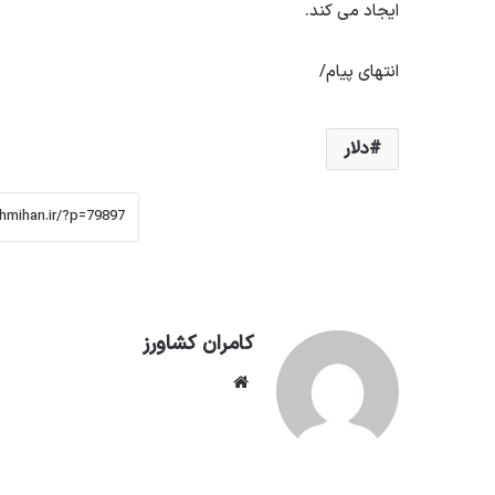
ایجاد می کند.
انتهای پیام/
دلار
کامران کشاورز
وبسایت