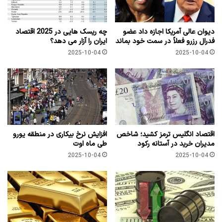
دیوان عالی آمریکا اجازه داد عضو
چه ریسک هایی در 2025 اقتصاد
فدرال رزرو فعلاً در سمت خود بماند
ایران را آزار می دهد؟
2025-10-04
2025-10-04
اقتصاد انگلیس ترمز کشید؛ شاخص
افزایش نرخ بیکاری در منطقه یورو
مدیران خرید در آستانه رکود
طی ماه اوت
2025-10-04
2025-10-04