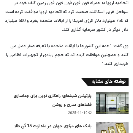
اتحادیه اروپا به همراه فون فون فون فون فون زمین گلف خود در
سواحل غربی اسکاتلند صحبت کرد که اتحادیه اروپا موافقت کرده است
که 750 میلیارد دلار انرژی آمریکا را از ایالات متحده بخرد و 600 میلیارد
دلار دیگر در کشور سرمایه گذاری کند.
وی گفت: “همه این کشورها با ایالات متحده با تعرفه صفر عمل می
کنند و همچنین موافقت کرده اند که حجم زیادی از تجهیزات نظامی را
خریداری کنند.”
نوشته های مشابه
پارتیشن شیشه‌ای: راهکاری نوین برای جداسازی
فضاهای مدرن و روشن
2025-11-10
بانک های مرکزی جهان در ماه اوت 15 تُن طلا