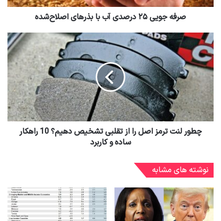
صرفه جویی ۲۵ درصدی آب با بذرهای اصلاح‌شده
چطور لنت ترمز اصل را از تقلبی تشخیص دهیم؟ 10 راهکار
ساده و کاربرد
نوشته های مشابه