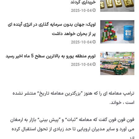
خریداری کردند
2025-10-04
اوپک: جهان بدون سرمایه گذاری در انرژی آینده ای
پر از بحران خواهد داشت
2025-10-04
تورم منطقه یورو به بالاترین سطح 5 ماه اخیر رسید
2025-10-04
ترامپ معامله ای را که هنوز “بزرگترین معامله تاریخ” منتشر نشده
است ، خواند.
فون فون فون گفت که معامله “ثبات” و “پیش بینی” بازار به ارمغان
می آورد و سایر مدیران اروپایی تا حد زیادی از تحول استقبال کرده
اند.