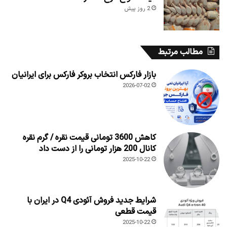
2 روز پیش
مطالب مرتبط
بازار فارکس انتخاب بروکر فارکس برای ایرانیان
2026-07-02
کاهش 3600 تومانی قیمت نقره / گرم نقره
کانال 200 هزار تومانی را از دست داد
2025-10-22
شرایط جدید فروش آئودی Q4 در ایران با
قیمت قطعی
2025-10-22