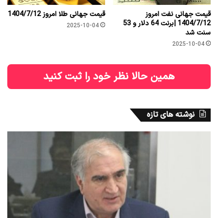
قیمت جهانی نفت امروز
قیمت جهانی طلا امروز 1404/7/12
1404/7/12 |برنت 64 دلار و 53
2025-10-04
سنت شد
2025-10-04
همین حالا نظر خود را ثبت کنید
نوشته های تازه