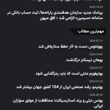
2025-10-20
پیامک‌ جدید سازمان هدفمندی یارانه‌ها/ ثبت حساب بانکی در
سامانه «سیمین» الزامی شد :: افق میهن
مهم‌ترین مطالب
2025-07-11
یوونتوس دست به کار حفظ ستاره‌اش شد
2024-10-07
یوهان نیسکنز درگذشت
2024-01-27
یونیفورم متنی است که باید رمزگشایی شود
2024-01-20
یونیدو: رشد صنعتی ایران از 164 کشور جهان بیشتر شد
2025-05-20
یونس نبئی و برند استارسیکلت؛ محافظت از موتور سواران
ایرانی