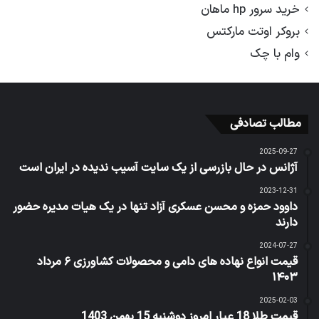
خرید سرور hp ماهان
بروکر اوتت مارکتس
وام با چک
مطالب تصادفی
2025-09-27
آژانس در حال بازرسی از یک سایت آسیب ندیده در ایران است
2023-12-31
داوود حمزه و محسن عسکری آزاد تنها در یک هیات مدیره حضور
دارند
2024-07-27
قیمت انواع نهاده های دامی و محصولات کشاورزی ۶ مرداد
۱۴۰۳
2025-02-03
قیمت طلا 18 عیار امروز دوشنبه 15 بهمن 1403