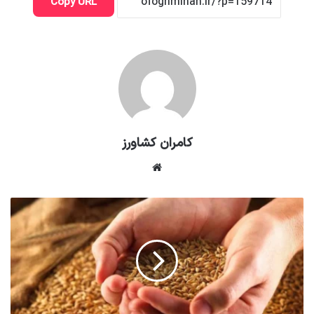
Copy URL
کامران کشاورز
وبسایت