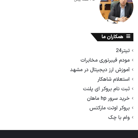
همکاران ما
تیتر24
مودم فیبرنوری مخابرات
آموزش ارز دیجیتال در مشهد
استعلام شاهکار
ثبت نام بروکر ای پلنت
خرید سرور hp ماهان
بروکر اوتت مارکتس
وام با چک