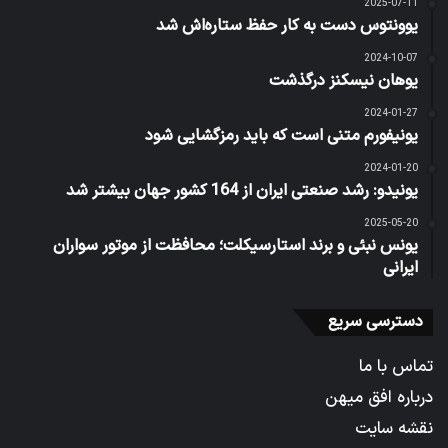
2025-07-11
یوونتوس دست به کار حفظ ستاره‌اش شد
2024-10-07
یوهان نیسکنز درگذشت
2024-01-27
یونیفورم متنی است که باید رمزگشایی شود
2024-01-20
یونیدو: رشد صنعتی ایران از 164 کشور جهان بیشتر شد
2025-05-20
یونس نبئی و برند استارسیکلت؛ محافظت از موتور سواران
ایرانی
دسترسی سریع
تماس با ما
درباره افق میهن
نقشه سایت