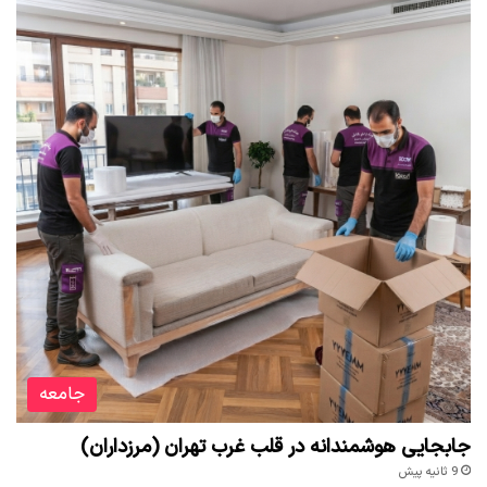
جامعه
جابجایی هوشمندانه در قلب غرب تهران (مرزداران)
9 ثانیه پیش