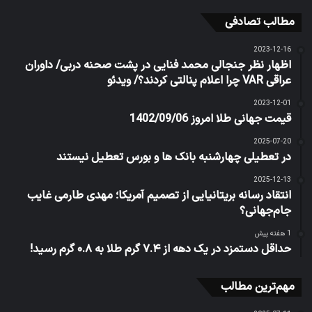
مطالب تصادفی
2023-12-16
اظهار نظر جنجالی محمد فنایی در پشت صحنه دربی/ داوران
عراقی VAR چرا اعلام پنالتی کردند؟/ ویدئو
2023-12-01
قیمت جهانی طلا امروز 1402/09/06
2025-07-20
در تعطیلی چهارشنبه بانک ها و بورس تعطیل نیستند
2025-12-13
انتقاد رسانه بریتانیایی از تصمیم آمریکا؛ مهدی طارمی غایب
جام‌جهانی؟
1 هفته پیش
حداقل دستمزد در یک دهه از ۷.۴ گرم طلا به ۰.۸ گرم رسید!
مهم‌ترین مطالب