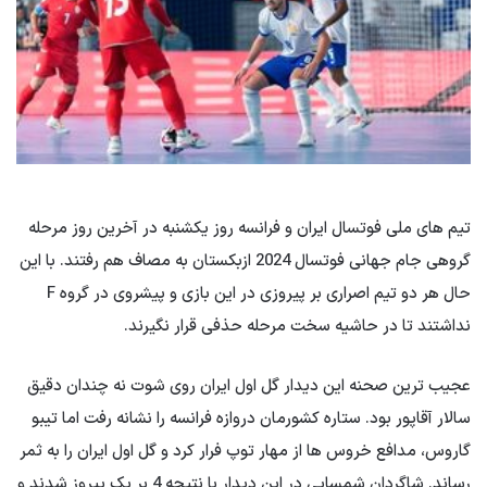
تیم های ملی فوتسال ایران و فرانسه روز یکشنبه در آخرین روز مرحله
گروهی جام جهانی فوتسال 2024 ازبکستان به مصاف هم رفتند. با این
حال هر دو تیم اصراری بر پیروزی در این بازی و پیشروی در گروه F
نداشتند تا در حاشیه سخت مرحله حذفی قرار نگیرند.
عجیب ترین صحنه این دیدار گل اول ایران روی شوت نه چندان دقیق
سالار آقاپور بود. ستاره کشورمان دروازه فرانسه را نشانه رفت اما تیبو
گاروس، مدافع خروس ها از مهار توپ فرار کرد و گل اول ایران را به ثمر
رساند. شاگردان شمسایی در این دیدار با نتیجه 4 بر یک پیروز شدند و