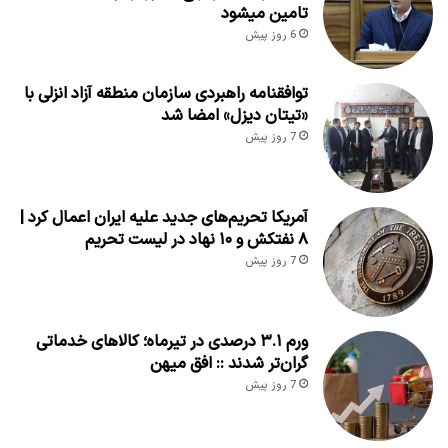
تامین میشود
6 روز پیش
توافقنامه راهبردی سازمان منطقه آزاد انزلی با
«تیتان دیزل» امضا شد
7 روز پیش
آمریکا تحریم‌های جدید علیه ایران اعمال کرد |
۸ نفتکش و ۱۰ نهاد در لیست تحریم
7 روز پیش
ورم ۳.۱ درصدی در تیرماه؛ کالاهای خدماتی
گران‌تر شدند :: افق میهن
7 روز پیش