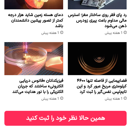
رد پای فقر روی ساختار مغز؛ استرس
دمای هسته زمین شاید هزار درجه
مالی مداوم باعث پیری زودرس
کمتر از تصور پیشین دانشمندان
ذهن می‌شود
باشد
1 هفته پیش
1 هفته پیش
فضاپیمایی از فاصله تنها ۴۶۰۰
فیزیکدانان «فانوس دریایی
کیلومتری مریخ عبور کرد و این
الکترونی» ساختند که جریان
تایم‌لپس نفس‌گیر را ثبت کرد
الکتریکی را با نور هدایت می‌کند
1 هفته پیش
1 هفته پیش
همین حالا نظر خود را ثبت کنید