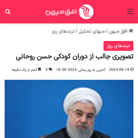
منو
جس
افق میهن
/
منهای تحلیل
/
ترندهای روز
ترندهای روز
تصویری جالب از دوران کودکی حسن روحانی
2024-08-18
آخرین به روز رسانی: 2024-08-18
0
کمتر از یک دقیقه