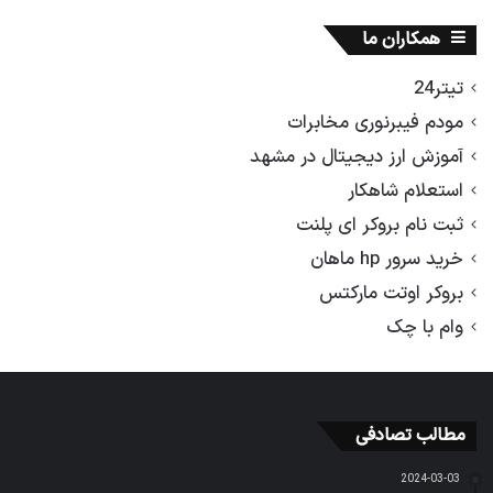
همکاران ما
تیتر24
مودم فیبرنوری مخابرات
آموزش ارز دیجیتال در مشهد
استعلام شاهکار
ثبت نام بروکر ای پلنت
خرید سرور hp ماهان
بروکر اوتت مارکتس
وام با چک
مطالب تصادفی
2024-03-03