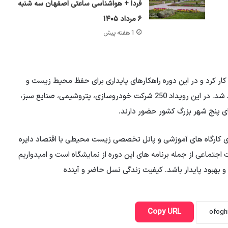
فردا + هواشناسی ساعتی اصفهان سه شنبه
۶ مرداد ۱۴۰۵
1 هفته پیش
کرد: نمایشگاه محیط زیست از دهه 70 آغاز به کار کرد و در این دوره راهکارهای پایداری برای حفظ محیط زیست و
تبادل نظر با فعالان اقتصادی، اجتماعی و فرهنگی ارائه خواهد شد. در این رویداد 250 شرکت خودروسازی، پتروشیمی، صنایع سبز،
پانل
تخصصی زیست محیطی با اقتصاد دایره
اجتماعی از جمله برنامه های این دوره از نمایشگاه است و امیدواریم
و بهبود پایدار باشد. کیفیت زندگی نسل حاضر و آینده
Copy URL