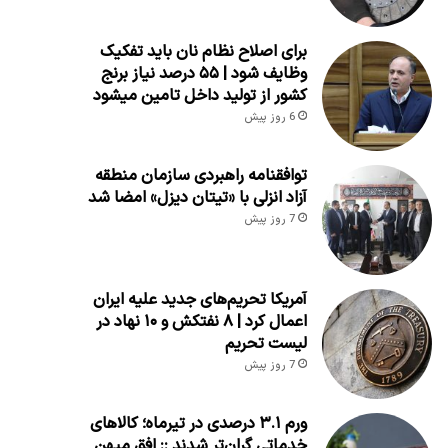
برای اصلاح نظام نان باید تفکیک
وظایف شود | ۵۵ درصد نیاز برنج
کشور از تولید داخل تامین میشود
6 روز پیش
توافقنامه راهبردی سازمان منطقه
آزاد انزلی با «تیتان دیزل» امضا شد
7 روز پیش
آمریکا تحریم‌های جدید علیه ایران
اعمال کرد | ۸ نفتکش و ۱۰ نهاد در
لیست تحریم
7 روز پیش
ورم ۳.۱ درصدی در تیرماه؛ کالاهای
خدماتی گران‌تر شدند :: افق میهن