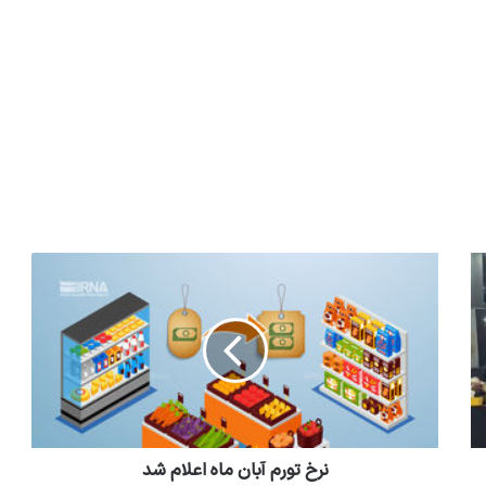
نرخ تورم آبان ماه اعلام شد