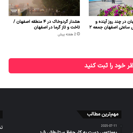
ن در چند روز آینده و
هشدار گردوخاک در ۴ منطقه اصفهان /
فردا + هواشناسی ساعتی اصفهان جمعه ۲
تاخت و تاز گرما در اصفهان
2 هفته پیش
ر خود را ثبت کنید
مهم‌ترین مطالب
2025-07-11
تم
یوونتوس دست به کار حفظ ستاره‌اش شد