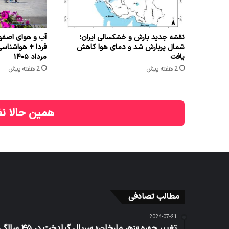
نقشه جدید بارش و خشکسالی ایران؛
آب و هوای اصفها
شمال پربارش شد و دمای هوا کاهش
یافت
مرداد ۱۴۰۵
2 هفته پیش
2 هفته پیش
همین حالا نظ
مطالب تصادفی
2024-07-21
تغییر چهره «زهر مارخان» سریال گیلدخت در ۴۵ سالگی