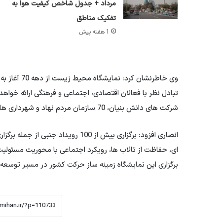
مرداد + جدول شاخص کیفیت هوا به
تفکیک مناطق
1 هفته پیش
وی خاطرنشان 
شرکت های دانش بنیان، 70 سازمان مردم نهاد و شهرداری های پنج شهر بزرگ کشور حضور دارند.
انصاری افزود: برگزاری بیش از 100 رویداد جنبی از جمله برگزاری کارگاه های آموزشی و
ای، حفاظت از تالاب ها، رویکرد اجتماعی با محوریت مسئولیت 
برگزاری این نمایشگاه زمینه ساز حرکت کشور در مسیر توسعه 