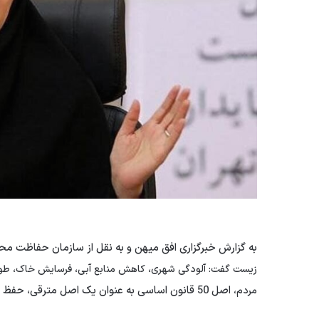
به گزارش خبرگزاری افق میهن و به نقل از سازمان حفاظت م
زیست گفت: آلودگی شهری، کاهش منابع آبی، فرسایش خاک، طوف
اصل 50 قانون اساسی به عنوان یک اصل مترقی، حفظ محیط زیست را وظیفه جامعه، شهروندان و مسئولان می داند.
مردم،