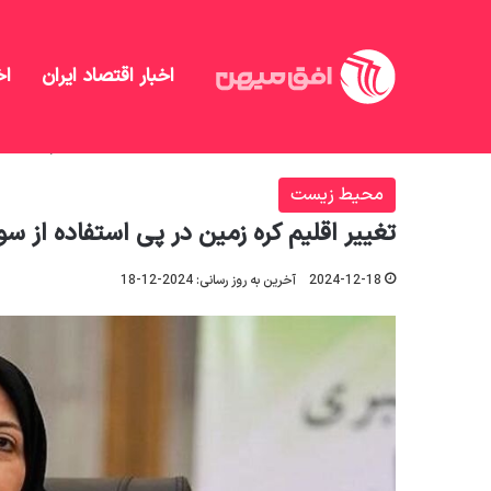
اخبار اقتصاد ایران
اخ
افق میهن
/
جامعه
/
محیط زیست
/
تغییر اقلیم کره ز
محیط زیست
تغییر اقلیم کره زمین در پی استفاده از 
2024-12-18
آخرین به روز رسانی: 2024-12-18