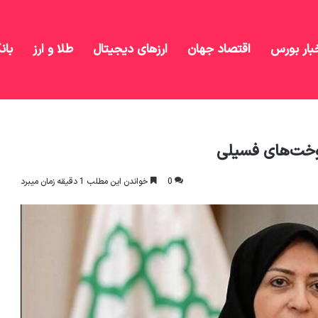
بار بورس
اقتصاد جهان
ارزهای دیجیتال
طلا و ارز
بان
مین در پی استفاده از سوخت‌های فسیلی
سوخت‌های فسیلی
0
خواندن این مطلب 1 دقیقه زمان میبرد