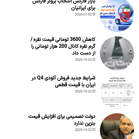
بازار فارکس انتخاب بروکر فارکس
برای ایرانیان
2026-07-02
کاهش 3600 تومانی قیمت نقره /
گرم نقره کانال 200 هزار تومانی را
از دست داد
2025-10-22
شرایط جدید فروش آئودی Q4 در
ایران با قیمت قطعی
2025-10-22
دولت تصمیمی برای افزایش قیمت
بنزین ندارد
2025-10-22