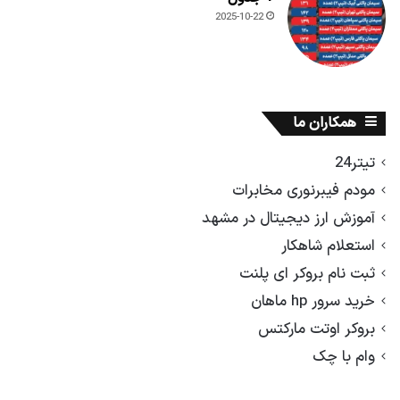
2025-10-22
همکاران ما
تیتر24
مودم فیبرنوری مخابرات
آموزش ارز دیجیتال در مشهد
استعلام شاهکار
ثبت نام بروکر ای پلنت
خرید سرور hp ماهان
بروکر اوتت مارکتس
وام با چک