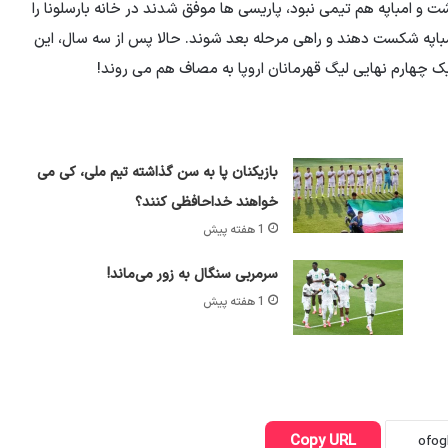
و امباپه هم تیمی نبود، پاریسی ها موفق شدند در خانه بارسلونا را
مباپه شکست دهند و راهی مرحله بعد شوند. حالا پس از سه سال، این
یک چهارم نهایی لیگ قهرمانان اروپا به مصاف هم می روند!
بازیکنان پا به سن گذاشته تیم ملی، کی می
خواهند خداحافظی کنند؟
1 هفته پیش
سرمربی سنگال به زور می‌ماند!
1 هفته پیش
Copy URL