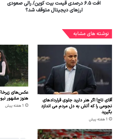
افت ۶.۵ درصدی قیمت بیت کوین/ رالی صعودی
ارزهای دیجیتال متوقف شد؟
نوشته های مشابه
عکس‌های زیرخاک
هنوز مشهور نبو
آقای تاج! اگر هنر دارید جلوی قراردادهای
نجومی را که آتش به دل مردم می اندازد
1 هفته پیش
بگیرید
1 هفته پیش