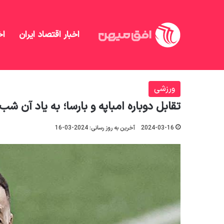
اخبار اقتصاد ایران
اخ
افق میهن
/
منهای تحلیل
/
ورزشی
/
تقابل دوباره امباپ
ورزشی
تقابل دوباره امباپه و بارسا؛ به یاد آن ش
2024-03-16
آخرین به روز رسانی: 2024-03-16