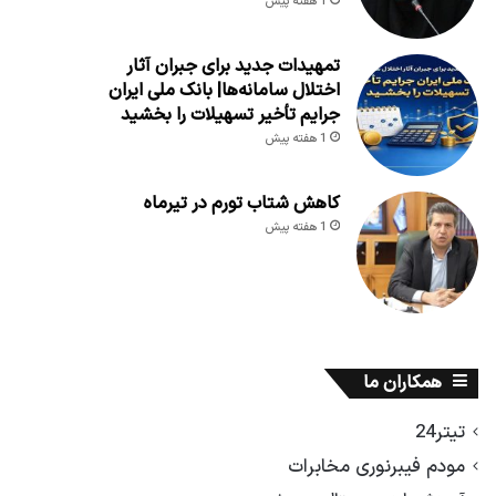
1 هفته پیش
تمهیدات جدید برای جبران آثار
اختلال سامانه‌ها| بانک ملی ایران
جرایم تأخیر تسهیلات را بخشید
1 هفته پیش
کاهش شتاب تورم در تیرماه
1 هفته پیش
همکاران ما
تیتر24
مودم فیبرنوری مخابرات