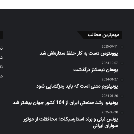
مهم‌ترین مطالب
2025-07-11
تم
یوونتوس دست به کار حفظ ستاره‌اش شد
در
2024-10-07
نق
یوهان نیسکنز درگذشت
می
2024-01-27
یونیفورم متنی است که باید رمزگشایی شود
2024-01-20
یونیدو: رشد صنعتی ایران از 164 کشور جهان بیشتر شد
2025-05-20
یونس نبئی و برند استارسیکلت؛ محافظت از موتور
سواران ایرانی