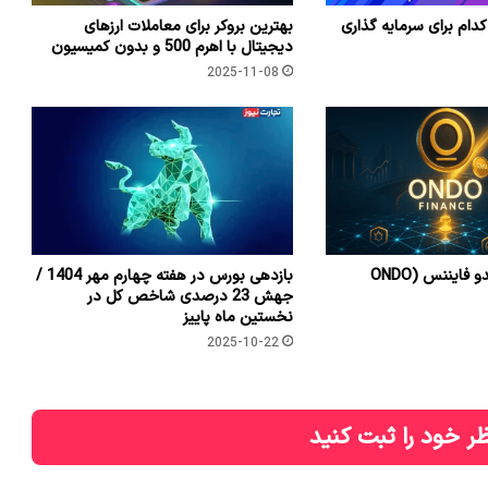
کدام برای سرمایه گذاری
بهترین بروکر برای معاملات ارزهای
دیجیتال با اهرم 500 و بدون کمیسیون
2025-11-08
معرفی کامل اوندو فایننس (ONDO
بازدهی بورس در هفته چهارم مهر 1404 /
جهش 23 درصدی شاخص کل در
نخستین ماه پاییز
2025-10-22
ر خود را ثبت کنید