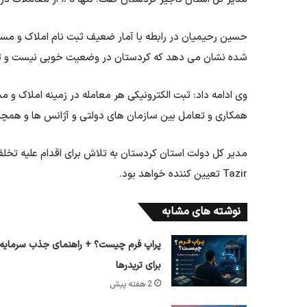
حسین رحیمیان در رابطه با آمار ضعیف ثبت نام املاک و مست
شده نشان می دهد که کردستان در وضعیت خوبی نیست و تنها 5 ٪ از معاملات املاک و مستغلات ثبت نام الکترونیکی
وی ادامه داد: ثبت الکترونیکی هر معامله در زمینه املاک و م
همکاری و تعامل بین سازمان های دولتی و آژانس ها و همچن
مدیر کل دولت استان کردستان به تلاش برای اقدام علیه تخلف د
Tazir تعیین کننده خواهد بود.
نوشته های مشابه
پراپ فرم چیست؟ + راهنمای جذب سرمایه
برای تریدرها
2 هفته پیش