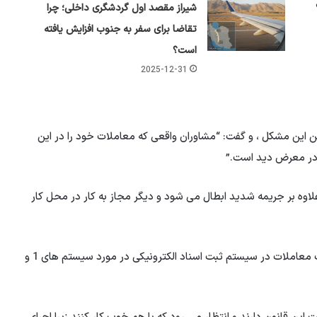
شیراز مقصد اول گردشگری داخلی؛ چرا
تقاضا برای سفر به جنوب افزایش یافته
است؟
2025-12-31
تن این مشکل ، و گفت: “مشاوران واقعی که معاملات خود را در این
 در معرض دید است.”
لاوه بر جریمه شدید ابطال می شود و دیگر مجاز به کار در محل کار
وی از عموم مردم خواست تا در صورت تعیین نقض عدم ثبت معاملات در سیستم ثبت اسناد الکترونیکی در مورد سیستم های 1 و