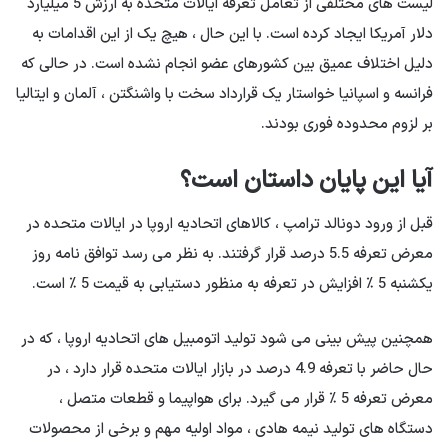
لیست های مختلفی از تعامل تعرفه ایالات متحده به ارزش 5 میلیارد
دلار آمریکا ایجاد کرده است. با این حال ، هیچ یک از این اقدامات به
دلیل اختلاف عمیق بین کشورهای عضو انجام نشده است. در حالی که
فرانسه و اسپانیا خواستار یک قرارداد سخت با واشنگتن ، آلمان و ایتالیا
بر لزوم محدوده فوری بودند.
آیا این پایان داستان است؟
قبل از ورود دونالد ترامپ ، کالاهای اتحادیه اروپا در ایالات متحده در
معرض تعرفه 5.5 درصد قرار گرفتند. به نظر می رسد توافق نامه روز
یکشنبه 5 ٪ افزایش در تعرفه به منظور دستیابی به قیمت 5 ٪ است.
همچنین پیش بینی می شود تولید اتومبیل های اتحادیه اروپا ، که در
حال حاضر با تعرفه 4.9 درصد در بازار ایالات متحده قرار دارد ، در
معرض تعرفه 5 ٪ قرار می گیرد. برای هواپیما و قطعات متصل ،
دستگاه های تولید نیمه هادی ، مواد اولیه مهم و برخی از محصولات