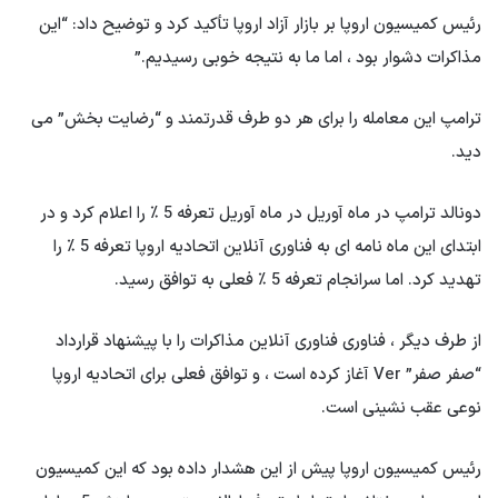
رئیس کمیسیون اروپا بر بازار آزاد اروپا تأکید کرد و توضیح داد: “این
مذاکرات دشوار بود ، اما ما به نتیجه خوبی رسیدیم.”
ترامپ این معامله را برای هر دو طرف قدرتمند و “رضایت بخش” می
دید.
دونالد ترامپ در ماه آوریل در ماه آوریل تعرفه 5 ٪ را اعلام کرد و در
ابتدای این ماه نامه ای به فناوری آنلاین اتحادیه اروپا تعرفه 5 ٪ را
تهدید کرد. اما سرانجام تعرفه 5 ٪ فعلی به توافق رسید.
از طرف دیگر ، فناوری فناوری آنلاین مذاکرات را با پیشنهاد قرارداد
“صفر صفر” Ver آغاز کرده است ، و توافق فعلی برای اتحادیه اروپا
نوعی عقب نشینی است.
رئیس کمیسیون اروپا پیش از این هشدار داده بود که این کمیسیون