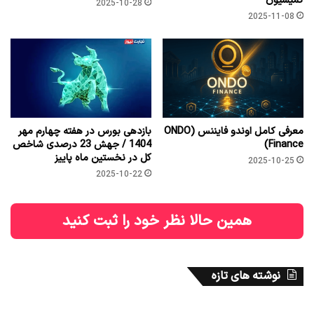
کمیسیون
2025-10-28
2025-11-08
معرفی کامل اوندو فایننس (ONDO
بازدهی بورس در هفته چهارم مهر
Finance)
1404 / جهش 23 درصدی شاخص
کل در نخستین ماه پاییز
2025-10-25
2025-10-22
همین حالا نظر خود را ثبت کنید
نوشته های تازه