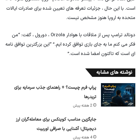
است. با این حال ، جزئیات تعرفه های تعیین شده برای صادرات ایالات
متحده به اروپا هنوز مشخص نیست.
دونالد ترامپ پس از ملاقات با هوادار Orzola ، دورول ، گفت: “من
فکر می کنم ما به جای بازی توافق کرده ایم.” “این بزرگترین توافق نامه
ای است که تاکنون امضا شده است.”
نوشته های مشابه
پراپ فرم چیست؟ + راهنمای جذب سرمایه برای
تریدرها
2 هفته پیش
جایگزین مناسب کوینکس برای معامله‌گران ارز
دیجیتال؛ آشنایی با صرافی اوربیت
4 هفته پیش