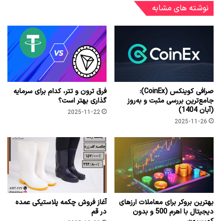
نوشته های مشابه
صرافی کوینکس (CoinEx):
فرق ترون و تتر، کدام برای سرمایه
جامع‌ترین بررسی مثبت و به‌روز
گذاری بهتر است؟
(آبان 1404)
2025-11-22
2025-11-26
بهترین بروکر برای معاملات ارزهای
آغاز فروش چکمه پلاستیکی عمده
دیجیتال با اهرم 500 و بدون
در قم