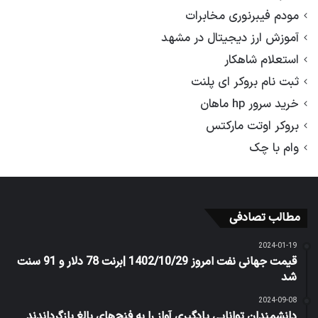
مودم فیبرنوری مخابرات
آموزش ارز دیجیتال در مشهد
استعلام شاهکار
ثبت نام بروکر ای پلنت
خرید سرور hp ماهان
بروکر اوتت مارکتس
وام با چک
مطالب تصادفی
2024-01-19
قیمت جهانی نفت امروز 1402/10/29 |برنت 78 دلار و 91 سنت
شد
2024-09-08
دانشمندان توانایی یادگیری آواز را به فنچ‌های بالغ بازگرداندند