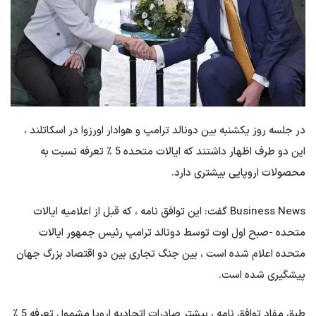
در جلسه روز یکشنبه بین دونالد ترامپ و هوادار اورزوا در اسکاتلند ،
این دو طرف اظهار داشتند که ایالات متحده 5 ٪ تعرفه نسبت به
محصولات اروپایی بیشتری دارد.
Business News گفت: این توافق نامه ، که قبل از اعلامیه ایالات
متحده -صبح اول اوت توسط دونالد ترامپ رئیس جمهور ایالات
متحده اعلام شده است ، بین جنگ تجاری بین دو اقتصاد بزرگ جهان
پیشگیری شده است.
طبق مفاد توافق نامه ، بیشتر صادرات اتحادیه اروپا مشمول تعرفه 5 ٪