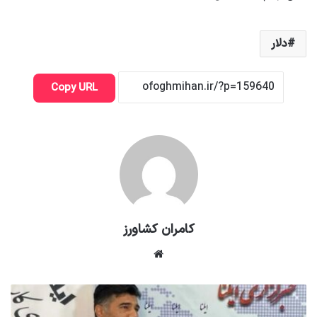
دلار
Copy URL
کامران کشاورز
وبسایت