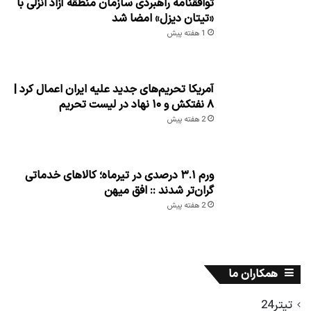
توافقنامه راهبردی سازمان منطقه آزاد انزلی با
«تیتان دیزل» امضا شد
1 هفته پیش
آمریکا تحریم‌های جدید علیه ایران اعمال کرد |
۸ نفتکش و ۱۰ نهاد در لیست تحریم
2 هفته پیش
ورم ۳.۱ درصدی در تیرماه؛ کالاهای خدماتی
گران‌تر شدند :: افق میهن
2 هفته پیش
همکاران ما
تیتر24