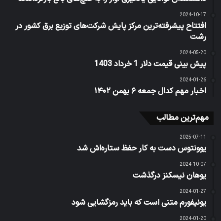
2024-10-17
افتتاح پیشرفته‌ترین مرکز پایش شرکت‌های توزیع برق کشور در
رشت
2024-05-20
پیش بینی قیمت دلار 1 خرداد 1403
2024-01-26
اخبار مهم کدال جمعه ۶ بهمن ۱۴۰۲
مهم‌ترین مطالب
2025-07-11
یوونتوس دست به کار حفظ ستاره‌اش شد
2024-10-07
یوهان نیسکنز درگذشت
2024-01-27
یونیفورم متنی است که باید رمزگشایی شود
2024-01-20