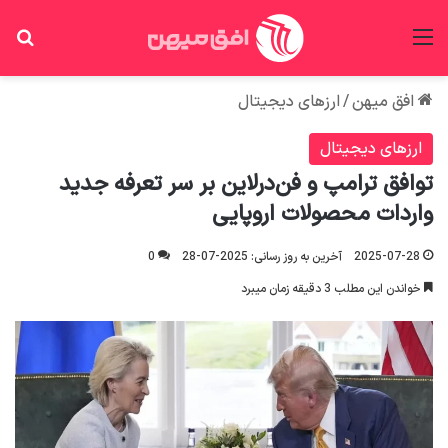
منو
جس
افق میهن
/
ارزهای دیجیتال
ارزهای دیجیتال
توافق ترامپ و فن‌درلاین بر سر تعرفه جدید
واردات محصولات اروپایی
2025-07-28
آخرین به روز رسانی: 2025-07-28
0
خواندن این مطلب 3 دقیقه زمان میبرد