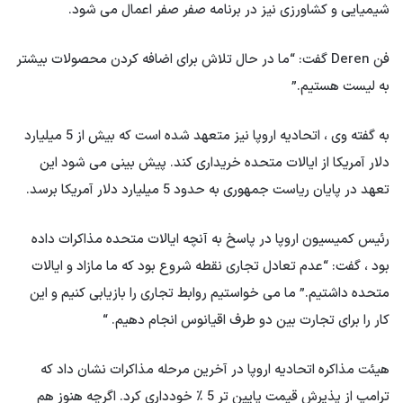
شیمیایی و کشاورزی نیز در برنامه صفر صفر اعمال می شود.
فن Deren گفت: “ما در حال تلاش برای اضافه کردن محصولات بیشتر
به لیست هستیم.”
به گفته وی ، اتحادیه اروپا نیز متعهد شده است که بیش از 5 میلیارد
دلار آمریکا از ایالات متحده خریداری کند. پیش بینی می شود این
تعهد در پایان ریاست جمهوری به حدود 5 میلیارد دلار آمریکا برسد.
رئیس کمیسیون اروپا در پاسخ به آنچه ایالات متحده مذاکرات داده
بود ، گفت: “عدم تعادل تجاری نقطه شروع بود که ما مازاد و ایالات
متحده داشتیم.” ما می خواستیم روابط تجاری را بازیابی کنیم و این
کار را برای تجارت بین دو طرف اقیانوس انجام دهیم. “
هیئت مذاکره اتحادیه اروپا در آخرین مرحله مذاکرات نشان داد که
ترامپ از پذیرش قیمت پایین تر 5 ٪ خودداری کرد. اگرچه هنوز هم