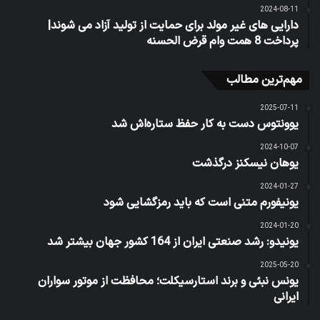
2024-08-11
دارایی های غیر مولد برای حمایت از تولید آزاد می شوند|
پرداخت 8 همت وام قرض الحسنه
مهم‌ترین مطالب
2025-07-11
یوونتوس دست به کار حفظ ستاره‌اش شد
2024-10-07
یوهان نیسکنز درگذشت
2024-01-27
یونیفورم متنی است که باید رمزگشایی شود
2024-01-20
یونیدو: رشد صنعتی ایران از 164 کشور جهان بیشتر شد
2025-05-20
یونس نبئی و برند استارسیکلت؛ محافظت از موتور سواران
ایرانی