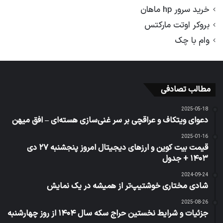
خرید سرور hp ماهان
بروکر اوتت مارکتس
وام با چک
مطالب تصادفی
2025-05-18
دعوای ویتکاف و عراقچی بر سر غنی‌سازی هسته‌ای – افق میهن
2025-01-16
قیمت بیت کوین و ارز‌های دیجیتال امروز پنجشنبه ۲۷ دی
۱۴۰۳ + جدول
2024-09-24
شادی مختاری خوشتیپ‌تر از همیشه در یک نمایش
2025-08-26
جزئیات و شرایط نخستین حراج سکه سال ۱۴۰۴ از روز چهارشنبه