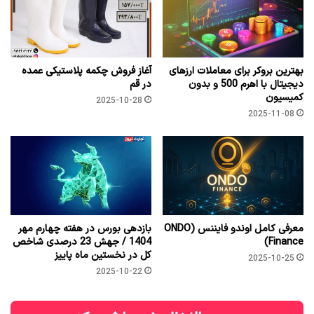
بهترین بروکر برای معاملات ارزهای
آغاز فروش چکمه پلاستیکی عمده
دیجیتال با اهرم 500 و بدون
در قم
کمیسیون
2025-10-28
2025-11-08
معرفی کامل اوندو فایننس (ONDO
بازدهی بورس در هفته چهارم مهر
Finance)
1404 / جهش 23 درصدی شاخص
کل در نخستین ماه پاییز
2025-10-25
2025-10-22