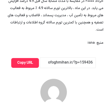
خرداد ۲۰۰۰۰ در مقایسه با مدت مشابه سال قبل 4.9 درصد افزایش
می یابد. در این ماه ، بالاترین تورم سالانه 4.9 ٪ مربوط به فعالیت
های مربوط به تأمین آب ، مدیریت پسماند ، فاضلاب و فعالیت های
تصفیه و همچنین با کمترین تورم سالانه گروه اطلاعات و ارتباطات
است.
منبع: isna
Copy URL