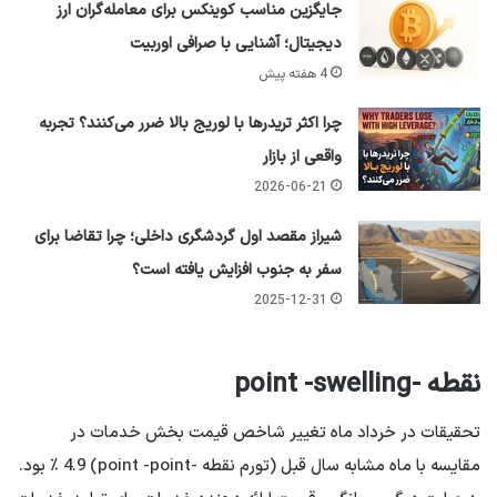
جایگزین مناسب کوینکس برای معامله‌گران ارز
دیجیتال؛ آشنایی با صرافی اوربیت
4 هفته پیش
چرا اکثر تریدرها با لوریج بالا ضرر می‌کنند؟ تجربه
واقعی از بازار
2026-06-21
شیراز مقصد اول گردشگری داخلی؛ چرا تقاضا برای
سفر به جنوب افزایش یافته است؟
2025-12-31
نقطه -point -swelling
تحقیقات در خرداد ماه تغییر شاخص قیمت بخش خدمات در
مقایسه با ماه مشابه سال قبل (تورم نقطه -point -point) 4.9 ٪ بود.