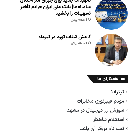
تمهیدات جدید برای جبران آثار اختلال
سامانه‌ها| بانک ملی ایران جرایم تأخیر
تسهیلات را بخشید
1 هفته پیش
کاهش شتاب تورم در تیرماه
1 هفته پیش
همکاران ما
تیتر24
مودم فیبرنوری مخابرات
آموزش ارز دیجیتال در مشهد
استعلام شاهکار
ثبت نام بروکر ای پلنت