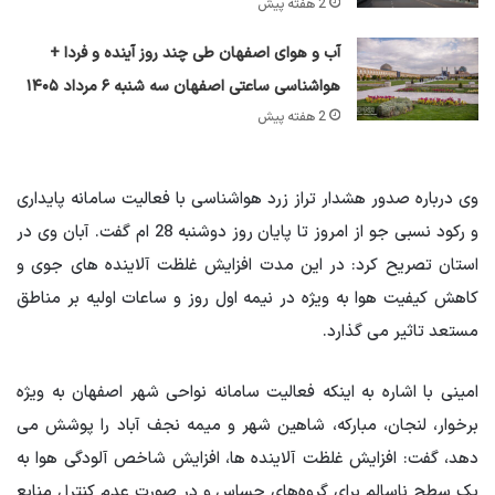
2 هفته پیش
آب و هوای اصفهان طی چند روز آینده و فردا +
هواشناسی ساعتی اصفهان سه شنبه ۶ مرداد ۱۴۰۵
2 هفته پیش
وی درباره صدور هشدار تراز زرد هواشناسی با فعالیت سامانه پایداری
و رکود نسبی جو از امروز تا پایان روز دوشنبه 28 ام گفت. آبان وی در
استان تصریح کرد: در این مدت افزایش غلظت آلاینده های جوی و
کاهش کیفیت هوا به ویژه در نیمه اول روز و ساعات اولیه بر مناطق
مستعد تاثیر می گذارد.
امینی با اشاره به اینکه فعالیت سامانه نواحی شهر اصفهان به ویژه
برخوار، لنجان، مبارکه، شاهین شهر و میمه نجف آباد را پوشش می
دهد، گفت: افزایش غلظت آلاینده ها، افزایش شاخص آلودگی هوا به
یک سطح ناسالم برای گروه‌های حساس و در صورت عدم کنترل منابع