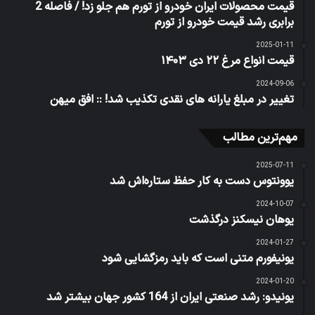
قیمت محصولات ایران خودرو از تورم هم جلو زد! / فاصله 2
برابری رشد قیمت خودرو از تورم
2025-01-11
قیمت انواع مرغ ۲۲ دی ۱۴۰۳
2024-09-06
تغییر در مبلغ یارانه های نقدی تکذیب شد! :: افق میهن
مهم‌ترین مطالب
2025-07-11
یوونتوس دست به کار حفظ ستاره‌اش شد
2024-10-07
یوهان نیسکنز درگذشت
2024-01-27
یونیفورم متنی است که باید رمزگشایی شود
2024-01-20
یونیدو: رشد صنعتی ایران از 164 کشور جهان بیشتر شد