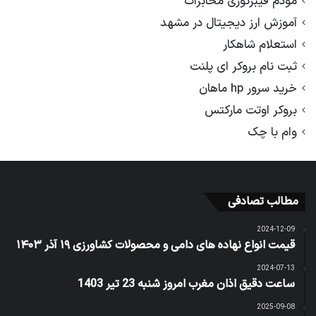
مودم فیبرنوری مخابرات
آموزش ارز دیجیتال در مشهد
استعلام شاهکار
ثبت نام بروکر ای پلنت
خرید سرور hp ماهان
بروکر اوتت مارکتس
وام با چک
مطالب تصادفی
2024-12-09
قیمت انواع نهاده های دامی و محصولات کشاورزی ۱۹ آذر ۱۴۰۳
2024-07-13
ساعت دقیق اذان مغرب امروز شنبه 23 تیر 1403
2025-09-08