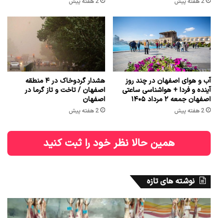
2 هفته پیش
2 هفته پیش
آب و هوای اصفهان در چند روز
هشدار گردوخاک در ۴ منطقه
آینده و فردا + هواشناسی ساعتی
اصفهان / تاخت و تاز گرما در
اصفهان جمعه ۲ مرداد ۱۴۰۵
اصفهان
2 هفته پیش
2 هفته پیش
همین حالا نظر خود را ثبت کنید
نوشته های تازه