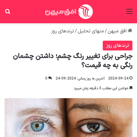
منو
جس
افق میهن
/
منهای تحلیل
/
ترندهای روز
ترندهای روز
جراحی برای تغییر رنگ چشم؛ داشتن چشمان
رنگی به چه قیمت؟
2024-09-24
آخرین به روز رسانی: 2024-09-24
0
خواندن این مطلب 3 دقیقه زمان میبرد