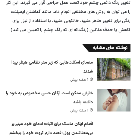
تغییر رنگ دائمی چشم خود تحت عمل جراحی قرار می گیرند. این کار
را می توان به روش های مختلفی انجام داد، مانند گذاشتن ایمپلنت
رنگی برای تغییر ظاهر عنبیه، خالکوبی عنبیه، یا استفاده از لیزر برای
کاهش یا حذف ملانین (رنگدانه ای که رنگ چشم را تعیین می کند).
نوشته های مشابه
معمای اسکلت‌هایی که زیر مقر نظامی هیتلر پیدا
شدند
1 هفته پیش
خارش ممکن است ارگان حسی مخصوص به خود را
داشته باشد
1 هفته پیش
اقدام ایلان ماسک برای اثبات ادعای خود مبنی‌بر
بی‌معناشدن پول: قصد دارم ثروت خود را ببخشم