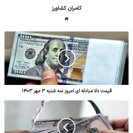
کامران کشاورز
وبسایت
قیمت دلا مبادله ای امروز سه شنبه ۳ مهر ۱۴۰۳