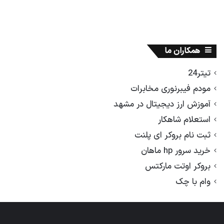
همکاران ما
تیتر24
مودم فیبرنوری مخابرات
آموزش ارز دیجیتال در مشهد
استعلام شاهکار
ثبت نام بروکر ای پلنت
خرید سرور hp ماهان
بروکر اوتت مارکتس
وام با چک