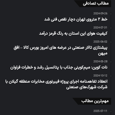
مطالب تصادفی
2024-09-26
خط ۲ متروی تهران دچار نقص فنی شد
2024-07-31
کیفیت هوای این استان به رنگ قرمز درآمد
2025-06-02
پیشتازی تالار صنعتی در عرضه های امروز بورس کالا – افق
میهن
2024-05-28
نات کوین: میم‌کوینی جذاب با پتانسیل رشد و خطرات فراوان
2024-10-12
انعقاد تفاهمنامه اجرای پروژه فیبرنوری مخابرات منطقه گیلان با
شرکت شهرک‌های صنعتی
مهم‌ترین مطالب
2025-07-11