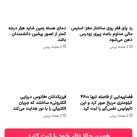
رد پای فقر روی ساختار مغز؛ استرس
دمای هسته زمین شاید هزار درجه
مالی مداوم باعث پیری زودرس
کمتر از تصور پیشین دانشمندان
ذهن می‌شود
باشد
2 هفته پیش
2 هفته پیش
فضاپیمایی از فاصله تنها ۴۶۰۰
فیزیکدانان «فانوس دریایی
کیلومتری مریخ عبور کرد و این
الکترونی» ساختند که جریان
تایم‌لپس نفس‌گیر را ثبت کرد
الکتریکی را با نور هدایت می‌کند
2 هفته پیش
2 هفته پیش
همین حالا نظر خود را ثبت کنید