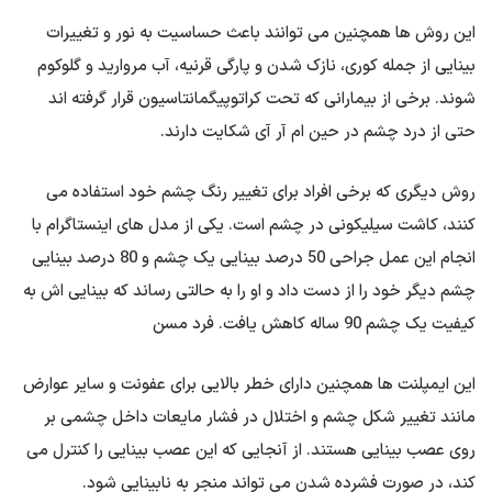
این روش ها همچنین می توانند باعث حساسیت به نور و تغییرات
بینایی از جمله کوری، نازک شدن و پارگی قرنیه، آب مروارید و گلوکوم
شوند. برخی از بیمارانی که تحت کراتوپیگمانتاسیون قرار گرفته اند
حتی از درد چشم در حین ام آر آی شکایت دارند.
روش دیگری که برخی افراد برای تغییر رنگ چشم خود استفاده می
کنند، کاشت سیلیکونی در چشم است. یکی از مدل های اینستاگرام با
انجام این عمل جراحی 50 درصد بینایی یک چشم و 80 درصد بینایی
چشم دیگر خود را از دست داد و او را به حالتی رساند که بینایی اش به
کیفیت یک چشم 90 ساله کاهش یافت. فرد مسن
این ایمپلنت ها همچنین دارای خطر بالایی برای عفونت و سایر عوارض
مانند تغییر شکل چشم و اختلال در فشار مایعات داخل چشمی بر
روی عصب بینایی هستند. از آنجایی که این عصب بینایی را کنترل می
کند، در صورت فشرده شدن می تواند منجر به نابینایی شود.