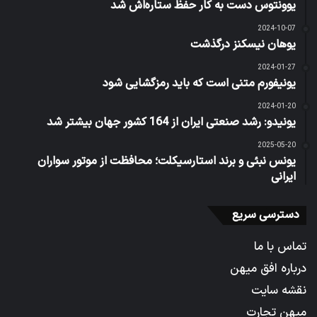
یوونتوس دست به کار حفظ ستاره‌اش شد
2024-10-07
یوهان نیسکنز درگذشت
2024-01-27
یونیفورم متنی است که باید رمزگشایی شود
2024-01-20
یونیدو: رشد صنعتی ایران از 164 کشور جهان بیشتر شد
2025-05-20
یونس نبئی و برند استارسیکلت؛ محافظت از موتور سواران
ایرانی
دسترسی سریع
تماس با ما
درباره افق میهن
نقشه سایت
میهن تجارت