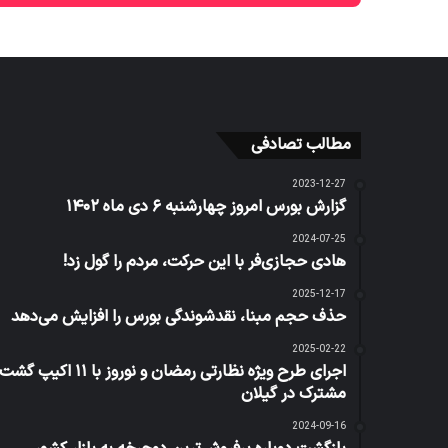
مطالب تصادفی
2023-12-27
گزارش بورس امروز چهارشنبه ۶ دی ماه ۱۴۰۲
2024-07-25
هادی حجازی‌فر با این حرکت، مردم را گول زد!
2025-12-17
حذف حجم مبنا، نقدشوندگی بورس را افزایش می‌دهد
2025-02-22
اجرای طرح ویژه نظارتی رمضان و نوروز با ۱۱ اکیپ گشت
مشترک در گیلان
2024-09-16