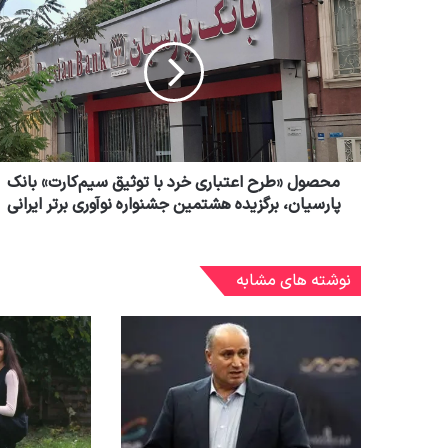
محصول «طرح اعتباری خرد با توثیق سیم‌کارت» بانک
پارسیان، برگزیده هشتمین جشنواره نوآوری برتر ایرانی
نوشته های مشابه