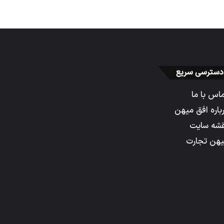
دسترسی سریع
اس با ما
باره افق میهن
شه سایت
هن تجارت