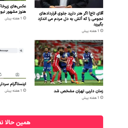
عکس‌های زیرخاک
هنوز مشهور نبو
آقای تاج! اگر هنر دارید جلوی قراردادهای
نجومی را که آتش به دل مردم می اندازد
1 هفته پیش
بگیرید
1 هفته پیش
اینستاگرام سردار
زمان داربی تهران مشخص شد
1 هفته پیش
1 هفته پیش
همین حالا نظ