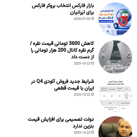
بازار فارکس انتخاب بروکر فارکس
برای ایرانیان
2026-07-02
کاهش 3600 تومانی قیمت نقره /
گرم نقره کانال 200 هزار تومانی را
از دست داد
2025-10-22
شرایط جدید فروش آئودی Q4 در
ایران با قیمت قطعی
2025-10-22
دولت تصمیمی برای افزایش قیمت
بنزین ندارد
2025-10-22