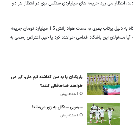
ند، انتظار می رود جریمه های میلیاردی سنگین تری در انتظار هر دو
تاکنون سابقه ای در دست نیست که کمیته انضباطی یک باشگاه به دلیل پرتاب بطری به سمت هوادارانش 1.5 میلیارد تومان جریمه
 که آیا مسئولان این باشگاه اقدامی خواهند کرد یا خیر. اعتراض رسمی به
بازیکنان پا به سن گذاشته تیم ملی، کی می
خواهند خداحافظی کنند؟
1 هفته پیش
سرمربی سنگال به زور می‌ماند!
1 هفته پیش