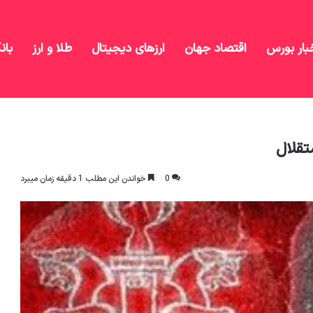
بار بورس
اقتصاد جهان
ارزهای دیجیتال
طلا و ارز
بان
 انتظار پرسپولیس و استقلال
تقلال
0
خواندن این مطلب 1 دقیقه زمان میبرد