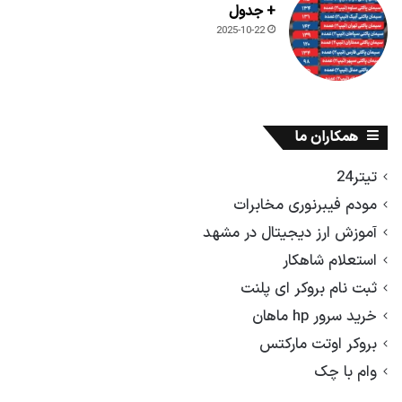
+ جدول
2025-10-22
همکاران ما
تیتر24
مودم فیبرنوری مخابرات
آموزش ارز دیجیتال در مشهد
استعلام شاهکار
ثبت نام بروکر ای پلنت
خرید سرور hp ماهان
بروکر اوتت مارکتس
وام با چک