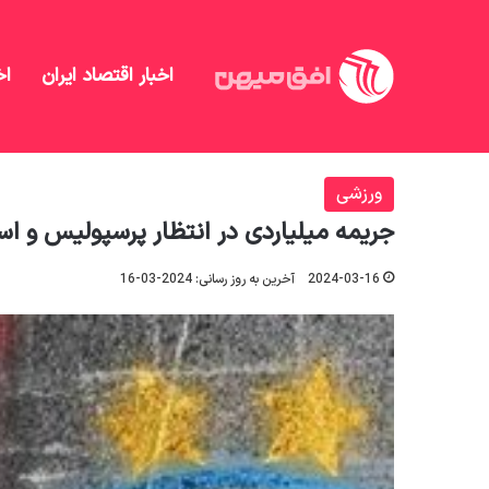
اخبار اقتصاد ایران
اخ
افق میهن
/
منهای تحلیل
/
ورزشی
/
جریمه میلیاردی در
ورزشی
جریمه میلیاردی در انتظار پرسپولیس و اس
2024-03-16
آخرین به روز رسانی: 2024-03-16