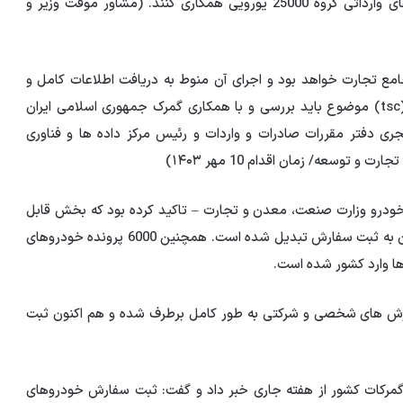
8- شرکت های واردکننده خودرو با تنوع بخشی به خودروهای وارداتی گروه 25000 یورویی همکاری کنند. (مشاور موقت وزیر و
جامع تجارت خواهد بود و اجرای آن منوط به دریافت اطلاعات کامل و
تأییدیه از مراجع ذیربط می باشد. در تعیین ارزش گمرکی (tsc) موضوع باید بررسی و با همکاری گمرک جمهوری اسلامی ایران
مجری دفتر مقررات صادرات و واردات و رئیس مرکز داده ها و فناوری
وسعه/ زمان اقدام 10 مهر ۱۴۰۳)
 خودرو وزارت صنعت، معدن و تجارت – تاکید کرده بود که بخش قابل
توجهی از پرونده های ایجاد شده در سامانه شخصی جانبازان به ثبت سفارش تبدیل شده است. همچنین 6000 پرونده خودروهای
ها وارد کشور شده است.
سفارش های شخصی و شرکتی به طور کامل برطرف شده و هم اکنون ثبت
و گمرکات کشور از هفته جاری خبر داد و گفت: ثبت سفارش خودروهای