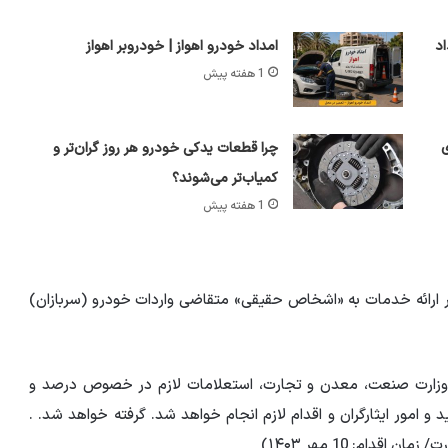
نج‌شنبه 8 مرداد
امداد خودرو اهواز | خودروبر اهواز
1 هفته پیش
ی
چرا قطعات یدکی خودرو هر روز گران‌تر و
کمیاب‌تر می‌شوند؟
1 هفته پیش
 ارائه خدمات به «اشخاص حقیقی» متقاضی واردات خودرو (سربازان)
 به وزارت صنعت، معدن و تجارت، استعلامات لازم در خصوص درصد و
 امور ایثارگران و اقدام لازم انجام خواهد شد. گرفته خواهد شد. .
دام: 10 مهر ۱۴۰۳)