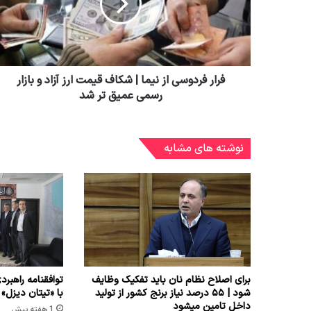
فرار فردوسی از نیما | شکاف قیمت ارز آزاد و بازار
رسمی عمیق تر شد
نوشته های مشابه
برای اصلاح نظام نان باید تفکیک وظایف
توافقنامه راهبرد
شود | ۵۵ درصد نیاز برنج کشور از تولید
با «تیتان دیزل»
داخل تامین میشود
1 هفته پیش