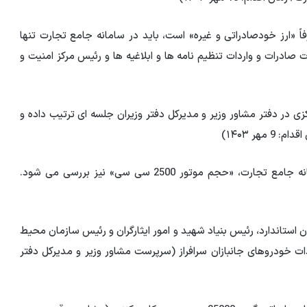
رفاً «ارز خودصادراتی و غیره» است، باید در سامانه جامع تجارت تنها
صادرات و واردات تنظیم نامه ها و ابلاغیه ها و رئیس مرکز امنیت و
ماینده بانک مرکزی در دفتر مشاور وزیر و مدیرکل دفتر وزیران جلسه ای ترتیب داده و
هر ۱۴۰۳)
6- هنگام احراز ثبت نام خودروها و ایثارگران معزز در سامانه جامع تجارت، «حجم موتور 2500 سی سی» نیز بررسی می شود.
استاندارد، رئیس بنیاد شهید و امور ایثارگران و رئیس سازمان محیط
 خودروهای جانبازان سرافراز (سرپرست مشاور وزیر و مدیرکل دفتر