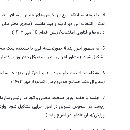
4- با توجه به اینکه نوع ارز خودروهای جانبازان سرافراز ص
امکان انتخاب این دو گزینه وجود داشت. (مجری دفتر مقررات 
داده ها و فناوری اطلاعات/ زمان اقدام: 10 مهر ۱۴۰۳)
5- به منظور احراز بند 4 صورتجلسه فوق با ن
تشکیل شود. (مشاور اجرایی وزیر و مدیرکل دفتر وزارتی/زمان اقدام: 9 م
(مدیرکل دفتر صنایع خودرو/زمان اقدام: 9 مهر ۱۴۰۳)
7- جلسه با حضور وزیر صنعت، معدن و تجارت، رئیس سازمان 
زیست در خصوص تسریع در امور اجرایی تشکیل شود. واردات
وزارتی/زمان اقدام: در اسرع وقت)