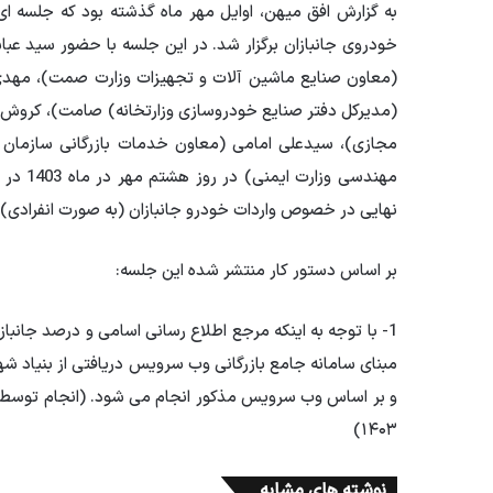
به گزارش افق میهن، اوایل مهر ماه گذشته بود که جلسه 
خودروی جانبازان برگزار شد. در این جلسه با حضور سید ع
(معاون صنایع ماشین آلات و تجهیزات وزارت صمت)، مهدی
(مدیرکل دفتر صنایع خودروسازی وزارتخانه) صامت)، کروش ج
مجازی)، سیدعلی امامی (معاون خدمات بازرگانی سازمان 
مهندسی 
نهایی در خصوص واردات خودرو جانبازان (به صورت انفرادی) 
بر اساس دستور کار منتشر شده این جلسه:
1- با توجه به اینکه مرجع اطلاع رسانی اسامی و درصد جانباز
مبنای سامانه جامع بازرگانی وب سرویس دریافتی از بنیاد 
۱۴۰۳)
نوشته های مشابه