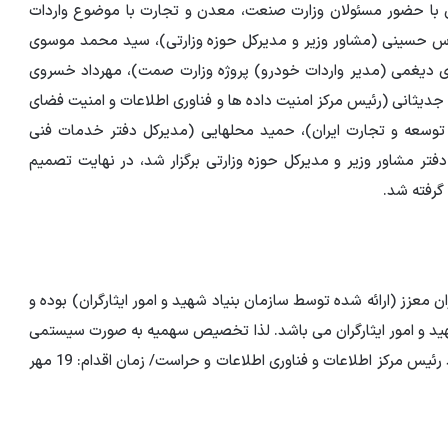
ای با حضور مسئولان وزارت صنعت، معدن و تجارت با موضوع واردات
باس حسینی (مشاور وزیر و مدیرکل حوزه وزارتی)، سید محمد موسوی
 دیغمی (مدیر واردات خودرو) پروژه وزارت صمت)، مهرداد خسروی
دیثانی (رئیس مرکز امنیت داده ها و فناوری اطلاعات و امنیت فضای
توسعه و تجارت ایران)، حمید محلهایی (مدیرکل دفتر خدمات فنی
وزارت ایمنی) در روز هشتم مهر در ماه 1403 در دفتر مشاور وزیر و مدیرکل حوزه وزارتی برگزار شد، در نهایت تصمیم
گرفته شد.
ان معزز (ارائه شده توسط سازمان بنیاد شهید و امور ایثارگران) بوده و
شهید و امور ایثارگران می باشد. لذا تخصیص سهمیه به صورت سیستمی
و بر اساس وب سرویس مذکور انجام می شود. (انجام توسط رئیس مرکز اطلاعات و فناوری اطلاعات و حراست/ زمان اقدام: 19 مهر