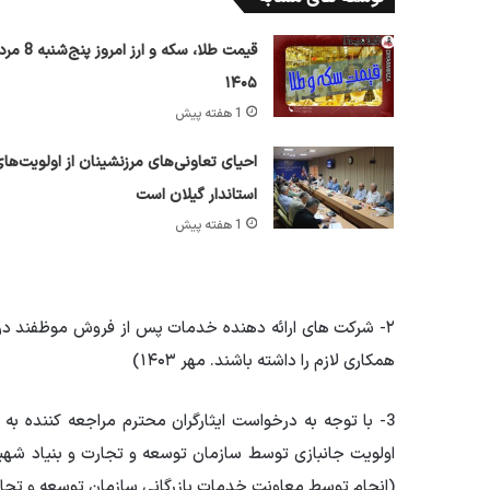
قیمت طلا، سکه و ارز امروز پ
۱۴۰۵
1 هفته پیش
احیای تعاونی‌های مرزنشینان از اولویت‌ها
استاندار گیلان است
1 هفته پیش
۲- شرکت های ارائه دهنده خدمات پس از فروش موظفند در
همکاری لازم را داشته باشند. مهر ۱۴۰۳)
3- با توجه به درخواست ایثارگران محترم مراجعه کننده
اولویت جانبازی توسط سازمان توسعه و تجارت و بنیاد شهید و
(انجام توسط معاونت خدمات بازرگانی سازمان توسعه و تجارت/ زمان اق