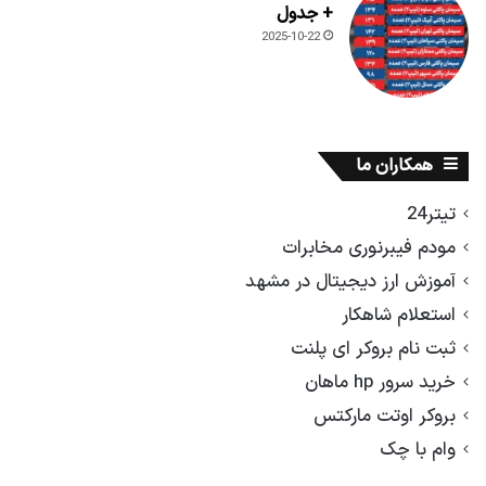
+ جدول
2025-10-22
همکاران ما
تیتر24
مودم فیبرنوری مخابرات
آموزش ارز دیجیتال در مشهد
استعلام شاهکار
ثبت نام بروکر ای پلنت
خرید سرور hp ماهان
بروکر اوتت مارکتس
وام با چک