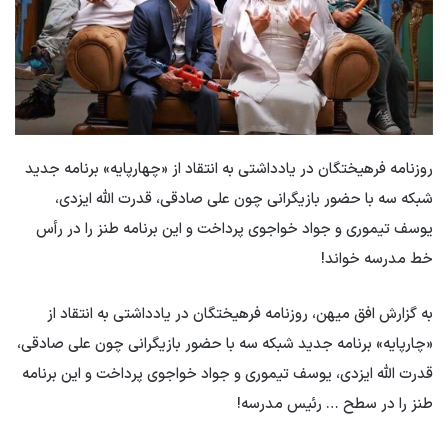
روزنامه فرهیختگان در یادداشتی به انتقاد از «چهارپایه» برنامه جدید
شبکه سه با حضور بازیگرانی چون علی صادقی، قدرت الله ایزدی،
یوسف تیموری و جواد خواجوی پرداخت و این برنامه طنز را در رأس
خط مدرسه خواند!
به گزارش افق میهن، روزنامه فرهیختگان در یادداشتی به انتقاد از
«چارپایه» برنامه جدید شبکه سه با حضور بازیگرانی چون علی صادقی،
قدرت الله ایزدی، یوسف تیموری و جواد خواجوی پرداخت و این برنامه
طنز را در سطح … رئیس مدرسه!