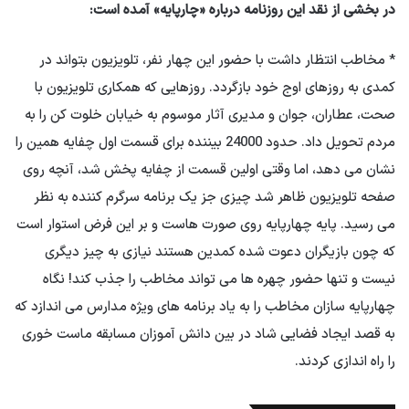
در بخشی از نقد این روزنامه درباره «چارپایه» آمده است:
* مخاطب انتظار داشت با حضور این چهار نفر، تلویزیون بتواند در
کمدی به روزهای اوج خود بازگردد. روزهایی که همکاری تلویزیون با
صحت، عطاران، جوان و مدیری آثار موسوم به خیابان خلوت کن را به
مردم تحویل داد. حدود 24000 بیننده برای قسمت اول چفایه همین را
نشان می دهد، اما وقتی اولین قسمت از چفایه پخش شد، آنچه روی
صفحه تلویزیون ظاهر شد چیزی جز یک برنامه سرگرم کننده به نظر
می رسید. پایه چهارپایه روی صورت هاست و بر این فرض استوار است
که چون بازیگران دعوت شده کمدین هستند نیازی به چیز دیگری
نیست و تنها حضور چهره ها می تواند مخاطب را جذب کند! نگاه
چهارپایه سازان مخاطب را به یاد برنامه های ویژه مدارس می اندازد که
به قصد ایجاد فضایی شاد در بین دانش آموزان مسابقه ماست خوری
را راه اندازی کردند.