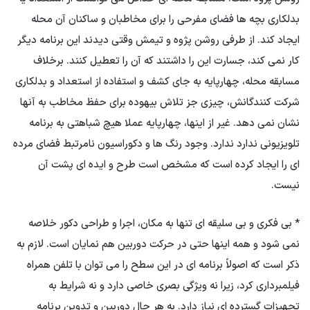
بدلکاری بچه ها فضای مفرحی را برای مخاطبان و ساکنان آن محله
ایجاد کند. از طرفی روشن پژوه و تیمش وقتی دیدند این برنامه دیگر
کار نمی کند، جسارت این را داشتند که آن را تعطیل کنند. برخلاف
مسابقه محله، چهارپایه به جای کشف و استفاده از استعداد و بدلکاری
شرکت کنندگانش، چیزی جز تلاش بیهوده برای حفظ مخاطب به آنها
نشان نمی دهد. غیر از اینها، چهارپایه عملا هیچ شباهتی به برنامه
تلویزیونی ندارد ندارد. وجود رنگ ها و دکوراسیون نامرتبط فضای مرده
ای را ایجاد کرده است که مشخص است طرح و ایده ای پشت آن
نیست.
* بی فکری و بی سلیقه ای تنها به مکان، اجرا و طراحی دکور خلاصه
نمی شود و همه اینها حتی در حرکت دوربین هم نمایان است. لازم به
ذکر است که اصولاً برنامه ای در این سطح را می توان با تلفن همراه
فیلمبرداری کرد، زیرا نه ویژگی بصری خاصی دارد و نه شرایط به
تجهیزات گسترده ای نیاز دارد. به هر حال دوربین و تدوین برنامه