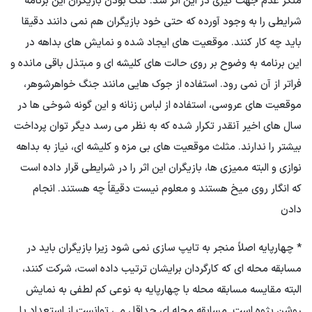
منکر عدم جهت گیری در این اثر شد. گنگ بودن بازیگران این برنامه
شرایطی را به وجود آورده که حتی خود بازیگران هم نمی دانند دقیقا
باید چه کار کنند. موقعیت های ایجاد شده و نمایش های بداهه در
این برنامه به وضوح بر روی حالت های کلیشه ای و مبتذل باقی مانده و
فراتر از آن نمی رود. استفاده از جوک هایی مانند جنگ خواهرشوهر،
موقعیت های عروسی، استفاده از لباس زنانه و این گونه شوخی ها در
سال های اخیر آنقدر تکرار شده که به نظر می رسد دیگر توان پرداخت
بیشتر را ندارند. مثلث موقعیت های بی مزه و کلیشه ای، نیاز به بداهه
نوازی و البته ممیزی ها، بازیگران این اثر را در شرایطی قرار داده است
که انگار روی میخ هستند و معلوم نیست دقیقاً چه هستند. انجام
دادن
* چهارپایه اصلاً منجر به تایپ سازی نمی شود زیرا بازیگران باید در
مسابقه محله ای که کارگردان برایشان ترتیب داده است، شرکت کنند،
البته مقایسه مسابقه محله با چهارپایه به نوعی کم لطفی به نمایش
روشن پژوه است. مسابقه محله ای حداقل می توانست از استعداد یا