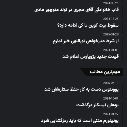
2024-08-21
قاب خانوادگی آقای مجری در تولد منوچهر هادی
2024-12-23
سقوط بیت کوین تا کی ادامه دارد؟
2025-01-28
از شرط عذرخواهی نوراللهی خبر ندارم
2024-01-05
قیمت جدید پژوپارس اعلام شد
مهم‌ترین مطالب
2025-07-11
یوونتوس دست به کار حفظ ستاره‌اش شد
2024-10-07
یوهان نیسکنز درگذشت
2024-01-27
یونیفورم متنی است که باید رمزگشایی شود