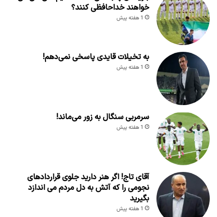
خواهند خداحافظی کنند؟
1 هفته پیش
به تخیلات قایدی پاسخی نمی‌دهم!
1 هفته پیش
سرمربی سنگال به زور می‌ماند!
1 هفته پیش
آقای تاج! اگر هنر دارید جلوی قراردادهای
نجومی را که آتش به دل مردم می اندازد
بگیرید
1 هفته پیش