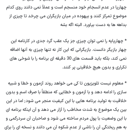
چهارپا در عدم انسجام خود منسجم است و عملاً نمی دانند روی کدام
موضوع تمرکز کنند و بیهوده در میان بازیگران می چرخد ​​تا چیزی از
بداهه ها به دست بیاورد. البته اگه بشه
* چهارپایه را نمی توان چیزی جز یک عقب گرد جدی در کارنامه این
چهار بازیگر دانست. بازیگرانی که این کار نه تنها چیزی به آنها اضافه
نمی کند، بلکه باید قسمت های 30 دقیقه ای برنامه را با شوخی های
تکراری و بدون هیچ خلاقیتی پر کنند.
* معلوم نیست تلویزیون تا کی می خواهد روند آزمون و خطا و شبیه
سازی را ادامه دهد و با آزمون و خطایی که منطقاً با صرف اسم و بدون
خلاقیت به تولید برنامه هایی با این کیفیت منجر می شود; اما در این
بین یک موضوع به شدت مخاطب را آزار می دهد و آن اینکه برنامه ای
با این وضعیت با پول مردم ساخته می شود و صاحبان آن سردرگمی و
به هم ریختگی آن را ناشی از عدم شکوه آن می دانند و نسخه ای را برای