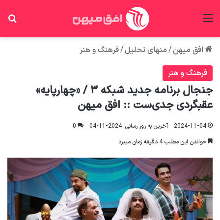
منو
جس
افق میهن
/
منهای تحلیل
/
فرهنگ و هنر
فرهنگ و هنر
جنجال برنامه جدید شبکه ۳ / «چهارپایه»
عقبگردی جدی‌ست :: افق میهن
2024-11-04
آخرین به روز رسانی: 2024-11-04
0
خواندن این مطلب 4 دقیقه زمان میبرد