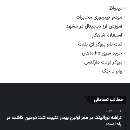
تیتر24
مودم فیبرنوری مخابرات
آموزش ارز دیجیتال در مشهد
استعلام شاهکار
ثبت نام بروکر ای پلنت
خرید سرور hp ماهان
بروکر اوتت مارکتس
وام با چک
مطالب تصادفی
2024-07-11
تراشه نورالینک در مغز اولین بیمار تثبیت شد؛ دومین کاشت در
راه است