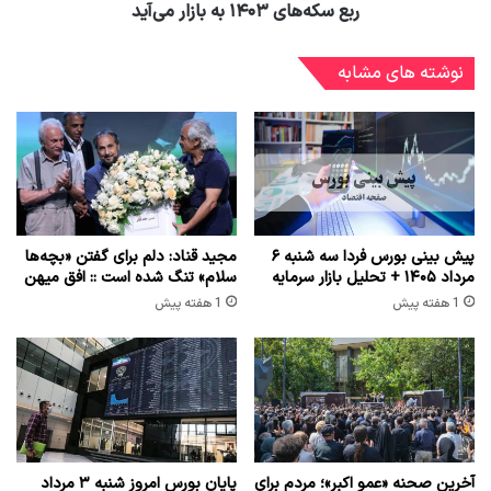
ربع سکه‌های ۱۴۰۳ به بازار می‌آید
نوشته های مشابه
پیش بینی بورس فردا سه شنبه ۶
مجید قناد: دلم برای گفتن «بچه‌ها
مرداد ۱۴۰۵ + تحلیل بازار سرمایه
سلام» تنگ شده است :: افق میهن
1 هفته پیش
1 هفته پیش
آخرین صحنه «عمو اکبر»؛ مردم برای
پایان بورس امروز شنبه ۳ مرداد