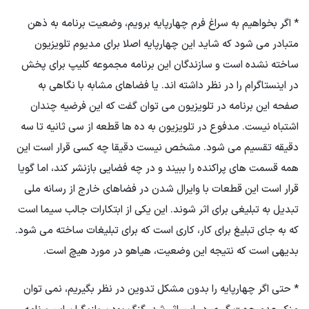
* اگر بخواهیم به سراغ فرم چهارپایه برویم، وضعیت برنامه به ذهن
متبادر می شود که شاید این چهارپایه اصلا برای مدیوم تلویزیون
ساخته نشده است و سازندگان این برنامه مجموعه کلیپ برای پخش
در اینستاگرام را در نظر داشته اند. یا فضاهای مشابه با نگاهی به
صفحه این برنامه در تلویزیون می توان گفت که این فرضیه چندان
اشتباه نیست. مدفوع در تلویزیون به ده ها قطعه از سی ثانیه تا سه
دقیقه تقسیم می شود. مشخص نیست دقیقا چه کسی قرار است این
همه قسمت های پراکنده را ببیند و در چه فضایی بازنشر کند، اما گویا
قرار است این قطعات با وایرال شدن در فضاهای خارج از رسانه ملی
تبدیل به تبلیغی برای اثر شوند. این یکی از ابتکارات جالب سیما است
که به جای تبلیغ برای کار، کاری است که برای تبلیغات ساخته می شود.
بدیهی است که نتیجه این وضعیت، هیاهو در مورد هیچ است.
* حتی اگر چهارپایه را بدون مشکل تدوین در نظر بگیریم، نمی توان