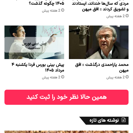
مردی که سال‌ها خنداند، ایستادند
۱۴۰۵ چگونه گذشت؟
و تشویق کردند :: افق میهن
2 هفته پیش
2 هفته پیش
محمد یاراحمدی درگذشت :: افق
پیش بینی بورس فردا یکشنبه ۴
میهن
مرداد ۱۴۰۵
2 هفته پیش
2 هفته پیش
همین حالا نظر خود را ثبت کنید
نوشته های تازه