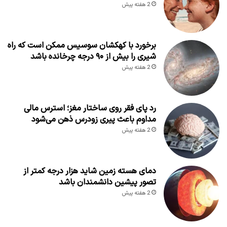
2 هفته پیش
برخورد با کهکشان سوسیس ممکن است که راه
شیری را بیش از ۹۰ درجه چرخانده باشد
2 هفته پیش
رد پای فقر روی ساختار مغز؛ استرس مالی
مداوم باعث پیری زودرس ذهن می‌شود
2 هفته پیش
دمای هسته زمین شاید هزار درجه کمتر از
تصور پیشین دانشمندان باشد
2 هفته پیش