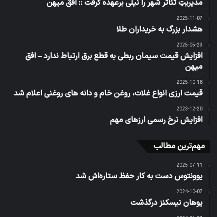
مدیریتِ تئاتر شهر را نیلی برعهده گرفت :: افق میهن
2025-11-07
هشدار بزرگ به خریداران طلا
2025-05-23
افزایش قیمت سیمان ربطی به قطع برق ارتباط ندارد – افق
میهن
2025-10-18
قیمت ارزی انواع غلات، روغن خام و دانه های روغنی اعلام شد
2023-12-20
افزایش نرخ رسمی ارزهای مهم
مهم‌ترین مطالب
2025-07-11
یوونتوس دست به کار حفظ ستاره‌اش شد
2024-10-07
یوهان نیسکنز درگذشت