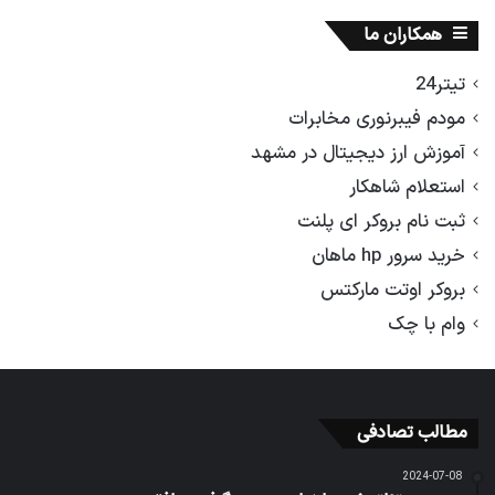
همکاران ما
تیتر24
مودم فیبرنوری مخابرات
آموزش ارز دیجیتال در مشهد
استعلام شاهکار
ثبت نام بروکر ای پلنت
خرید سرور hp ماهان
بروکر اوتت مارکتس
وام با چک
مطالب تصادفی
2024-07-08