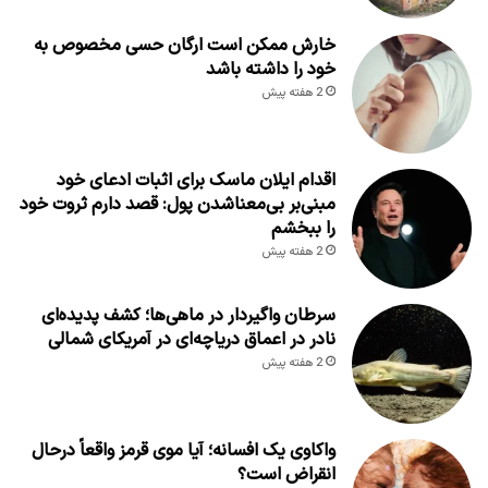
خارش ممکن است ارگان حسی مخصوص به
خود را داشته باشد
2 هفته پیش
اقدام ایلان ماسک برای اثبات ادعای خود
مبنی‌بر بی‌معناشدن پول: قصد دارم ثروت خود
را ببخشم
2 هفته پیش
سرطان واگیردار در ماهی‌ها؛ کشف پدیده‌ای
نادر در اعماق دریاچه‌ای در آمریکای شمالی
2 هفته پیش
واکاوی یک افسانه؛ آیا موی قرمز واقعاً درحال
انقراض است؟