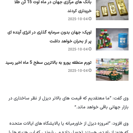
بانک های مرکزی جهان در ماه اوت 15 تُن طلا
خریداری کردند
2025-10-04
اوپک: جهان بدون سرمایه گذاری در انرژی آینده ای
پر از بحران خواهد داشت
2025-10-04
تورم منطقه یورو به بالاترین سطح 5 ماه اخیر رسید
2025-10-04
وی گفت: “ما معتقدیم که قیمت های بالاتر دیزل از نظر ساختاری در
بازار جهانی باقی خواهد ماند.”
وی افزود: “امروزه دیزل از خاورمیانه یا پالایشگاه های ایالات متحده
که هنوز از راه دور هستند تحویل داده می شوند ، که این هزینه ها را