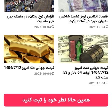
اقتصاد انگلیس ترمز کشید؛ شاخص
افزایش نرخ بیکاری در منطقه یورو
مدیران خرید در آستانه رکود
طی ماه اوت
2025-10-04
2025-10-04
قیمت جهانی نفت امروز
قیمت جهانی طلا امروز 1404/7/12
1404/7/12 |برنت 64 دلار و 53
2025-10-04
سنت شد
2025-10-04
همین حالا نظر خود را ثبت کنید