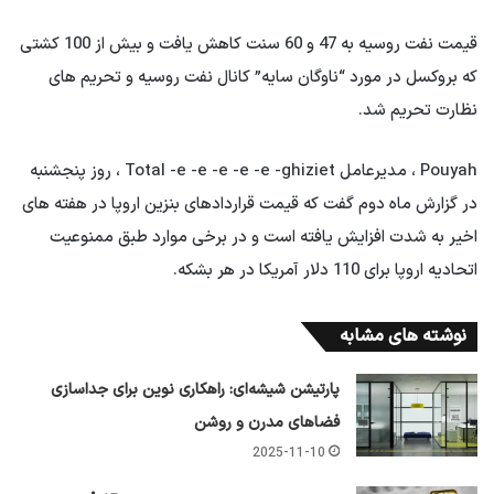
قیمت نفت روسیه به 47 و 60 سنت کاهش یافت و بیش از 100 کشتی
که بروکسل در مورد “ناوگان سایه” کانال نفت روسیه و تحریم های
نظارت تحریم شد.
Pouyah ، مدیرعامل Total -e -e -e -e -e -ghiziet ، روز پنجشنبه
در گزارش ماه دوم گفت که قیمت قراردادهای بنزین اروپا در هفته های
اخیر به شدت افزایش یافته است و در برخی موارد طبق ممنوعیت
اتحادیه اروپا برای 110 دلار آمریکا در هر بشکه.
نوشته های مشابه
پارتیشن شیشه‌ای: راهکاری نوین برای جداسازی
فضاهای مدرن و روشن
2025-11-10