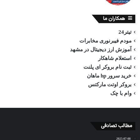
همکاران ما
تیتر24
مودم فیبرنوری مخابرات
آموزش ارز دیجیتال در مشهد
استعلام شاهکار
ثبت نام بروکر ای پلنت
خرید سرور hp ماهان
بروکر اوتت مارکتس
وام با چک
مطالب تصادفی
2025-07-08