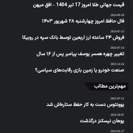
قیمت جهانی طلا امروز 17 تیر 1404 – افق میهن
2024-09-18
فال حافظ امروز چهارشنبه ۲۸ شهریور ۱۴۰۳
2024-07-23
فروش ۲۴ ساعته ارز اربعین توسط بانک سپه در روبیکا
2024-07-14
تغییر چهره همسر یوسف پیامبر پس از ۱۶ سال
2023-12-24
صنعت خودرو یا زمین بازی رقابت‌های سیاسی؟
مهم‌ترین مطالب
2025-07-11
یوونتوس دست به کار حفظ ستاره‌اش شد
2024-10-07
یوهان نیسکنز درگذشت
2024-01-27