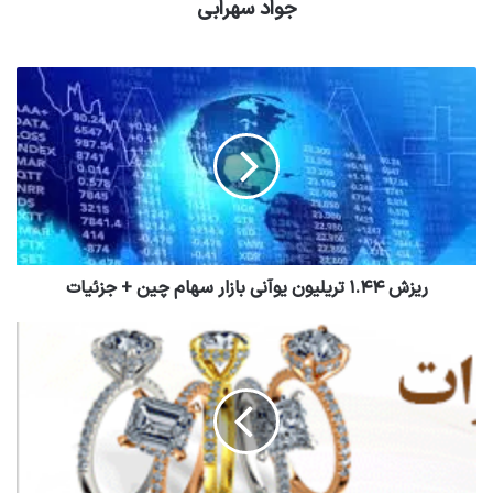
جواد سهرابی
ریزش ۱.۴۴ تریلیون یوآنی بازار سهام چین + جزئیات