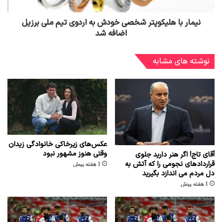
نیمار با هلیکوپتر شخصی خودش به اردوی تیم ملی برزیل
اضافه شد
نوشته های مشابه
عکس‌های زیرخاکی خانوادگی زیدان
وقتی هنوز مشهور نبود
آقای تاج! اگر هنر دارید جلوی
قراردادهای نجومی را که آتش به
1 هفته پیش
دل مردم می اندازد بگیرید
1 هفته پیش