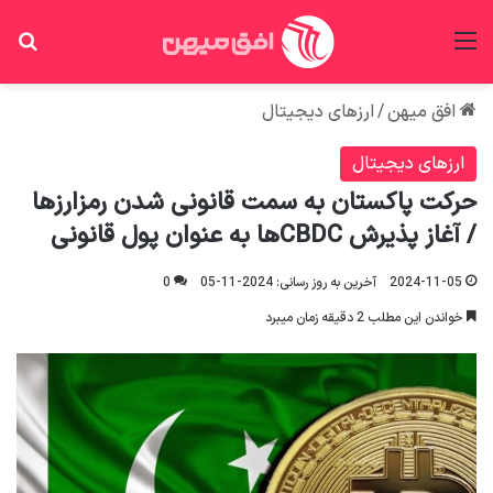
منو
جس
افق میهن
/
ارزهای دیجیتال
ارزهای دیجیتال
حرکت پاکستان به سمت قانونی شدن رمزارزها
/ آغاز پذیرش CBDCها به عنوان پول قانونی
2024-11-05
آخرین به روز رسانی: 2024-11-05
0
خواندن این مطلب 2 دقیقه زمان میبرد