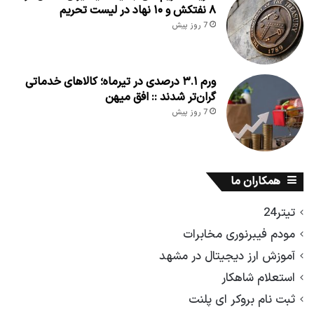
۸ نفتکش و ۱۰ نهاد در لیست تحریم
7 روز پیش
ورم ۳.۱ درصدی در تیرماه؛ کالاهای خدماتی
گران‌تر شدند :: افق میهن
7 روز پیش
همکاران ما
تیتر24
مودم فیبرنوری مخابرات
آموزش ارز دیجیتال در مشهد
استعلام شاهکار
ثبت نام بروکر ای پلنت