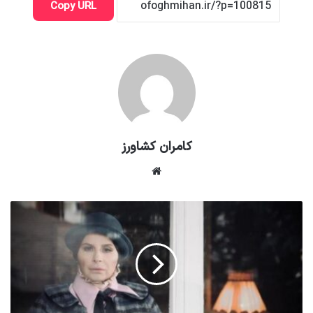
Copy URL
کامران کشاورز
وبسایت