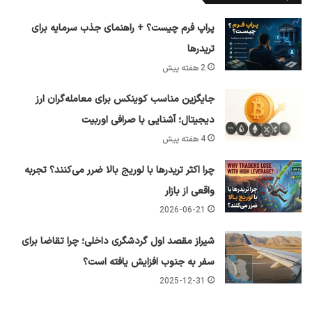
پراپ فرم چیست؟ + راهنمای جذب سرمایه برای
تریدرها
2 هفته پیش
جایگزین مناسب کوینکس برای معامله‌گران ارز
دیجیتال؛ آشنایی با صرافی اوربیت
4 هفته پیش
چرا اکثر تریدرها با لوریج بالا ضرر می‌کنند؟ تجربه
واقعی از بازار
2026-06-21
شیراز مقصد اول گردشگری داخلی؛ چرا تقاضا برای
سفر به جنوب افزایش یافته است؟
2025-12-31