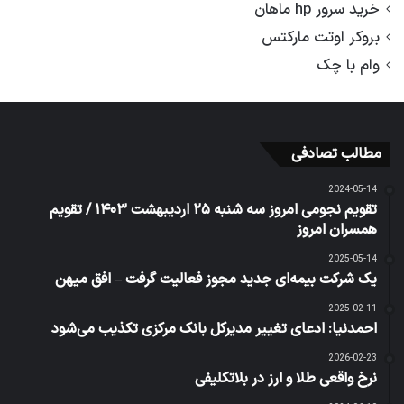
خرید سرور hp ماهان
بروکر اوتت مارکتس
وام با چک
مطالب تصادفی
2024-05-14
تقویم نجومی امروز سه شنبه ۲۵ اردیبهشت ۱۴۰۳ / تقویم
همسران امروز
2025-05-14
یک شرکت بیمه‌ای جدید مجوز فعالیت گرفت – افق میهن
2025-02-11
احمدنیا: ادعای تغییر مدیرکل بانک مرکزی تکذیب می‌شود
2026-02-23
نرخ واقعی طلا و ارز در بلاتکلیفی