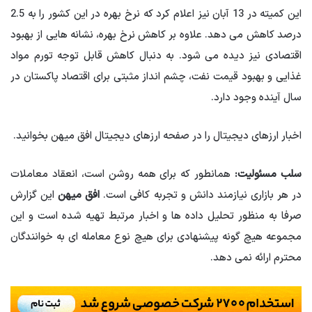
این کمیته در 13 آبان نیز اعلام کرد که نرخ بهره در این کشور را به 2.5
درصد کاهش می دهد. علاوه بر کاهش نرخ بهره، نشانه هایی از بهبود
اقتصادی نیز دیده می شود. به دنبال کاهش قابل توجه تورم مواد
غذایی و بهبود قیمت نفت، چشم انداز مثبتی برای اقتصاد پاکستان در
سال آینده وجود دارد.
اخبار ارزهای دیجیتال را در صفحه ارزهای دیجیتال افق میهن بخوانید.
سلب مسئولیت:
همانطور که برای همه روشن است، انعقاد معاملات
در هر بازاری نیازمند دانش و تجربه کافی است.
افق میهن
این گزارش
صرفا به منظور تحلیل داده ها و اخبار مرتبط تهیه شده است و این
مجموعه هیچ گونه پیشنهادی برای هیچ نوع معامله ای به خوانندگان
محترم ارائه نمی دهد.