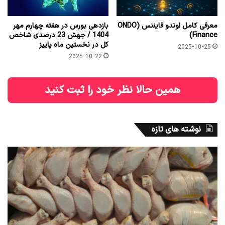
معرفی کامل اوندو فایننس (ONDO
بازدهی بورس در هفته چهارم مهر
Finance)
1404 / جهش 23 درصدی شاخص
کل در نخستین ماه پاییز
2025-10-25
2025-10-22
همین حالا نظر خود را ثبت کنید
نوشته های تازه