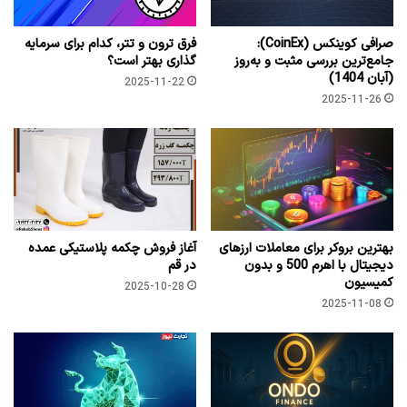
صرافی کوینکس (CoinEx):
فرق ترون و تتر، کدام برای سرمایه
جامع‌ترین بررسی مثبت و به‌روز
گذاری بهتر است؟
(آبان 1404)
2025-11-22
2025-11-26
بهترین بروکر برای معاملات ارزهای
آغاز فروش چکمه پلاستیکی عمده
دیجیتال با اهرم 500 و بدون
در قم
کمیسیون
2025-10-28
2025-11-08