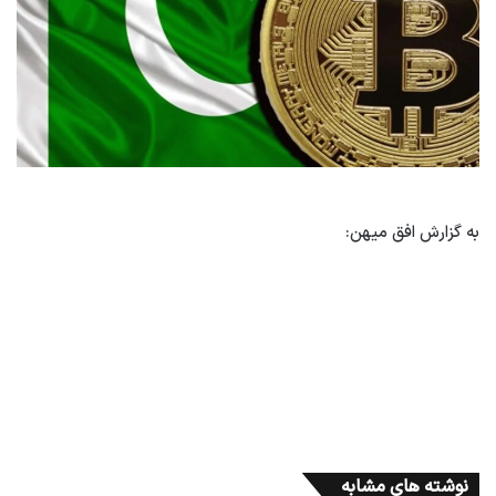
به گزارش افق میهن:
نوشته های مشابه