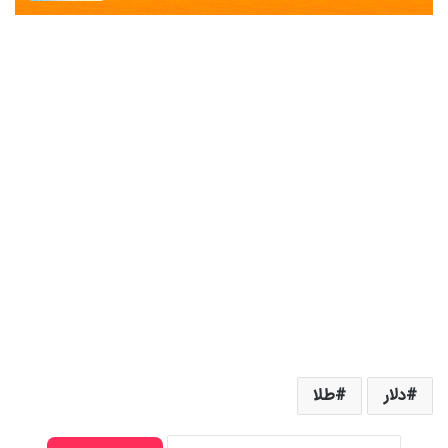
دلار
طلا