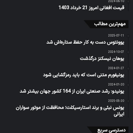
2024-06-10
قیمت افغانی امروز 21 خرداد 1403
مهم‌ترین مطالب
2025-07-11
یوونتوس دست به کار حفظ ستاره‌اش شد
2024-10-07
یوهان نیسکنز درگذشت
2024-01-27
یونیفورم متنی است که باید رمزگشایی شود
2024-01-20
یونیدو: رشد صنعتی ایران از 164 کشور جهان بیشتر شد
2025-05-20
یونس نبئی و برند استارسیکلت؛ محافظت از موتور سواران
ایرانی
دسترسی سریع