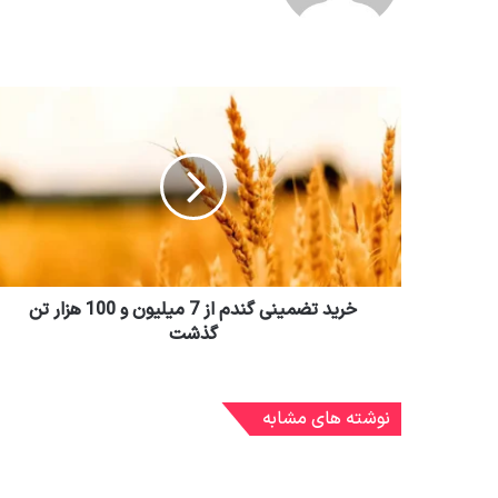
نوشته های مشابه
روزبه چشمی با استقلال تمدید کرد
1 هفته پیش
به تخیلات قایدی پاسخی نمی‌دهم!