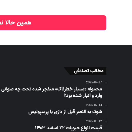
خرید تضمینی گندم از 7 میلیون و 100 هزار تن
گذشت
نوشته های مشابه