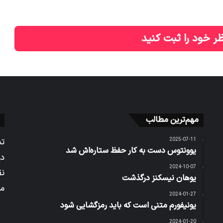
«ملکه آسمان»؛ هواپیمایی افسانه‌ای که فقط در ایران
پرواز می‌کند