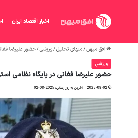
اخبار اقتصاد ایران
اخ
افق میهن
/
منهای تحلیل
/
ورزشی
/
حضور علیرضا فغانی 
ورزشی
حضور علیرضا فغانی در پایگاه نظامی استرا
2025-08-02
آخرین به روز رسانی: 2025-08-02