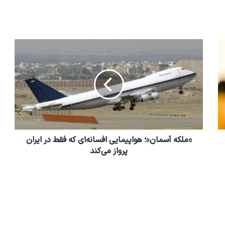
بازیکنان پا به سن گذاشته تیم ملی، کی می
خواهند خداحافظی کنند؟
1 هفته پیش
سرمربی سنگال به زور می‌ماند!