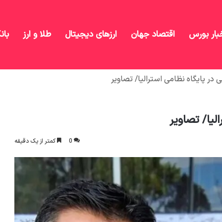
بار بورس
اقتصاد جهان
ارزهای دیجیتال
طلا و ارز
بان
در پایگاه نظامی استرالیا/ تصاویر
لیا/ تصاویر
0
کمتر از یک دقیقه