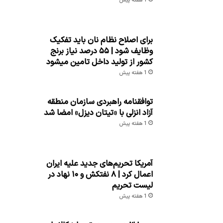
1 هفته پیش
برای اصلاح نظام نان باید تفکیک
وظایف شود | ۵۵ درصد نیاز برنج
کشور از تولید داخل تامین میشود
1 هفته پیش
توافقنامه راهبردی سازمان منطقه
آزاد انزلی با «تیتان دیزل» امضا شد
1 هفته پیش
آمریکا تحریم‌های جدید علیه ایران
اعمال کرد | ۸ نفتکش و ۱۰ نهاد در
لیست تحریم
1 هفته پیش