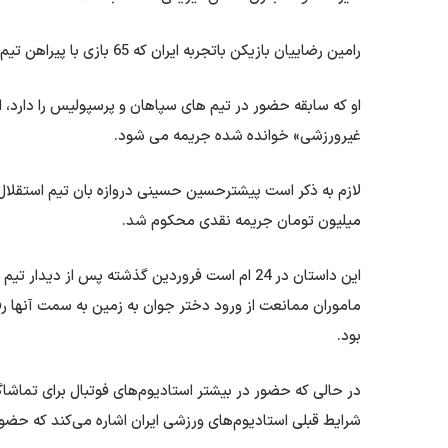
رامین رضاییان بازیکن باتجربه ایران که 65 بازی با پیراهن تیم ملی انجام داده است در دو دوره اخیر جام جهانی حضور داشته است.
او که سابقه حضور در تیم های سپاهان و پرسپولیس را دارد، ا
غیرورزشی» خوانده شده جریمه می شود.
میلیون تومان جریمه نقدی محکوم شد.
این داستان در 24 ام است فروردین گذشته پس از د
ماموران ممانعت از ورود دختر جوان به زمین به سمت آنها رف
بود.
در حالی که حضور در بیشتر استادیوم‌های فوتبال برای تماشاگر
شرایط قبلی استادیوم‌های ورزشی ایران اشاره می‌کند که حضور