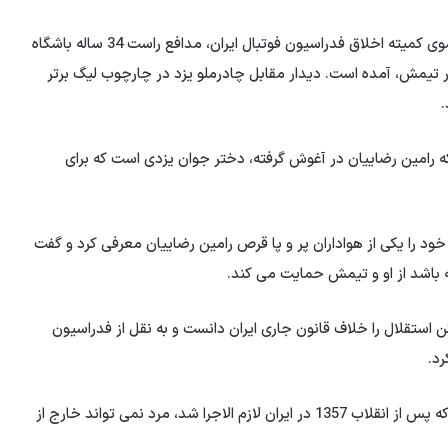
در این گزارش ضمن اشاره به صدور حکم در این خصوص از سوی کمیته اخلاق فدراسیون فوتبال ایران، مدافع راست 34 ساله باشگاه
 تیمش، آمده است. دیدار مقابل چادرملو یزد در چارچوب لیگ برتر
 رامین رضاییان در آغوش گرفته، دختر جوان یزدی است که برای
 خود را یکی از هواداران پر و پا قرص رامین رضاییان معرفی کرد و گفت
ه باشد از او و تیمش حمایت می کند.
ن استقلال را خلاف قانون جاری ایران دانست و به نقل از فدراسیون
رد.
در ادامه به این نکته اشاره می شود که «طبق قوانین اسلامی که پس از انقلاب 1357 در ایران لازم الاجرا شد، مرد نمی تواند خارج از