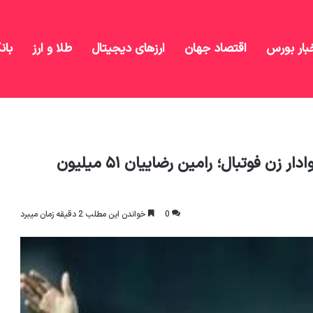
بار بورس
اقتصاد جهان
ارزهای دیجیتال
طلا و ارز
بان
حکم انضباطی برای درآغوش گرفتن یک هوادار زن فوتبال؛ رامین رضاییان ۵۱ میلیون
حکم انضباطی برای درآغوش گرفتن یک هوادار زن فوتبال؛ رامین رضاییان ۵۱ میلیون
0
خواندن این مطلب 2 دقیقه زمان میبرد