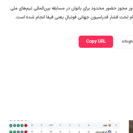
 این ممنوعیت از سال 2019 و در پی صدور مجوز حضور محدود برای بانوان در مسابقه بین‌المللی تیم‌های ملی
قدام تحت فشار فدراسیون جهانی فوتبال یعنی فیفا انجام شده است.
Copy URL