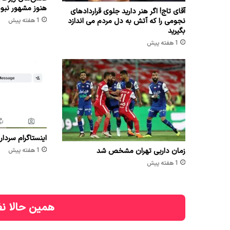
هنوز مشهور نبو
آقای تاج! اگر هنر دارید جلوی قراردادهای
نجومی را که آتش به دل مردم می اندازد
1 هفته پیش
بگیرید
1 هفته پیش
اینستاگرام سردار
زمان داربی تهران مشخص شد
1 هفته پیش
1 هفته پیش
همین حالا نظ