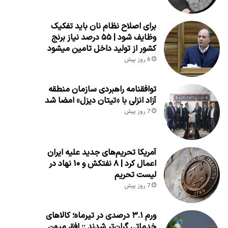
برای اصلاح نظام نان باید تفکیک
وظایف شود | ۵۵ درصد نیاز برنج
کشور از تولید داخل تامین میشود
6 روز پیش
توافقنامه راهبردی سازمان منطقه
آزاد انزلی با «تیتان دیزل» امضا شد
7 روز پیش
آمریکا تحریم‌های جدید علیه ایران
اعمال کرد | ۸ نفتکش و ۱۰ نهاد در
لیست تحریم
7 روز پیش
ورم ۳.۱ درصدی در تیرماه؛ کالاهای
خدماتی گران‌تر شدند :: افق میهن