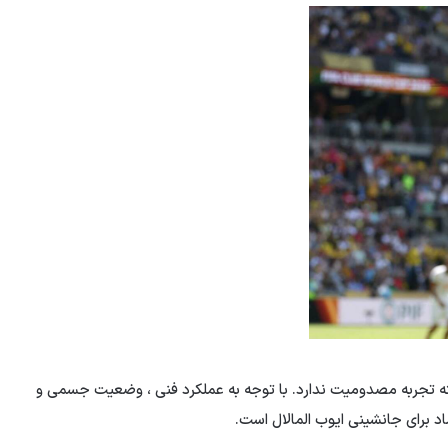
ته تجربه مصدومیت ندارد. با توجه به عملکرد فنی ، وضعیت جسمی و