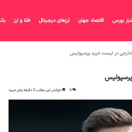
بار بورس
اقتصاد جهان
ارزهای دیجیتال
طلا و ارز
بان
خارجی در لیست خرید پرسپولیس
پرسپولیس
0
خواندن این مطلب 3 دقیقه زمان میبرد