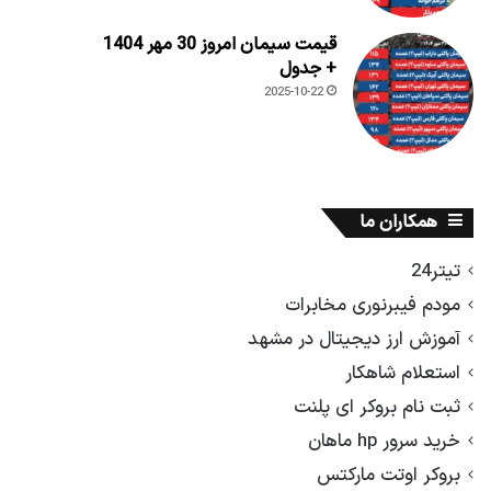
قیمت سیمان امروز 30 مهر 1404
+ جدول
2025-10-22
همکاران ما
تیتر24
مودم فیبرنوری مخابرات
آموزش ارز دیجیتال در مشهد
استعلام شاهکار
ثبت نام بروکر ای پلنت
خرید سرور hp ماهان
بروکر اوتت مارکتس