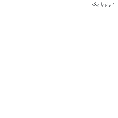
وام با چک