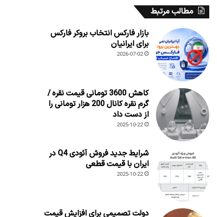
مطالب مرتبط
بازار فارکس انتخاب بروکر فارکس
برای ایرانیان
2026-07-02
کاهش 3600 تومانی قیمت نقره /
گرم نقره کانال 200 هزار تومانی را
از دست داد
2025-10-22
شرایط جدید فروش آئودی Q4 در
ایران با قیمت قطعی
2025-10-22
دولت تصمیمی برای افزایش قیمت