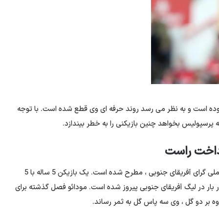
بوده است و به نظر می رسد روند حرفه ای وی قطع شده است. با توجه
رداخت راست
در پست تخصصی سمت راست ، نام Khulisu Modao ، یک ملی گرای آفریقای جنوبی ، مطرح شده است. یک بازیکن 5 ساله با 5
ه و چهار بار در لیگ آفریقای جنوبی پیروز شده است. مودائو فصل گذشته برای
 بر دو گل ، وی سه پاس گل به ثمر رساند.