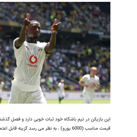
این بازیکن در تیم باشگاه خود ثبات خوبی دارد و فصل گذش
قیمت مناسب (6000 یورو) ، به نظر می رسد گزینه قابل اعتماد برای جانشینی ایوب المالال است.