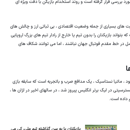
د بررسی قرار گرفته است و روند استخدام بازیکن با دقت ویژه ای
یت های بسیاری از جمله وضعیت اقتصادی ، بی ثباتی ارز و چالش های
تواند بازیکنان را بدون تیم یا خارج از رادار تیم های بزرگ اروپایی
مل در خط مقدم فوتبال جهان نباشند ، اما می توانند شکاف های
، ماتیا نستاسیک ، یک مدافع صرب و باتجربه است که سابقه بازی
 دارد. Nastasic ، که زمانی با منچسترسیتی در لیگ برتر انگلیس پیروز شد ، در سالهای اخیر در لژان ها ،
 داده است.
بازیکنان پا به سن گذاشته تیم ملی، کی می