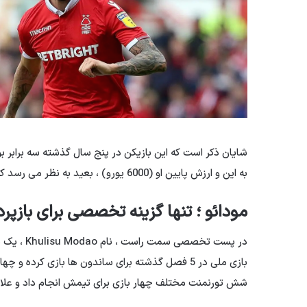
شایان ذکر است که این بازیکن در پنج سال گذشته سه برابر 
به این و ارزش پایین او (6000 یورو) ، بعید به نظر می رسد که پرسپولیس بخواهد چنین بازیکنی را به خطر بیندازد.
مودائو ؛ تنها گزینه تخصصی برای بازپ
بازی ملی در 5 فصل گذشته برای ساندون ها بازی کرد
شش تورنمنت مختلف چهار بازی برای تیمش انجام داد و علاوه