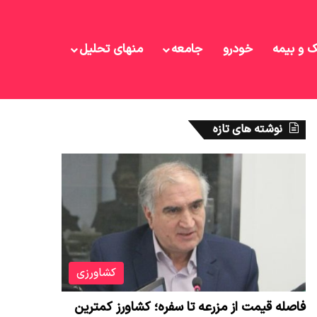
ک و بیمه
خودرو
جامعه
منهای تحلیل
نوشته های تازه
کشاورزی
فاصله قیمت از مزرعه تا سفره؛ کشاورز کمترین