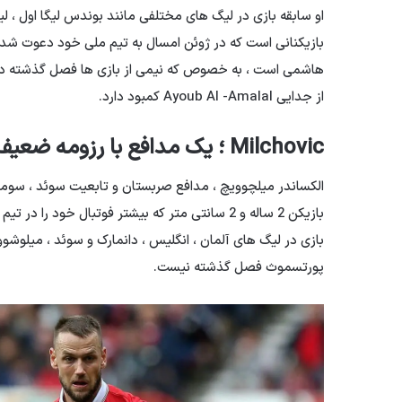
او سابقه بازی در لیگ های مختلفی مانند بوندس لیگا اول ، لیگ
هاشمی است ، به خصوص که نیمی از بازی ها فصل گذشته د
از جدایی Ayoub Al -Amalal کمبود دارد.
Milchovic ؛ یک مدافع با رزومه ضعیف و سابقه بالا
بازی در لیگ های آلمان ، انگلیس ، دانمارک و سوئد ، میلوشو
پورتسموث فصل گذشته نیست.