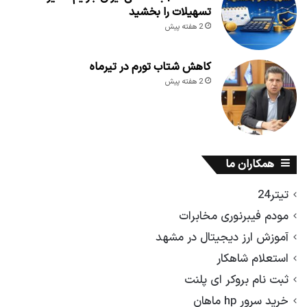
تسهیلات را بخشید
2 هفته پیش
کاهش شتاب تورم در تیرماه
2 هفته پیش
همکاران ما
تیتر24
مودم فیبرنوری مخابرات
آموزش ارز دیجیتال در مشهد
استعلام شاهکار
ثبت نام بروکر ای پلنت
خرید سرور hp ماهان