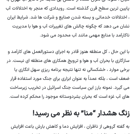
پایین ترین سطح قرن گذشته است. رویدادی که منجر به اختلالات آب
، اختلالات خدماتی و بسته شدن صنایع و شرکت ها شد. شرایط ایران
نشان می دهد که چگونه چالش های تغییرات آب و هوا با مدیریت
ناکارآمد با منابع مهمی مانند آب محدود می شود.
با این حال ، کل منطقه هنوز قادر به اجرای دستورالعمل های کارآمد و
سازگاری با بحران آب و هوا و ترویج همکاری های منطقه ای نیست. در
برخی موارد ، خشکسالی نه تنها نتیجه برنامه ریزی سهل انگاری یا
ضعف است ، بلکه عمداً به عنوان ابزاری برای جنگ مورد استفاده قرار
می گیرد. نمونه بارز این سیاست جنگ اسرائیل در تخریب زیرساخت
های آب غزه است که بحران بشردوستانه موجود را محکم کرده است.
زنگ هشدار “منا” به نظر می رسید!
به گفته گروهی از ناظران ، افزایش دما و کاهش بارش باعث افزایش