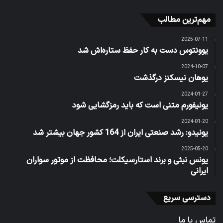
مهم‌ترین مطالب
2025-07-11
یوونتوس دست به کار حفظ ستاره‌اش شد
2024-10-07
یوهان نیسکنز درگذشت
2024-01-27
یونیفورم متنی است که باید رمزگشایی شود
2024-01-20
یونیدو: رشد صنعتی ایران از 164 کشور جهان بیشتر شد
2025-05-20
یونس نبئی و برند استارسیکلت؛ محافظت از موتور سواران
ایرانی
دسترسی سریع
تماس با ما