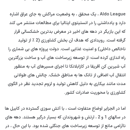
Aldo League ، یک محقق ، به وضعیت مراکش به جای عراق اشاره
دارد و یادداشتی را در انستیتوی ایتالیا برای مطالعات منتشر می کند
که این بازیگر در دهه های اخیر در معرض بدترین خشکسالی قرار
گرفته است. رویدادی که هدف آن بخش کشاورزی (2 ٪ از تولید
ناخالص داخلی) و امنیت غذایی است. دولت پروژه های بی شماری را
راه اندازی کرده است: از توسعه زیرساخت های آب و ساخت بزرگترین
آب شیرین کن آفریقا در کازابلانکا تا اجرای مسیرهای آب به منظور
انتقال آب اضافی از تانک ها به مناطق خشک. چالش های طولانی
مدت مانند بیکاری به دلیل کاهش تولید و لزوم تجدید نظر در الگوی
کشاورزی با محوریت صادرات کشور.
اما در الجزایر اوضاع متفاوت است ، با آتش سوزی گسترده در کابیل ها
در سالهای 1 و 2 ، ارتش و شهروندان که بسیار درگیر هستند. دهه های
ناآرامی مانع از توسعه زیرساخت های جنگلی شده بود. با این حال ، در