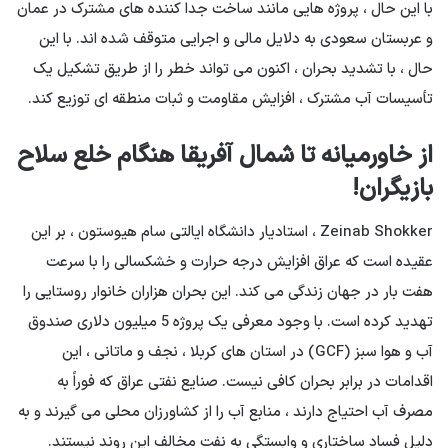
با این حال ، پروژه هایی مانند ساخت جدا کننده های مشترک در عمان
و عربستان سعودی به دلایل مالی و اجرایی متوقف شده اند. با این
حال ، با تشدید بحران ، اکنون می تواند خطر را از طریق تشکیل یک
تأسیسات آب مشترک ، افزایش مقاومت و ثبات منطقه ای توزیع کند.
از خاورمیانه تا شمال آفریقا هنگام خلع سلاح
بازیگران!
Zeinab Shokker ، استادیار دانشگاه ایالتی سام هیوستون ، بر این
عقیده است که عراق افزایش درجه حرارت و خشکسالی را با سرعت
هفت بار در جهان زندگی می کند. این بحران هزاران خانوار روستایی را
تهدید کرده است. با وجود معرفی یک پروژه 5 میلیون دلاری صندوق
آب و هوا سبز (GCF) در استان های کربلا ، نجف و ماتانی ، این
اقدامات در برابر بحران کافی نیست. صنایع نفتی عراق که فوراً به
مصرف آب احتیاج دارند ، منابع آب را از کشاورزان محلی می گیرند و به
دلیل فساد ساختاری و وابستگی به نفت مخالف این روند نیستند.