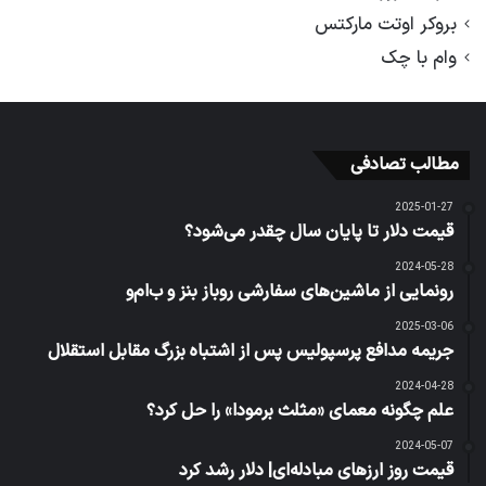
بروکر اوتت مارکتس
وام با چک
مطالب تصادفی
2025-01-27
قیمت دلار تا پایان سال چقدر می‌شود؟
2024-05-28
رونمایی از ماشین‌های سفارشی روباز بنز و ب‌ام‌و
2025-03-06
جریمه مدافع پرسپولیس پس از اشتباه بزرگ مقابل استقلال
2024-04-28
علم چگونه معمای «مثلث برمودا» را حل کرد؟
2024-05-07
قیمت روز ارزهای مبادله‌ای| دلار رشد کرد