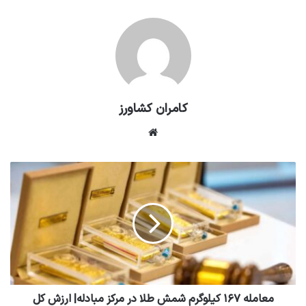
کامران کشاورز
وبسایت
معامله ۱۶۷ کیلوگرم شمش طلا در مرکز مبادله| ارزش کل