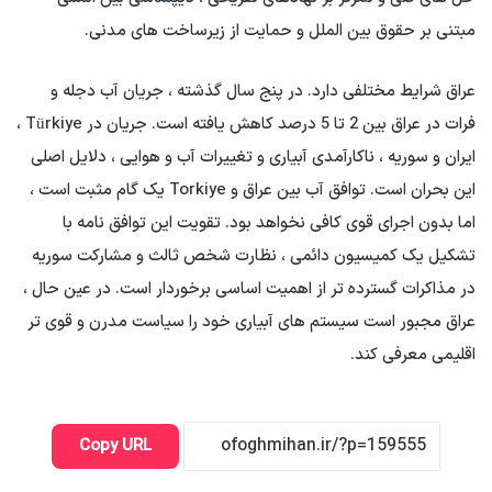
مبتنی بر حقوق بین الملل و حمایت از زیرساخت های مدنی.
عراق شرایط مختلفی دارد. در پنج سال گذشته ، جریان آب دجله و
فرات در عراق بین 2 تا 5 درصد کاهش یافته است. جریان در Türkiye ،
ایران و سوریه ، ناکارآمدی آبیاری و تغییرات آب و هوایی ، دلایل اصلی
این بحران است. توافق آب بین عراق و Torkiye یک گام مثبت است ،
اما بدون اجرای قوی کافی نخواهد بود. تقویت این توافق نامه با
تشکیل یک کمیسیون دائمی ، نظارت شخص ثالث و مشارکت سوریه
در مذاکرات گسترده تر از اهمیت اساسی برخوردار است. در عین حال ،
عراق مجبور است سیستم های آبیاری خود را سیاست مدرن و قوی تر
اقلیمی معرفی کند.
Copy URL