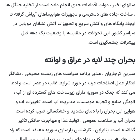
سالهای اخیر ، دولت اقدامات جدی انجام داده است: از تخلیه جنگل ها
، ساخت جاده های دسترسی و تجهیزات هواپیماهای آبپاش گرفته تا
ایجاد پایگاه های واکنش سریع و تجهیزات آتش نشانان موبایل در
سراسر کشور. این تحولات در مقایسه با وضعیت یک دهه قبل
پیشرفت چشمگیری است.
بحران چند لایه در عراق و لوانته
سیرین کرجاریان ، مدیر برنامه سیاست های زیست محیطی ، نشانگر
ابتکار عمل اصلاحات عرب در مورد شرایط غالب در عصر است و ادعا
می کند که جنگ در سوریه دارای زیرساخت های گسترده ای از آب ،
آلودگی منابع و تجزیه موسسات مدیریت آب است. تغییرات آب و
هوایی این بحران را با دمای تشدید و خشکسالی ضرب کرده است.
بحران آب بر سلامت عمومی ، تولید غذا و مهاجرت خانگی تأثیر
گذاشته است. بنابراین ، کارشناس بازسازی سوریه معتقد است که راه
حل های فنی و تمرکز بر نهادهای تفریحی ، دیپلماسی بین المللی