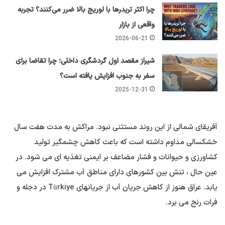
چرا اکثر تریدرها با لوریج بالا ضرر می‌کنند؟ تجربه
واقعی از بازار
2026-06-21
شیراز مقصد اول گردشگری داخلی؛ چرا تقاضا برای
سفر به جنوب افزایش یافته است؟
2025-12-31
آفریقای شمالی از این روند مستثنی نبود. مراکش به مدت هفت سال
خشکسالی مداوم داشته است که باعث کاهش چشمگیر تولید
کشاورزی و حیوانات و فشار مضاعف بر ایمنی تغذیه ای می شود. در
عین حال ، تنش بین کشورهای دارای مناطق آب مشترک افزایش می
یابد. عراق هنوز از کاهش جریان آب از جریانهای Türkiye در دجله و
فرات رنج می برد.