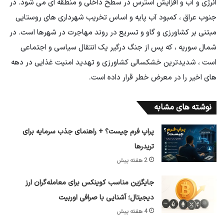
انرژی و آب و افزایش استرس در سطح داخلی و منطقه ای می شود. در
جنوب عراق ، کمبود آب پایه و اساس تخریب شهرداری های روستایی
مبتنی بر کشاورزی و گاو و تسریع در روند مهاجرت در شهرها است. در
شمال سوریه ، که پس از جنگ درگیر یک انتقال سیاسی و اجتماعی
است ، شدیدترین خشکسالی کشاورزی و تهدید امنیت غذایی در دهه
های اخیر را در معرض خطر قرار داده است.
نوشته های مشابه
پراپ فرم چیست؟ + راهنمای جذب سرمایه برای
تریدرها
2 هفته پیش
جایگزین مناسب کوینکس برای معامله‌گران ارز
دیجیتال؛ آشنایی با صرافی اوربیت
4 هفته پیش