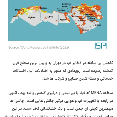
کاهش بی سابقه در ذخایر آب در تهران به پایین ترین سطح قرن
گذشته رسیده است. رویدادی که منجر به اختلالات آب ، اختلالات
خدماتی و بسته شدن صنایع و شرکت ها شد.
منطقه MENA که قبلاً با بی ثباتی و درگیری کاهش یافته بود ، اکنون
در رابطه با تغییرات آب و هوایی درگیر چالش هایی است. چالش ها ،
مهمترین تجلی آن جدی است و یک خشکسالی نافذ است. در این
میان ، نمونه ای نگران کننده از کاهش بی سابقه در ذخایر آب تهران به