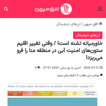
منو
جس
افق میهن
/
ارزهای دیجیتال
ارزهای دیجیتال
خاورمیانه تشنه است! / وقتی تغییر اقلیم
ستون‌های امنیت آبی در منطقه منا را فرو
می‌ریزد!
2025-07-27
آخرین به روز رسانی: 2025-07-27
0
خواندن این مطلب 5 دقیقه زمان میبرد