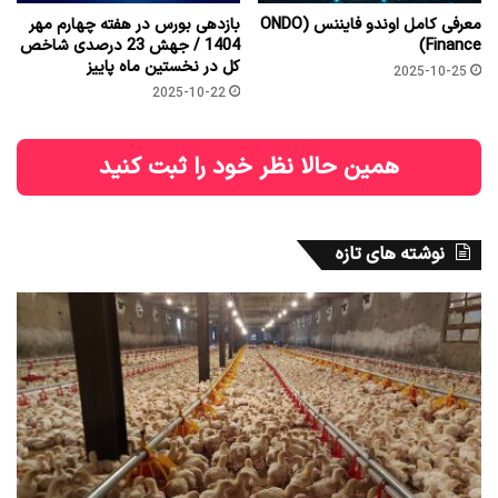
معرفی کامل اوندو فایننس (ONDO
بازدهی بورس در هفته چهارم مهر
Finance)
1404 / جهش 23 درصدی شاخص
کل در نخستین ماه پاییز
2025-10-25
2025-10-22
همین حالا نظر خود را ثبت کنید
نوشته های تازه