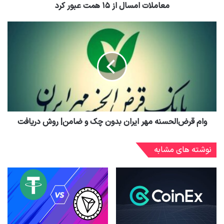
معاملات امسال از ۱۵ همت عبور کرد
وام قرض‌الحسنه مهر ایران بدون چک و ضامن| روش دریافت
نوشته های مشابه