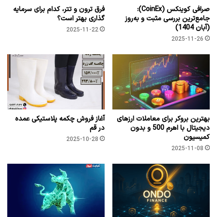
صرافی کوینکس (CoinEx):
فرق ترون و تتر، کدام برای سرمایه
جامع‌ترین بررسی مثبت و به‌روز
گذاری بهتر است؟
(آبان 1404)
2025-11-22
2025-11-26
بهترین بروکر برای معاملات ارزهای
آغاز فروش چکمه پلاستیکی عمده
دیجیتال با اهرم 500 و بدون
در قم
کمیسیون
2025-10-28
2025-11-08