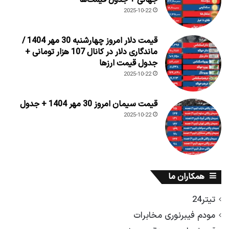
2025-10-22
قیمت دلار امروز چهارشنبه 30 مهر 1404 /
ماندگاری دلار در کانال 107 هزار تومانی +
جدول قیمت ارزها
2025-10-22
قیمت سیمان امروز 30 مهر 1404 + جدول
2025-10-22
همکاران ما
تیتر24
مودم فیبرنوری مخابرات