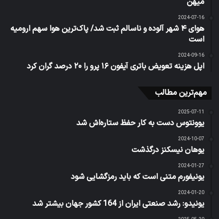
میهن
2024-07-16
هوای ۴ شهر آلوده و ناسالم ثبت شد/ پاک‌ترین هوا سهم ارومیه
است
2024-09-16
اپل هزینه تعویض باتری آیفون ۱۶ پرو را ۲۰ درصد گران کرد
مهم‌ترین مطالب
2025-07-11
یوونتوس دست به کار حفظ ستاره‌اش شد
2024-10-07
یوهان نیسکنز درگذشت
2024-01-27
یونیفورم متنی است که باید رمزگشایی شود
2024-01-20
یونیدو: رشد صنعتی ایران از 164 کشور جهان بیشتر شد