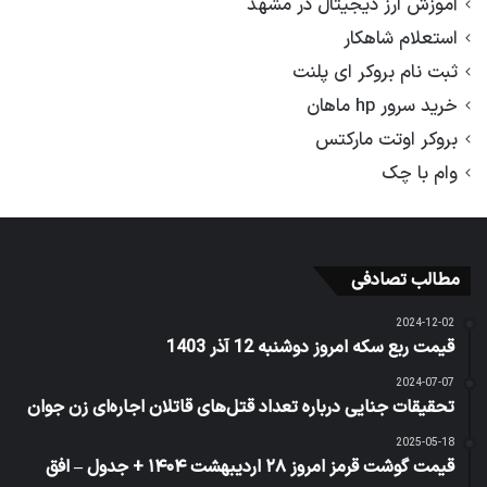
آموزش ارز دیجیتال در مشهد
استعلام شاهکار
ثبت نام بروکر ای پلنت
خرید سرور hp ماهان
بروکر اوتت مارکتس
وام با چک
مطالب تصادفی
2024-12-02
قیمت ربع سکه امروز دوشنبه 12 آذر 1403
2024-07-07
تحقیقات جنایی درباره تعداد قتل‌های قاتلان اجاره‌ای زن جوان
2025-05-18
قیمت گوشت قرمز امروز ۲۸ اردیبهشت ۱۴۰۴ + جدول – افق