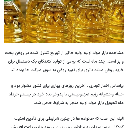
مشاهده بازار مواد اولیه اولیه حاکی از توزیع کنترل شده در روغن پخت
و پز است. چند ماه است که برخی از تولید کنندگان یک دستمال برای
خرید روغن مانند باتری برای تهیه روغن به سوپر مارکت ها بوده اند.
براساس اخبار تجاری ، آخرین روزهای بهاری برای کشور دشوار بود و
حمله وحشیانه رژیم صهیونیستی با پدرخوانده خود در بیستم خرداد
ماه تحویل بازار مواد اولیه منجر به شرایط خاص شد.
البته این است که خانواده ها در چنین شرایطی برای تأمین امنیت
کودکان و سالمندان به مناطق ایمن تر می روند و این باعث افزایش