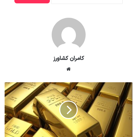
کامران کشاورز
وبسایت