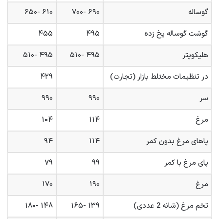
گوساله
۶۹۰ -۷۰۰
۶۱۰ -۶۵۰
گوشت گوساله یخ زده
۴۹۵
۴۵۵
هلیکوپتر
۴۹۵ -۵۱۰
۴۹۵ -۵۱۰
در تنظیمات مختلط بازار (تجارت)
– –
۴۲۹
سر
۹۹۰
۹۹۰
مرغ
۱۱۴
۱۰۴
پاهای مرغ بدون کمر
۱۱۴
۹۴
پای مرغ با کمر
۹۹
۷۹
مرغ
۱۹۰
۱۷۰
تخم مرغ (شانه 2 عددی)
۱۳۹ -۱۶۵
۱۴۸ -۱۸۰