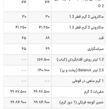
۴۴
۴۴
D 2
ماکارونی 2 گرم قطر 1.2
۳۰
۳۰
ماکارونی 2 گرم قطر 1.2
۴۱.۲۵۰
۴۱.۲۵۰
قند
۸۹
۶۵
سپاسگزاری
۶۹
۶۵
1.2 لیتر روغن آفتابگردان (کباب)
۱۵۷.۵۰۰
– –
2.5 لیتر Balancr (پخت و پز)
۱۴۰.۷۰۰
– –
1 گرم ماهی در قوطی
– –
– –
مقررات 2 گرم
۸۷.۵۰۰ ۹۹.
۸۷.۵۰۰ ۹۹.
خمیر گوجه فرنگی (1 دوز گرم)
۸۴.۹۰۰ ۹۹.
۸۴.۹۰۰ ۹۹.