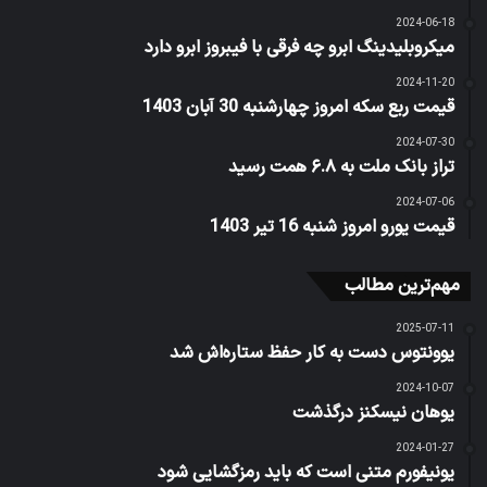
2024-06-18
میکروبلیدینگ ابرو چه فرقی با فیبروز ابرو دارد
2024-11-20
قیمت ربع سکه امروز چهارشنبه 30 آبان 1403
2024-07-30
تراز بانک ملت به ۶.۸ همت رسید
2024-07-06
قیمت یورو امروز شنبه 16 تیر 1403
مهم‌ترین مطالب
2025-07-11
یوونتوس دست به کار حفظ ستاره‌اش شد
2024-10-07
یوهان نیسکنز درگذشت
2024-01-27
یونیفورم متنی است که باید رمزگشایی شود