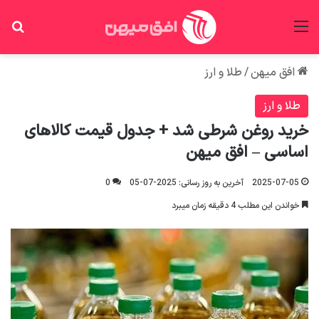
منو
جس
افق میهن
/
طلا و ارز
طلا و ارز
خرید روغن شرطی شد + جدول قیمت کالاهای
اساسی – افق میهن
2025-07-05
آخرین به روز رسانی: 2025-07-05
0
خواندن این مطلب 4 دقیقه زمان میبرد