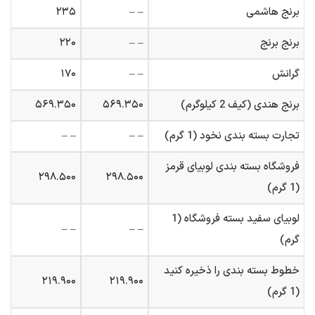
برنج هاشمی
– –
۲۳۵
برنج برنج
– –
۲۲۰
گرانش
– –
۱۷۰
برنج هندی (کیف 2 کیلوگرم)
۵۶۹.۳۵۰
۵۶۹.۳۵۰
تجارت بسته بندی نخود (1 گرم)
– –
– –
فروشگاه بسته بندی لوبیای قرمز
۲۹۸.۵۰۰
۲۹۸.۵۰۰
(1 گرم)
لوبیای سفید بسته فروشگاه (1
– –
– –
گرم)
خطوط بسته بندی را ذخیره کنید
۲۱۹.۹۰۰
۲۱۹.۹۰۰
(1 گرم)