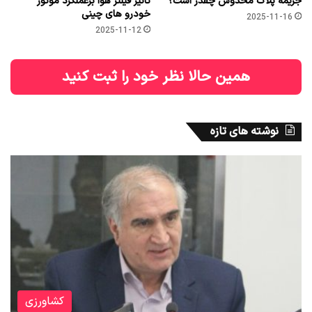
جریمه پلاک مخدوش چقدر است؟
تاثیر فیلتر هوا برعملکرد موتور
خودرو های چینی
2025-11-16
2025-11-12
همین حالا نظر خود را ثبت کنید
نوشته های تازه
کشاورزی