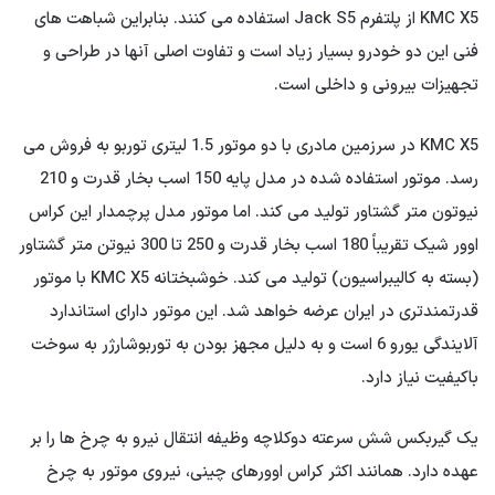
KMC X5 از پلتفرم Jack S5 استفاده می کنند. بنابراین شباهت های
فنی این دو خودرو بسیار زیاد است و تفاوت اصلی آنها در طراحی و
تجهیزات بیرونی و داخلی است.
KMC X5 در سرزمین مادری با دو موتور 1.5 لیتری توربو به فروش می
رسد. موتور استفاده شده در مدل پایه 150 اسب بخار قدرت و 210
نیوتون متر گشتاور تولید می کند. اما موتور مدل پرچمدار این کراس
اوور شیک تقریباً 180 اسب بخار قدرت و 250 تا 300 نیوتن متر گشتاور
(بسته به کالیبراسیون) تولید می کند. خوشبختانه KMC X5 با موتور
قدرتمندتری در ایران عرضه خواهد شد. این موتور دارای استاندارد
آلایندگی یورو 6 است و به دلیل مجهز بودن به توربوشارژر به سوخت
باکیفیت نیاز دارد.
یک گیربکس شش سرعته دوکلاچه وظیفه انتقال نیرو به چرخ ها را بر
عهده دارد. همانند اکثر کراس اوورهای چینی، نیروی موتور به چرخ