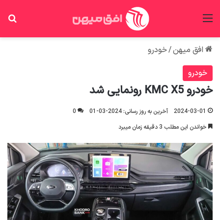
منو
جس
افق میهن
/
خودرو
خودرو
خودرو KMC X5 رونمایی شد
2024-03-01
آخرین به روز رسانی: 2024-03-01
0
خواندن این مطلب 3 دقیقه زمان میبرد