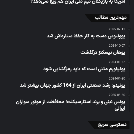
آمریکا به بازیکنان تیم ملی ایران هم ویزا نمی‌دهد؟
مهم‌ترین مطالب
2025-07-11
یوونتوس دست به کار حفظ ستاره‌اش شد
2024-10-07
یوهان نیسکنز درگذشت
2024-01-27
یونیفورم متنی است که باید رمزگشایی شود
2024-01-20
یونیدو: رشد صنعتی ایران از 164 کشور جهان بیشتر شد
2025-05-20
یونس نبئی و برند استارسیکلت؛ محافظت از موتور سواران
ایرانی
دسترسی سریع