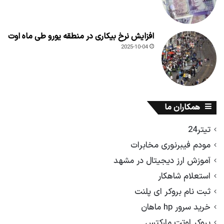
افزایش نرخ بیکاری در منطقه یورو طی ماه اوت
2025-10-04
همکاران ما
تیتر24
مودم فیبرنوری مخابرات
آموزش ارز دیجیتال در مشهد
استعلام شاهکار
ثبت نام بروکر ای پلنت
خرید سرور hp ماهان
بروکر اوتت مارکتس