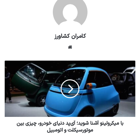
کامران کشاورز
وبسایت
با میکرولینو آشنا شوید؛ آی‌پد دنیای خودرو، چیزی بین
موتورسیکلت و اتومبیل