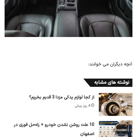
آنچه دیگران می خوانند:
نوشته های مشابه
از کجا لوازم یدکی مزدا 3 قدیم بخریم؟
4 روز پیش
10 علت روشن نشدن خودرو + راه‌حل فوری در
اصفهان