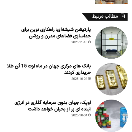
مطالب مرتبط
پارتیشن شیشه‌ای: راهکاری نوین برای
جداسازی فضاهای مدرن و روشن
2025-11-10
بانک های مرکزی جهان در ماه اوت 15 تُن طلا
خریداری کردند
2025-10-04
اوپک: جهان بدون سرمایه گذاری در انرژی
آینده ای پر از بحران خواهد داشت
2025-10-04