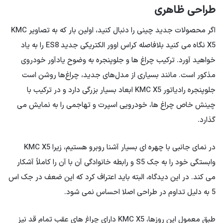
طراحی ظاهری
اگر محصولات جدید چینی را دنبال کنید، اولین بار که به تصاویر KMC
X5 نگاه می کنید بلافاصله کراس اوور الکتریکی جدید ES8 را به یاد
خواهید آورد. ترکیب چراغ ها و جلوپنجره به وضوح یادآور خودروی
مذکور است. مانند بسیاری از مدل‌های جدید، چراغ‌ها روشن است
جلوپنجره رادیاتور KMC X5 ابعاد بسیار بزرگی دارد و در ترکیب با
چینش خاص چراغ ها، خودرویی اسپرت و تهاجمی را به نمایش می
گذارد.
در نمای جانبی با چهره ای بسیار آشنا روبرو هستیم، زیرا KMC X5
وابستگی خود را به جک S5 و رابطه خانوادگی آن با آن را کاملاً آشکار
می کند. در این دیدگاه، البته باید اعتراف کرد که این ضعف در جک اس
5 به دلیل تداوم در طراحی اصلا احساس نمی شود.
طبق معمول این روزها، KMC X5 دارای چراغ های عقب تمام قد نیز