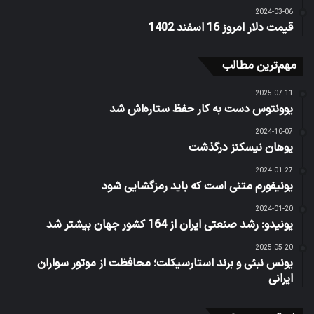
2024-03-06
قیمت دلار امروز 16 اسفند 1402
مهم‌ترین مطالب
2025-07-11
یوونتوس دست به کار حفظ ستاره‌اش شد
2024-10-07
یوهان نیسکنز درگذشت
2024-01-27
یونیفورم متنی است که باید رمزگشایی شود
2024-01-20
یونیدو: رشد صنعتی ایران از 164 کشور جهان بیشتر شد
2025-05-20
یونس نبئی و برند استارسیکلت؛ محافظت از موتور سواران
ایرانی