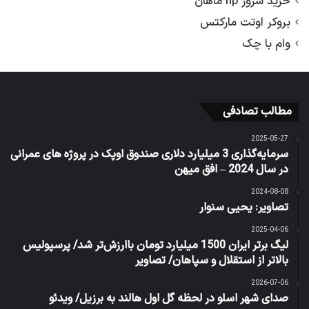
خرید سرور hp ماهان
بروکر اوتت مارکتس
وام با چک
مطالب تصادفی
2025-05-27
سرمایه‌گذاری 3 میلیارد دلاری صندوق اوپک در پروژه های عمرانی
در سال 2024 – افق میهن
2024-08-08
تصاویر: یحیی سنوار
2025-04-06
لیگ برتر ایران 1500 میلیارد تومان باارزش‌تر شد/ پرسپولیس
بالاتر از استقلال و سپاهان/ تصاویر
2026-07-06
صدای شهر اسلو در لحظه گل اول هالند به برزیل/ ویدئو