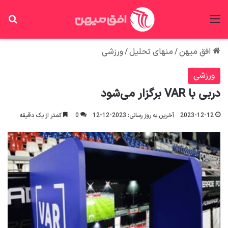
منو
جس
افق میهن
/
منهای تحلیل
/
ورزشی
ورزشی
دربی با VAR برگزار می‌شود
2023-12-12
آخرین به روز رسانی: 2023-12-12
0
کمتر از یک دقیقه