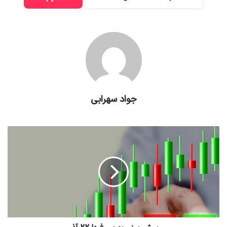
جواد سهرابی