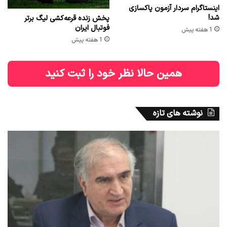
اینستاگرام سردار آزمون پاکسازی
شد!
پخش زنده قرعه‌کشی لیگ برتر
فوتبال ایران
1 هفته پیش
1 هفته پیش
همین حالا نظر خود را ثبت کنید
نوشته های تازه