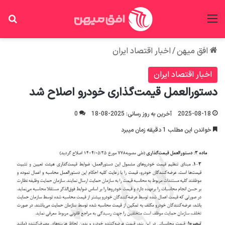
منو
جس
افق میهن
/
اخبار اقتصاد ایران
اخبار اقتصاد ایران
دستورالعمل قیمت‌گذاری خودرو اصلاح شد
2025-08-18
آخرین به روز رسانی: 2025-08-18
0
خواندن این مطلب 1 دقیقه زمان میبرد