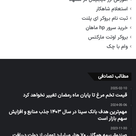
استعلام شاهکار
ثبت نام بروکر ای پلنت
خرید سرور hp ماهان
بروکر اوتت مارکتس
وام با چک
مطالب تصادفی
2025-02-10
قیمت تخم مرغ تا پایان ماه رمضان تغییر نخواهد کرد
2024-05-06
مهم‌ترین هدف بانک سینا در سال ۱۴۰۳ جذب منابع و افزایش
سهم بازار است
2023-11-30
صندوق بیمه همگانی ۷۰ هزار میلیارد تومان از دولت دریافت