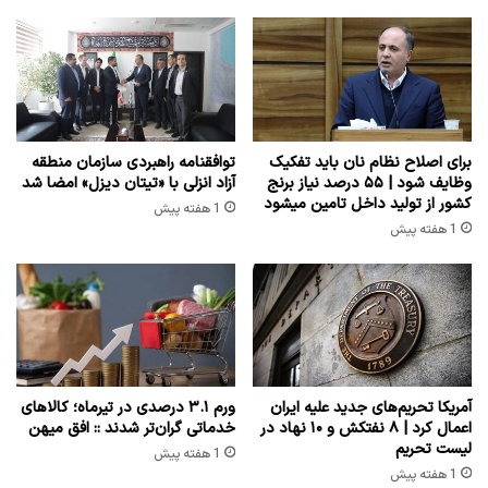
برای اصلاح نظام نان باید تفکیک
توافقنامه راهبردی سازمان منطقه
وظایف شود | ۵۵ درصد نیاز برنج
آزاد انزلی با «تیتان دیزل» امضا شد
کشور از تولید داخل تامین میشود
1 هفته پیش
1 هفته پیش
آمریکا تحریم‌های جدید علیه ایران
ورم ۳.۱ درصدی در تیرماه؛ کالاهای
اعمال کرد | ۸ نفتکش و ۱۰ نهاد در
خدماتی گران‌تر شدند :: افق میهن
لیست تحریم
1 هفته پیش
1 هفته پیش