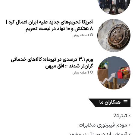
آمریکا تحریم‌های جدید علیه ایران اعمال کرد |
۸ نفتکش و ۱۰ نهاد در لیست تحریم
1 هفته پیش
ورم ۳.۱ درصدی در تیرماه؛ کالاهای خدماتی
گران‌تر شدند :: افق میهن
1 هفته پیش
همکاران ما
تیتر24
مودم فیبرنوری مخابرات
آموزش ارز دیجیتال در مشهد