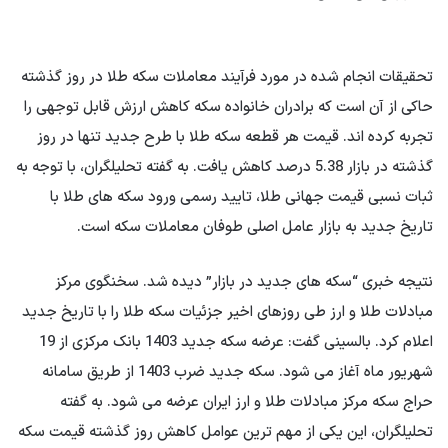
تحقیقات انجام شده در مورد فرآیند معاملات سکه طلا در روز گذشته
حاکی از آن است که برادران خانواده سکه کاهش ارزش قابل توجهی را
تجربه کرده اند. قیمت هر قطعه سکه طلا با طرح جدید تنها در روز
گذشته در بازار 5.38 درصد کاهش یافت. به گفته تحلیلگران، با توجه به
ثبات نسبی قیمت جهانی طلا، تایید رسمی ورود سکه های طلا با
تاریخ جدید به بازار عامل اصلی طوفان معاملات سکه است.
نتیجه خبری “سکه های جدید در بازار” دیده شد. سخنگوی مرکز
مبادلات طلا و ارز طی روزهای اخیر جزئیات سکه طلا را با تاریخ جدید
اعلام کرد. بالسینی گفت: عرضه سکه جدید 1403 بانک مرکزی از 19
شهریور ماه آغاز می شود. سکه جدید ضرب 1403 از طریق سامانه
حراج سکه مرکز مبادلات طلا و ارز ایران عرضه می شود. به گفته
تحلیلگران، این یکی از مهم ترین عوامل کاهش روز گذشته قیمت سکه