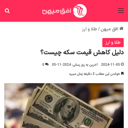
منو
جس
افق میهن
/
طلا و ارز
طلا و ارز
دلیل کاهش قیمت سکه چیست؟
2024-11-05
آخرین به روز رسانی: 2024-11-05
0
خواندن این مطلب 2 دقیقه زمان میبرد