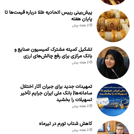
پیش‌بینی رییس اتحادیه طلا درباره قیمت‌ها تا
پایان هفته
2 هفته پیش
تشکیل کمیته مشترک کمیسیون صنایع و
بانک مرکزی برای رفع چالش‌های ارزی
2 هفته پیش
تمهیدات جدید برای جبران آثار اختلال
سامانه‌ها| بانک ملی ایران جرایم تأخیر
تسهیلات را بخشید
2 هفته پیش
کاهش شتاب تورم در تیرماه
2 هفته پیش