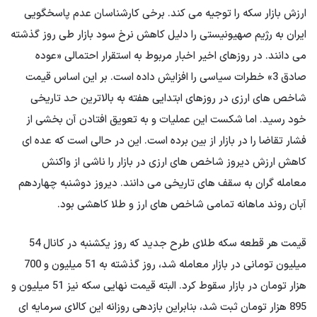
ارزش بازار سکه را توجیه می کند. برخی کارشناسان عدم پاسخگویی
ایران به رژیم صهیونیستی را دلیل کاهش نرخ سود بازار طی روز گذشته
می دانند. در روزهای اخیر اخبار مربوط به استقرار احتمالی «عوده
صادق 3» خطرات سیاسی را افزایش داده است. بر این اساس قیمت
شاخص های ارزی در روزهای ابتدایی هفته به بالاترین حد تاریخی
خود رسید. اما شکست این عملیات و به تعویق افتادن آن بخشی از
فشار تقاضا را در بازار از بین برده است. این در حالی است که عده ای
کاهش ارزش دیروز شاخص های ارزی در بازار را ناشی از واکنش
معامله گران به سقف های تاریخی می دانند. دیروز دوشنبه چهاردهم
آبان روند ماهانه تمامی شاخص های ارز و طلا کاهشی بود.
قیمت هر قطعه سکه طلای طرح جدید که روز یکشنبه در کانال 54
میلیون تومانی در بازار معامله شد، روز گذشته به 51 میلیون و 700
هزار تومان در بازار سقوط کرد. البته قیمت نهایی سکه نیز 51 میلیون و
895 هزار تومان ثبت شد، بنابراین بازدهی روزانه این کالای سرمایه ای