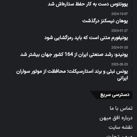
یوونتوس دست به کار حفظ ستاره‌اش شد
2024-10-07
یوهان نیسکنز درگذشت
2024-01-27
یونیفورم متنی است که باید رمزگشایی شود
2024-01-20
یونیدو: رشد صنعتی ایران از 164 کشور جهان بیشتر شد
2025-05-20
یونس نبئی و برند استارسیکلت؛ محافظت از موتور سواران
ایرانی
دسترسی سریع
تماس با ما
درباره افق میهن
نقشه سایت
میهن تجارت