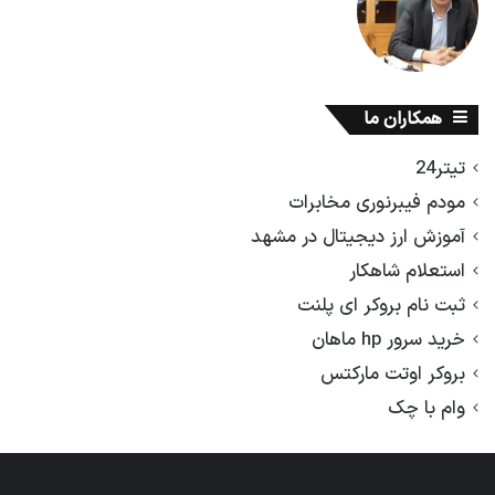
همکاران ما
تیتر24
مودم فیبرنوری مخابرات
آموزش ارز دیجیتال در مشهد
استعلام شاهکار
ثبت نام بروکر ای پلنت
خرید سرور hp ماهان
بروکر اوتت مارکتس
وام با چک