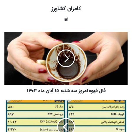
کامران کشاورز
وبسایت
فال قهوه امروز سه شنبه ۱۵ آبان ماه ۱۴۰۳