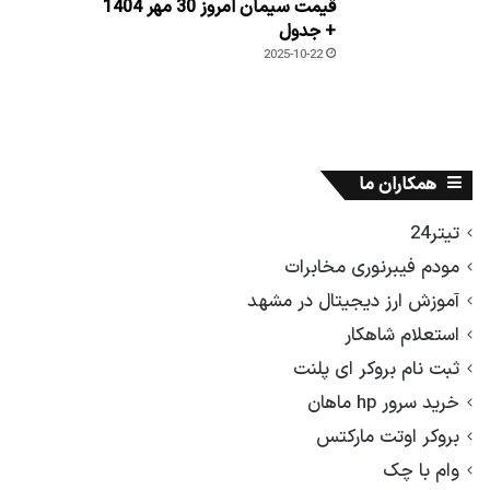
قیمت سیمان امروز 30 مهر 1404
+ جدول
2025-10-22
همکاران ما
تیتر24
مودم فیبرنوری مخابرات
آموزش ارز دیجیتال در مشهد
استعلام شاهکار
ثبت نام بروکر ای پلنت
خرید سرور hp ماهان
بروکر اوتت مارکتس
وام با چک