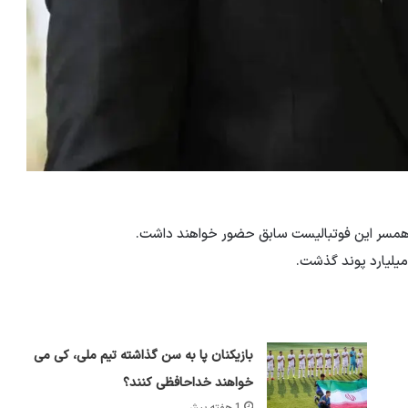
ام همسر این فوتبالیست سابق حضور خواهند داشت.
 میلیارد پوند گذشت.
بازیکنان پا به سن گذاشته تیم ملی، کی می
خواهند خداحافظی کنند؟