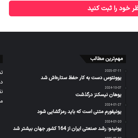
ر خود را ثبت کنید
مهم‌ترین مطالب
2025-07-11
تم
یوونتوس دست به کار حفظ ستاره‌اش شد
در
2024-10-07
نق
یوهان نیسکنز درگذشت
می
2024-01-27
یونیفورم متنی است که باید رمزگشایی شود
2024-01-20
یونیدو: رشد صنعتی ایران از 164 کشور جهان بیشتر شد