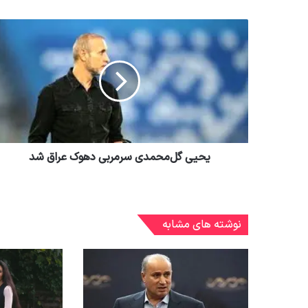
یحیی گل‌محمدی سرمربی دهوک عراق شد
نوشته های مشابه