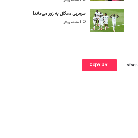
1 هفته پیش
سرمربی سنگال به زور می‌ماند!
1 هفته پیش
Copy URL