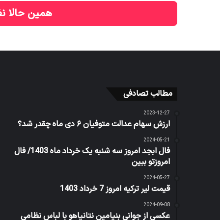
همین حالا نظ
مطالب تصادفی
2023-12-27
ارزش سهام عدالت متوفیان ۶ دی ماه چقدر شد؟
2024-05-21
فال ابجد امروز سه شنبه یک خرداد ماه 1403/ فال
امروزتو ببین
2024-05-27
قیمت لیر ترکیه امروز 7 خرداد 1403
2024-09-08
عکسی از جوانی بنیامین نتانیاهو با لباس نظامی