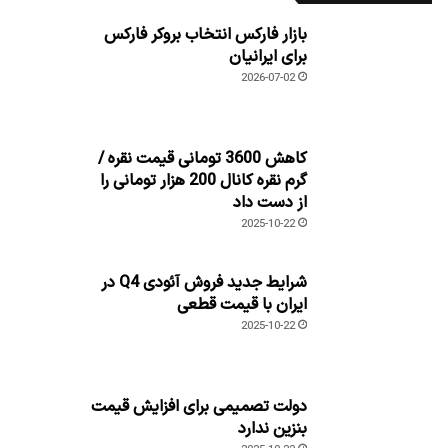
بازار فارکس انتخاب بروکر فارکس
برای ایرانیان
2026-07-02
کاهش 3600 تومانی قیمت نقره /
گرم نقره کانال 200 هزار تومانی را
از دست داد
2025-10-22
شرایط جدید فروش آئودی Q4 در
ایران با قیمت قطعی
2025-10-22
دولت تصمیمی برای افزایش قیمت
بنزین ندارد